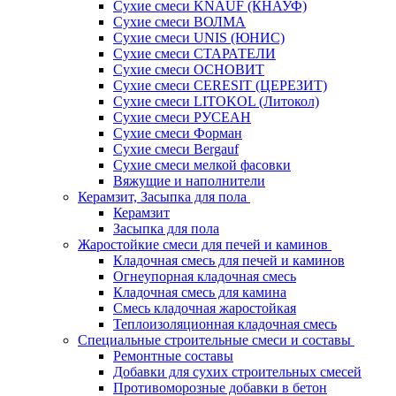
Сухие смеси KNAUF (КНАУФ)
Сухие смеси ВОЛМА
Сухие смеси UNIS (ЮНИС)
Сухие смеси СТАРАТЕЛИ
Сухие смеси ОСНОВИТ
Сухие смеси СERESIT (ЦЕРЕЗИТ)
Сухие смеси LITOKOL (Литокол)
Сухие смеси РУСЕАН
Сухие смеси Форман
Сухие смеси Bergauf
Сухие смеси мелкой фасовки
Вяжущие и наполнители
Керамзит, Засыпка для пола
Керамзит
Засыпка для пола
Жаростойкие смеси для печей и каминов
Кладочная смесь для печей и каминов
Огнеупорная кладочная смесь
Кладочная смесь для камина
Смесь кладочная жаростойкая
Теплоизоляционная кладочная смесь
Специальные строительные смеси и составы
Ремонтные составы
Добавки для сухих строительных смесей
Противоморозные добавки в бетон