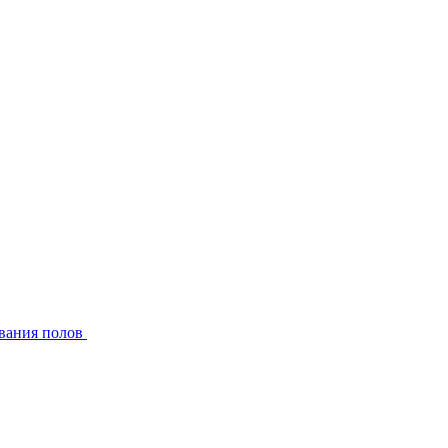
вания полов