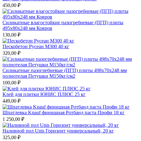
450,00 ₽
Силикатные влагостойкие пазогребневые (ПГП) плиты
495х80х248 мм Ковров
130,00 ₽
Пескобетон Русеан М300 40 кг
320,00 ₽
Силикатные пазогребневые (ПГП) плиты 498х70х248 мм
полнотелая Петушки М150кг/см2
100,00 ₽
Клей для плитки ЮНИС ПЛЮС 25 кг
449,00 ₽
Шпатлевка Knauf финишная Ротбанд паста Профи 18 кг
1 250,00 ₽
Наливной пол Unis Горизонт универсальный, 20 кг
325,00 ₽