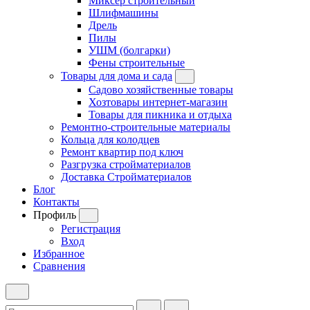
Миксер строительный
Шлифмашины
Дрель
Пилы
УШМ (болгарки)
Фены строительные
Товары для дома и сада
Садово хозяйственные товары
Хозтовары интернет-магазин
Товары для пикника и отдыха
Ремонтно-строительные материалы
Кольца для колодцев
Ремонт квартир под ключ
Разгрузка стройматериалов
Доставка Стройматериалов
Блог
Контакты
Профиль
Регистрация
Вход
Избранное
Сравнения