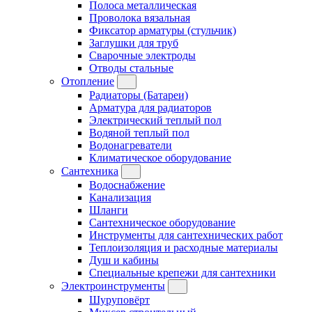
Полоса металлическая
Проволока вязальная
Фиксатор арматуры (стульчик)
Заглушки для труб
Сварочные электроды
Отводы стальные
Отопление
Радиаторы (Батареи)
Арматура для радиаторов
Электрический теплый пол
Водяной теплый пол
Водонагреватели
Климатическое оборудование
Сантехника
Водоснабжение
Канализация
Шланги
Сантехническое оборудование
Инструменты для сантехнических работ
Теплоизоляция и расходные материалы
Душ и кабины
Специальные крепежи для сантехники
Электроинструменты
Шуруповёрт