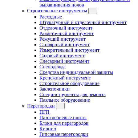
выравнивания полов
Строительные инструменты
Расходные
Штукатурный и отделочный инструмент
Отделочный инструмент
Разметочный инструмент
Режущий инструмент
Столярный инструмент
Измерительный инструмент
Садовый инструмент
Слесарный инструмент
Спецодежда
Средства индивидуальной защиты
Крепежный инструмент
Строительное оборудование
Заклепочники
Специнструменты для ремонта
Паяльное оборудование
Перегородки
ПГП
Пазогребневые плиты
Блоки для перегородок
Кирпич
Гипсовые перегородки