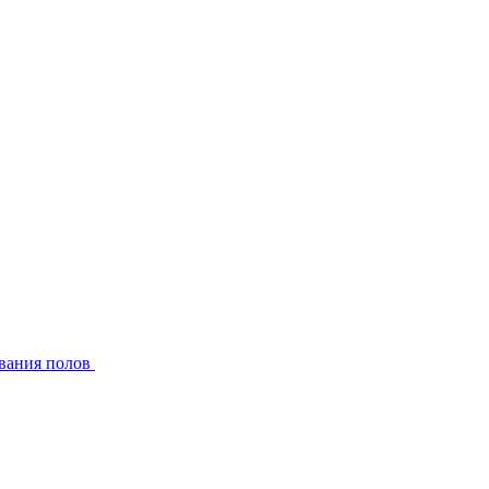
вания полов