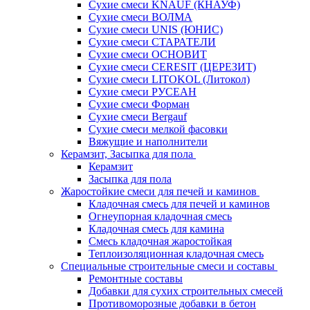
Сухие смеси KNAUF (КНАУФ)
Сухие смеси ВОЛМА
Сухие смеси UNIS (ЮНИС)
Сухие смеси СТАРАТЕЛИ
Сухие смеси ОСНОВИТ
Сухие смеси СERESIT (ЦЕРЕЗИТ)
Сухие смеси LITOKOL (Литокол)
Сухие смеси РУСЕАН
Сухие смеси Форман
Сухие смеси Bergauf
Сухие смеси мелкой фасовки
Вяжущие и наполнители
Керамзит, Засыпка для пола
Керамзит
Засыпка для пола
Жаростойкие смеси для печей и каминов
Кладочная смесь для печей и каминов
Огнеупорная кладочная смесь
Кладочная смесь для камина
Смесь кладочная жаростойкая
Теплоизоляционная кладочная смесь
Специальные строительные смеси и составы
Ремонтные составы
Добавки для сухих строительных смесей
Противоморозные добавки в бетон