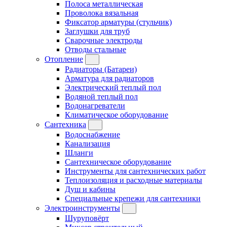
Полоса металлическая
Проволока вязальная
Фиксатор арматуры (стульчик)
Заглушки для труб
Сварочные электроды
Отводы стальные
Отопление
Радиаторы (Батареи)
Арматура для радиаторов
Электрический теплый пол
Водяной теплый пол
Водонагреватели
Климатическое оборудование
Сантехника
Водоснабжение
Канализация
Шланги
Сантехническое оборудование
Инструменты для сантехнических работ
Теплоизоляция и расходные материалы
Душ и кабины
Специальные крепежи для сантехники
Электроинструменты
Шуруповёрт