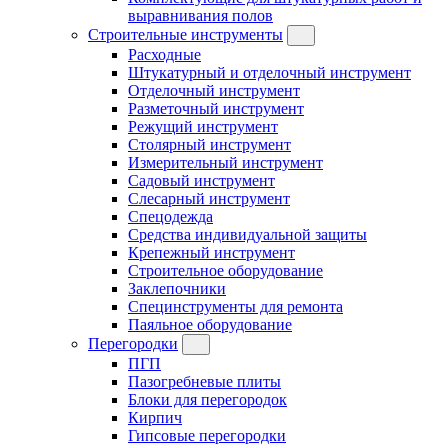
выравнивания полов
Строительные инструменты
Расходные
Штукатурный и отделочный инструмент
Отделочный инструмент
Разметочный инструмент
Режущий инструмент
Столярный инструмент
Измерительный инструмент
Садовый инструмент
Слесарный инструмент
Спецодежда
Средства индивидуальной защиты
Крепежный инструмент
Строительное оборудование
Заклепочники
Специнструменты для ремонта
Паяльное оборудование
Перегородки
ПГП
Пазогребневые плиты
Блоки для перегородок
Кирпич
Гипсовые перегородки