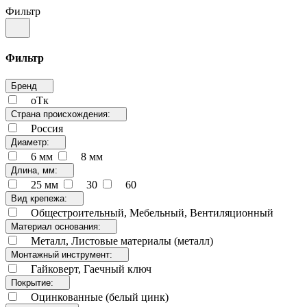
Фильтр
Фильтр
Бренд
оТк
Страна происхождения:
Россия
Диаметр:
6 мм
8 мм
Длина, мм:
25 мм
30
60
Вид крепежа:
Общестроительный, Мебельный, Вентиляционный
Материал основания:
Металл, Листовые материалы (металл)
Монтажный инструмент:
Гайковерт, Гаечный ключ
Покрытие:
Оцинкованные (белый цинк)