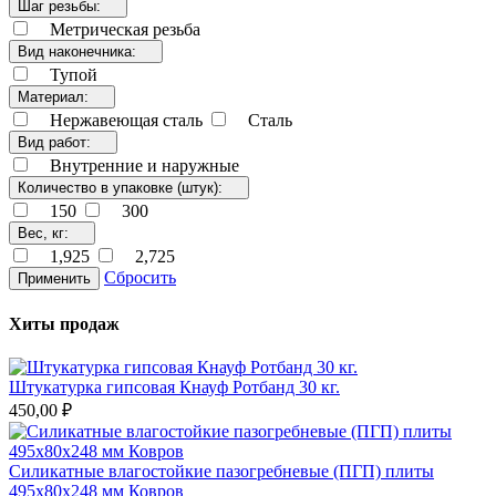
Шаг резьбы:
Метрическая резьба
Вид наконечника:
Тупой
Материал:
Нержавеющая сталь
Сталь
Вид работ:
Внутренние и наружные
Количество в упаковке (штук):
150
300
Вес, кг:
1,925
2,725
Сбросить
Применить
Хиты продаж
Штукатурка гипсовая Кнауф Ротбанд 30 кг.
450,00 ₽
Силикатные влагостойкие пазогребневые (ПГП) плиты
495х80х248 мм Ковров