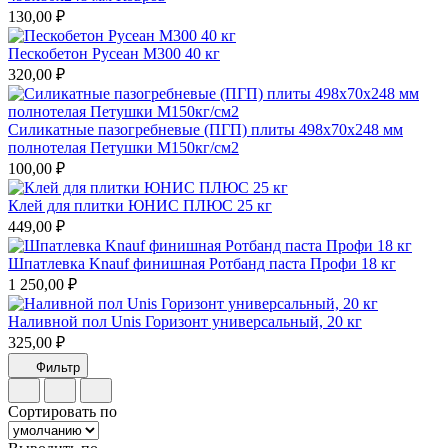
130,00 ₽
Пескобетон Русеан М300 40 кг
320,00 ₽
Силикатные пазогребневые (ПГП) плиты 498х70х248 мм
полнотелая Петушки М150кг/см2
100,00 ₽
Клей для плитки ЮНИС ПЛЮС 25 кг
449,00 ₽
Шпатлевка Knauf финишная Ротбанд паста Профи 18 кг
1 250,00 ₽
Наливной пол Unis Горизонт универсальный, 20 кг
325,00 ₽
Фильтр
Сортировать по