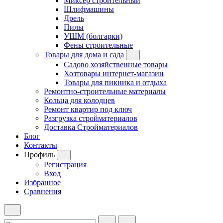
Миксер строительный
Шлифмашины
Дрель
Пилы
УШМ (болгарки)
Фены строительные
Товары для дома и сада
Садово хозяйственные товары
Хозтовары интернет-магазин
Товары для пикника и отдыха
Ремонтно-строительные материалы
Кольца для колодцев
Ремонт квартир под ключ
Разгрузка стройматериалов
Доставка Стройматериалов
Блог
Контакты
Профиль
Регистрация
Вход
Избранное
Сравнения