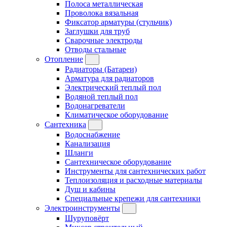
Полоса металлическая
Проволока вязальная
Фиксатор арматуры (стульчик)
Заглушки для труб
Сварочные электроды
Отводы стальные
Отопление
Радиаторы (Батареи)
Арматура для радиаторов
Электрический теплый пол
Водяной теплый пол
Водонагреватели
Климатическое оборудование
Сантехника
Водоснабжение
Канализация
Шланги
Сантехническое оборудование
Инструменты для сантехнических работ
Теплоизоляция и расходные материалы
Душ и кабины
Специальные крепежи для сантехники
Электроинструменты
Шуруповёрт