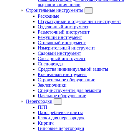
выравнивания полов
Строительные инструменты
Расходные
Штукатурный и отделочный инструмент
Отделочный инструмент
Разметочный инструмент
Режущий инструмент
Столярный инструмент
Измерительный инструмент
Садовый инструмент
Слесарный инструмент
Спецодежда
Средства индивидуальной защиты
Крепежный инструмент
Строительное оборудование
Заклепочники
Специнструменты для ремонта
Паяльное оборудование
Перегородки
ПГП
Пазогребневые плиты
Блоки для перегородок
Кирпич
Гипсовые перегородки