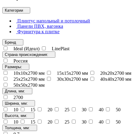
Категории
Плинтус напольный и потолочный
Панели ПВХ, вагонка
Фурнитура к плитке
Бренд
Ideal (Идеал)
LinePlast
Страна происхождения:
Россия
Размеры:
10х10х2700 мм
15х15х2700 мм
20х20х2700 мм
25х25х2700 мм
30х30х2700 мм
40х40х2700 мм
50х50х2700 мм
Длина, мм:
2700
Ширина, мм:
10
15
20
25
30
40
50
Высота, мм:
10
15
20
25
30
40
50
Толщина, мм: