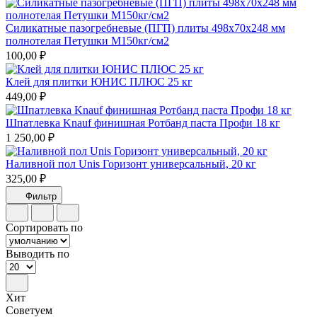
Силикатные пазогребневые (ПГП) плиты 498х70х248 мм
полнотелая Петушки М150кг/см2
100,00 ₽
Клей для плитки ЮНИС ПЛЮС 25 кг
449,00 ₽
Шпатлевка Knauf финишная Ротбанд паста Профи 18 кг
1 250,00 ₽
Наливной пол Unis Горизонт универсальный, 20 кг
325,00 ₽
Фильтр
Сортировать по
Выводить по
Хит
Советуем