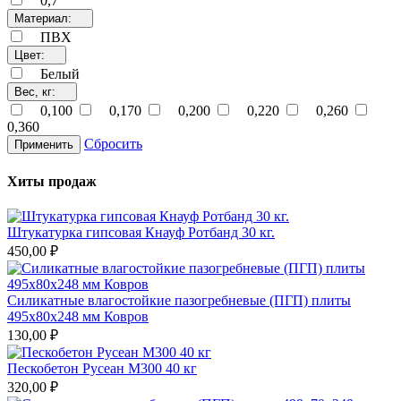
0,7
Материал:
ПВХ
Цвет:
Белый
Вес, кг:
0,100
0,170
0,200
0,220
0,260
0,360
Сбросить
Применить
Хиты продаж
Штукатурка гипсовая Кнауф Ротбанд 30 кг.
450,00 ₽
Силикатные влагостойкие пазогребневые (ПГП) плиты
495х80х248 мм Ковров
130,00 ₽
Пескобетон Русеан М300 40 кг
320,00 ₽