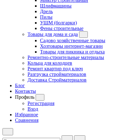
Миксер строительный
Шлифмашины
Дрель
Пилы
УШМ (болгарки)
Фены строительные
Товары для дома и сада
Садово хозяйственные товары
Хозтовары интернет-магазин
Товары для пикника и отдыха
Ремонтно-строительные материалы
Кольца для колодцев
Ремонт квартир под ключ
Разгрузка стройматериалов
Доставка Стройматериалов
Блог
Контакты
Профиль
Регистрация
Вход
Избранное
Сравнения