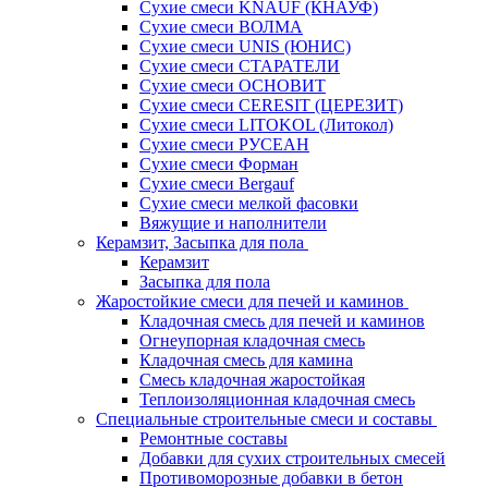
Сухие смеси KNAUF (КНАУФ)
Сухие смеси ВОЛМА
Сухие смеси UNIS (ЮНИС)
Сухие смеси СТАРАТЕЛИ
Сухие смеси ОСНОВИТ
Сухие смеси СERESIT (ЦЕРЕЗИТ)
Сухие смеси LITOKOL (Литокол)
Сухие смеси РУСЕАН
Сухие смеси Форман
Сухие смеси Bergauf
Сухие смеси мелкой фасовки
Вяжущие и наполнители
Керамзит, Засыпка для пола
Керамзит
Засыпка для пола
Жаростойкие смеси для печей и каминов
Кладочная смесь для печей и каминов
Огнеупорная кладочная смесь
Кладочная смесь для камина
Смесь кладочная жаростойкая
Теплоизоляционная кладочная смесь
Специальные строительные смеси и составы
Ремонтные составы
Добавки для сухих строительных смесей
Противоморозные добавки в бетон