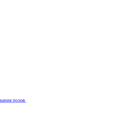
вания полов