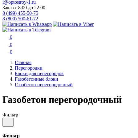
i@optostroy-1.ru
Заказ с 8:00 до 22:00
8 (499) 455-50-75
8 (800) 500-61-72
0
0
0
Главная
Перегородки
Блоки для перегородок
Газобетонные блоки
Газобетон перегородочный
Газобетон перегородочный
Фильтр
Фильтр