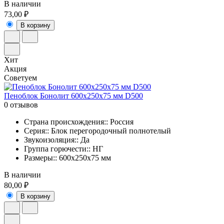
В наличии
73,00 ₽
В корзину
Хит
Акция
Советуем
Пеноблок Бонолит 600х250х75 мм D500
0 отзывов
Страна происхождения:: Россия
Серия:: Блок перегородочный полнотелый
Звукоизоляция:: Да
Группа горючести:: НГ
Размеры:: 600x250x75 мм
В наличии
80,00 ₽
В корзину