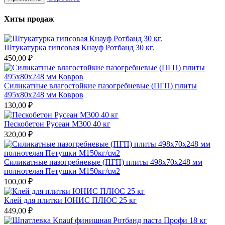
Хиты продаж
Штукатурка гипсовая Кнауф Ротбанд 30 кг.
450,00 ₽
Силикатные влагостойкие пазогребневые (ПГП) плиты
495х80х248 мм Ковров
130,00 ₽
Пескобетон Русеан М300 40 кг
320,00 ₽
Силикатные пазогребневые (ПГП) плиты 498х70х248 мм
полнотелая Петушки М150кг/см2
100,00 ₽
Клей для плитки ЮНИС ПЛЮС 25 кг
449,00 ₽