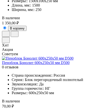
Размеры:: 1500x100x250 мм
Длина, мм:: 1500
Ширина, мм:: 250
В наличии
1 350,00 ₽
В корзину
Хит
Акция
Советуем
Пеноблок Бонолит 600х250х50 мм D500
0 отзывов
Страна происхождения:: Россия
Серия:: Блок перегородочный полнотелый
Звукоизоляция:: Да
Группа горючести:: НГ
Размеры:: 600x250x50 мм
В наличии
70,00 ₽