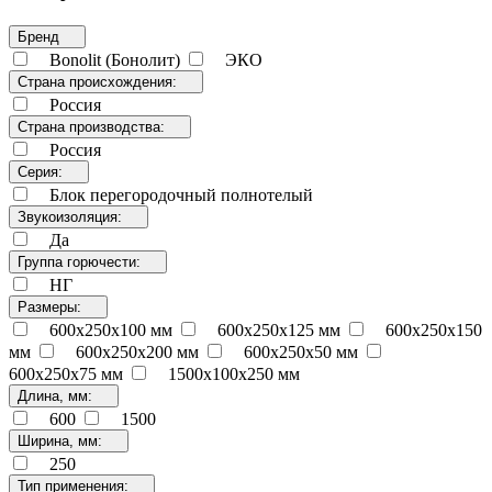
Бренд
Bonolit (Бонолит)
ЭКО
Страна происхождения:
Россия
Страна производства:
Россия
Серия:
Блок перегородочный полнотелый
Звукоизоляция:
Да
Группа горючести:
НГ
Размеры:
600x250x100 мм
600x250x125 мм
600x250x150
мм
600x250x200 мм
600x250x50 мм
600x250x75 мм
1500x100x250 мм
Длина, мм:
600
1500
Ширина, мм:
250
Тип применения: