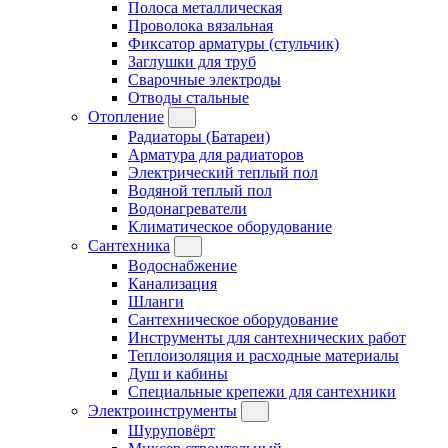
Полоса металлическая
Проволока вязальная
Фиксатор арматуры (стульчик)
Заглушки для труб
Сварочные электроды
Отводы стальные
Отопление
Радиаторы (Батареи)
Арматура для радиаторов
Электрический теплый пол
Водяной теплый пол
Водонагреватели
Климатическое оборудование
Сантехника
Водоснабжение
Канализация
Шланги
Сантехническое оборудование
Инструменты для сантехнических работ
Теплоизоляция и расходные материалы
Душ и кабины
Специальные крепежи для сантехники
Электроинструменты
Шуруповёрт