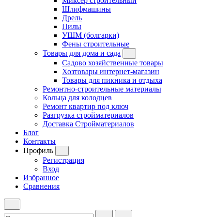
Миксер строительный
Шлифмашины
Дрель
Пилы
УШМ (болгарки)
Фены строительные
Товары для дома и сада
Садово хозяйственные товары
Хозтовары интернет-магазин
Товары для пикника и отдыха
Ремонтно-строительные материалы
Кольца для колодцев
Ремонт квартир под ключ
Разгрузка стройматериалов
Доставка Стройматериалов
Блог
Контакты
Профиль
Регистрация
Вход
Избранное
Сравнения