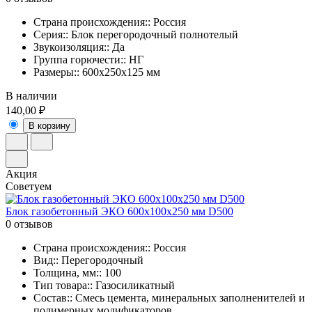
Страна происхождения:: Россия
Серия:: Блок перегородочный полнотелый
Звукоизоляция:: Да
Группа горючести:: НГ
Размеры:: 600x250x125 мм
В наличии
140,00 ₽
В корзину
Акция
Советуем
Блок газобетонный ЭКО 600x100x250 мм D500
0 отзывов
Страна происхождения:: Россия
Вид:: Перегородочный
Толщина, мм:: 100
Тип товара:: Газосиликатный
Состав:: Смесь цемента, минеральных заполненителей и
полимерных модификаторов