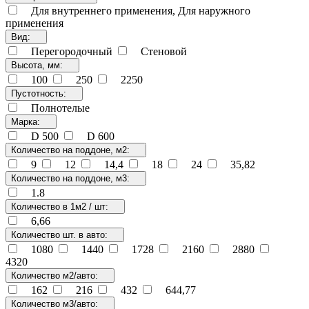
Для внутреннего применения, Для наружного
применения
Вид:
Перегородочный
Стеновой
Высота, мм:
100
250
2250
Пустотность:
Полнотелые
Марка:
D 500
D 600
Количество на поддоне, м2:
9
12
14,4
18
24
35,82
Количество на поддоне, м3:
1.8
Количество в 1м2 / шт:
6,66
Количество шт. в авто:
1080
1440
1728
2160
2880
4320
Количество м2/авто:
162
216
432
644,77
Количество м3/авто: