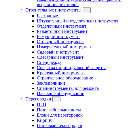
выравнивания полов
Строительные инструменты
Расходные
Штукатурный и отделочный инструмент
Отделочный инструмент
Разметочный инструмент
Режущий инструмент
Столярный инструмент
Измерительный инструмент
Садовый инструмент
Слесарный инструмент
Спецодежда
Средства индивидуальной защиты
Крепежный инструмент
Строительное оборудование
Заклепочники
Специнструменты для ремонта
Паяльное оборудование
Перегородки
ПГП
Пазогребневые плиты
Блоки для перегородок
Кирпич
Гипсовые перегородки