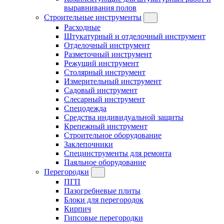
выравнивания полов
Строительные инструменты
Расходные
Штукатурный и отделочный инструмент
Отделочный инструмент
Разметочный инструмент
Режущий инструмент
Столярный инструмент
Измерительный инструмент
Садовый инструмент
Слесарный инструмент
Спецодежда
Средства индивидуальной защиты
Крепежный инструмент
Строительное оборудование
Заклепочники
Специнструменты для ремонта
Паяльное оборудование
Перегородки
ПГП
Пазогребневые плиты
Блоки для перегородок
Кирпич
Гипсовые перегородки