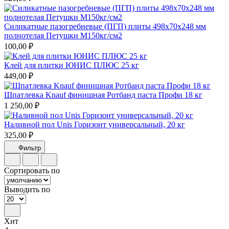
Силикатные пазогребневые (ПГП) плиты 498х70х248 мм
полнотелая Петушки М150кг/см2
100,00 ₽
Клей для плитки ЮНИС ПЛЮС 25 кг
449,00 ₽
Шпатлевка Knauf финишная Ротбанд паста Профи 18 кг
1 250,00 ₽
Наливной пол Unis Горизонт универсальный, 20 кг
325,00 ₽
Фильтр
Сортировать по
Выводить по
Хит