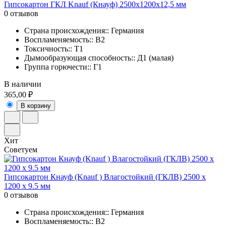
Гипсокартон ГКЛ Knauf (Кнауф) 2500х1200х12,5 мм
0 отзывов
Страна происхождения:: Германия
Воспламеняемость:: В2
Токсичность:: Т1
Дымообразующая способность:: Д1 (малая)
Группа горючести:: Г1
В наличии
365,00 ₽
В корзину
Хит
Советуем
Гипсокартон Кнауф (Knauf ) Влагостойкий (ГКЛВ) 2500 х
1200 х 9.5 мм
0 отзывов
Страна происхождения:: Германия
Воспламеняемость:: В2