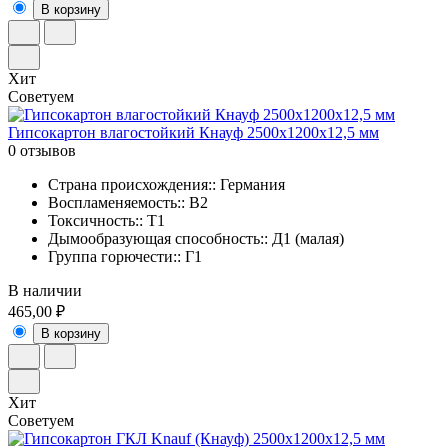
В корзину
Хит
Советуем
Гипсокартон влагостойкий Кнауф 2500х1200х12,5 мм
0 отзывов
Страна происхождения:: Германия
Воспламеняемость:: В2
Токсичность:: Т1
Дымообразующая способность:: Д1 (малая)
Группа горючести:: Г1
В наличии
465,00 ₽
В корзину
Хит
Советуем