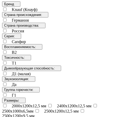
Бренд
Knauf (Кнауф)
Страна происхождения:
Германия
Страна производства:
Россия
Серия:
Сапфир
Воспламеняемость:
В2
Токсичность:
Т1
Дымообразующая способность:
Д1 (малая)
Звукоизоляция:
Да
Группа горючести:
Г1
Размеры:
2000х1200х12,5 мм
2400х1200х12,5 мм
2500х1000х6,5мм
2500х1200х12,5 мм
2500х1200х9,5 мм