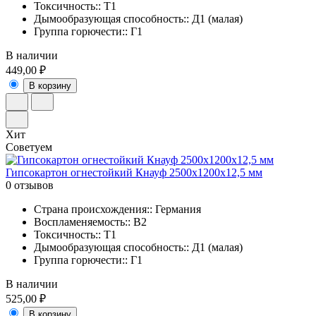
Токсичность:: Т1
Дымообразующая способность:: Д1 (малая)
Группа горючести:: Г1
В наличии
449,00 ₽
В корзину
Хит
Советуем
Гипсокартон огнестойкий Кнауф 2500х1200х12,5 мм
0 отзывов
Страна происхождения:: Германия
Воспламеняемость:: В2
Токсичность:: Т1
Дымообразующая способность:: Д1 (малая)
Группа горючести:: Г1
В наличии
525,00 ₽
В корзину