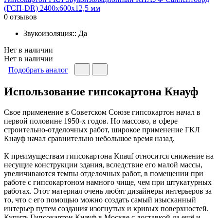
(ГСП-DR) 2400х600х12,5 мм
0 отзывов
Звукоизоляция:: Да
Нет в наличии
Нет в наличии
Подобрать аналог
Использование гипсокартона Кнауф
Свое применение в Советском Союзе гипсокартон начал в
первой половине 1950-х годов. Но массово, в сфере
строительно-отделочных работ, широкое применение ГКЛ
Кнауф начал сравнительно небольшое время назад.
К преимуществам гипсокартона Knauf относится снижение на
несущие конструкции здания, вследствие его малой массы,
увеличиваются темпы отделочных работ, в помещении при
работе с гипсокартоном намного чище, чем при штукатурных
работах. Этот материал очень любят дизайнеры интерьеров за
то, что с его помощью можно создать самый изысканный
интерьер путем создания изогнутых и кривых поверхностей.
Купить Гипсокартон Кнауф в Москве с доставкой да ещё и