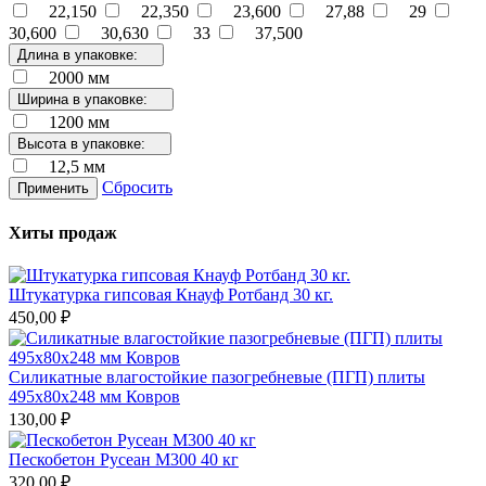
22,150
22,350
23,600
27,88
29
30,600
30,630
33
37,500
Длина в упаковке:
2000 мм
Ширина в упаковке:
1200 мм
Высота в упаковке:
12,5 мм
Сбросить
Применить
Хиты продаж
Штукатурка гипсовая Кнауф Ротбанд 30 кг.
450,00 ₽
Силикатные влагостойкие пазогребневые (ПГП) плиты
495х80х248 мм Ковров
130,00 ₽
Пескобетон Русеан М300 40 кг
320,00 ₽