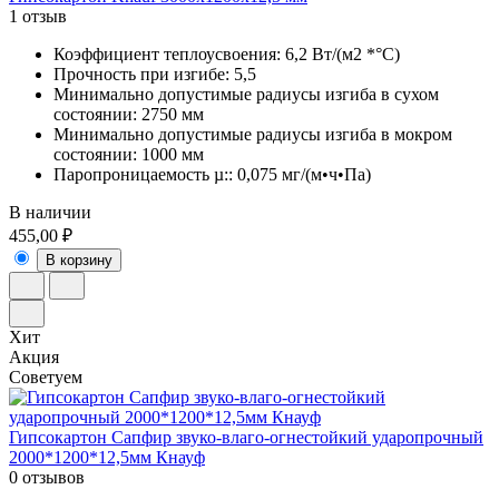
1 отзыв
Коэффициент теплоусвоения: 6,2 Вт/(м2 *°С)
Прочность при изгибе: 5,5
Минимально допустимые радиусы изгиба в сухом
состоянии: 2750 мм
Минимально допустимые радиусы изгиба в мокром
состоянии: 1000 мм
Паропроницаемость µ:: 0,075 мг/(м•ч•Па)
В наличии
455,00 ₽
В корзину
Хит
Акция
Советуем
Гипсокартон Сапфир звуко-влаго-огнестойкий ударопрочный
2000*1200*12,5мм Кнауф
0 отзывов