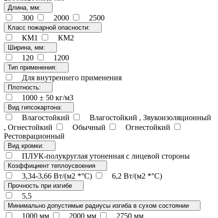
Длина, мм:
300
2000
2500
Класс пожарной опасности:
КМ1
КМ2
Ширина, мм:
120
1200
Тип применения:
Для внутреннего применения
Плотность:
1000 ± 50 кг/м3
Вид гипсокартона:
Влагостойкий
Влагостойкий , Звукоизоляционный
, Огнестойкий
Обычный
Огнестойкий
Рестоврационный
Вид кромки:
ПЛУК-полукруглая утоненная с лицевой стороны
Коэффициент теплоусвоения
3,34-3,66 Вт/(м2 *°С)
6,2 Вт/(м2 *°С)
Прочность при изгибе
5,5
Минимально допустимые радиусы изгиба в сухом состоянии
1000 мм
2000 мм
2750 мм