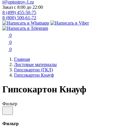
i@optostroy-1.ru
Заказ с 8:00 до 22:00
8 (499) 455-50-75
8 (800) 500-61-72
0
0
0
Главная
Листовые материалы
Гипсокартон (ГКЛ)
Гипсокартон Кнауф
Гипсокартон Кнауф
Фильтр
Фильтр