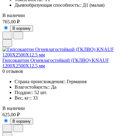
Дымообразующая способность:: Д1 (малая)
В наличии
765,00 ₽
В корзину
Гипсокартон Огневлагостойкий (ГКЛВО) KNAUF
1200X2500X12.5 мм
0 отзывов
Страна происхождения:: Германия
Влагостойкость:: Да
Поддон:: 52 шт.
Вес, кг:: 33
В наличии
625,00 ₽
В корзину