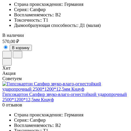
Страна происхождения:: Германия
Серия:: Сапфир
Воспламеняемость:: В2
Токсичность:: Т1
Дымообразующая способность:: Д1 (малая)
В наличии
570,00 ₽
В корзину
Хит
Акция
Советуем
Гипсокартон Сапфир звуко-влаго-огнестойкий ударопрочный
2500*1200*12,5мм Кнауф
0 отзывов
Страна происхождения:: Германия
Серия:: Сапфир
Воспламеняемость:: В2
Токсичность:: Т1