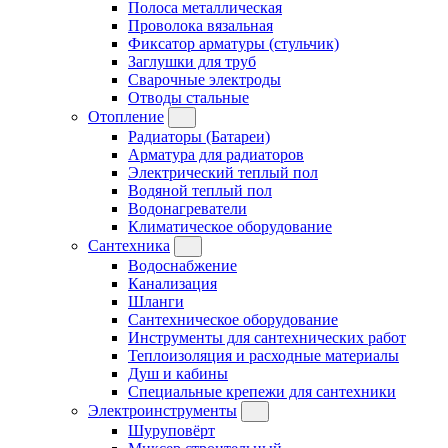
Полоса металлическая
Проволока вязальная
Фиксатор арматуры (стульчик)
Заглушки для труб
Сварочные электроды
Отводы стальные
Отопление
Радиаторы (Батареи)
Арматура для радиаторов
Электрический теплый пол
Водяной теплый пол
Водонагреватели
Климатическое оборудование
Сантехника
Водоснабжение
Канализация
Шланги
Сантехническое оборудование
Инструменты для сантехнических работ
Теплоизоляция и расходные материалы
Душ и кабины
Специальные крепежи для сантехники
Электроинструменты
Шуруповёрт