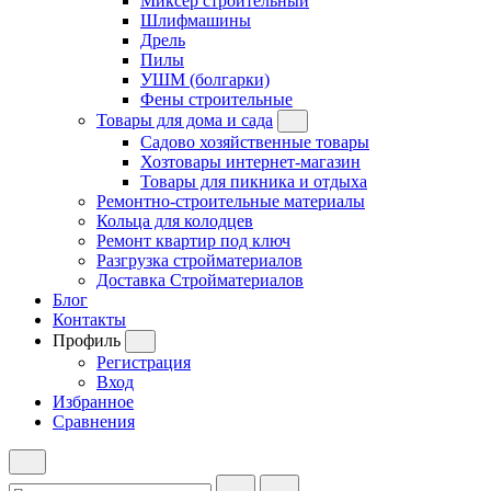
Миксер строительный
Шлифмашины
Дрель
Пилы
УШМ (болгарки)
Фены строительные
Товары для дома и сада
Садово хозяйственные товары
Хозтовары интернет-магазин
Товары для пикника и отдыха
Ремонтно-строительные материалы
Кольца для колодцев
Ремонт квартир под ключ
Разгрузка стройматериалов
Доставка Стройматериалов
Блог
Контакты
Профиль
Регистрация
Вход
Избранное
Сравнения