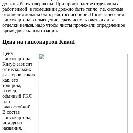
должны быть завершены. При производстве отделочных
работ зимой, в помещении должно быть тепло, т.е. система
отопления должна быть работоспособной. После занесения
гипсокартона в помещение, сразу использовать их для
отделки нельзя, надо чтобы листы пролежали определенное
время для акклиматизации.
Цена на гипсокартон Knauf
Цена
гипсокартона
Кнауф зависит
от нескольких
факторов, таких
как, его
толщина,
размер,
обычный ГКЛ
или
влагостойкий.
В состав
гипсокартона,
исходя из
названия,