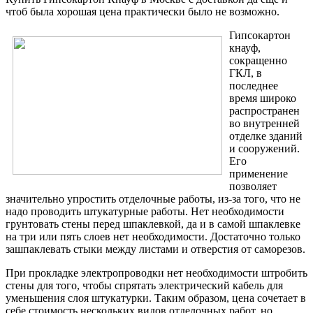
чтоб была хорошая цена практически было не возможно.
Гипсокартон
кнауф,
сокращенно
ГКЛ, в
последнее
время широко
распространен
во внутренней
отделке зданий
и сооружений.
Его
применение
позволяет
значительно упростить отделочные работы, из-за того, что не
надо проводить штукатурные работы. Нет необходимости
грунтовать стены перед шпаклевкой, да и в самой шпаклевке
на три или пять слоев нет необходимости. Достаточно только
зашпаклевать стыки между листами и отверстия от саморезов.
При прокладке электропроводки нет необходимости штробить
стены для того, чтобы спрятать электрический кабель для
уменьшения слоя штукатурки. Таким образом, цена сочетает в
себе стоимость нескольких видов отделочных работ, но