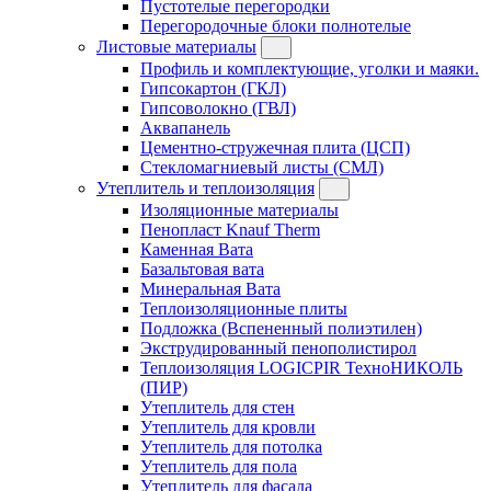
Пустотелые перегородки
Перегородочные блоки полнотелые
Листовые материалы
Профиль и комплектующие, уголки и маяки.
Гипсокартон (ГКЛ)
Гипсоволокно (ГВЛ)
Аквапанель
Цементно-стружечная плита (ЦСП)
Стекломагниевый листы (СМЛ)
Утеплитель и теплоизоляция
Изоляционные материалы
Пенопласт Knauf Therm
Каменная Вата
Базальтовая вата
Минеральная Вата
Теплоизоляционные плиты
Подложка (Вспененный полиэтилен)
Экструдированный пенополистирол
Теплоизоляция LOGICPIR ТехноНИКОЛЬ
(ПИР)
Утеплитель для стен
Утеплитель для кровли
Утеплитель для потолка
Утеплитель для пола
Утеплитель для фасада