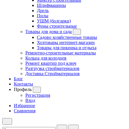
Миксер строительный
Шлифмашины
Дрель
Пилы
УШМ (болгарки)
Фены строительные
Товары для дома и сада
Садово хозяйственные товары
Хозтовары интернет-магазин
Товары для пикника и отдыха
Ремонтно-строительные материалы
Кольца для колодцев
Ремонт квартир под ключ
Разгрузка стройматериалов
Доставка Стройматериалов
Блог
Контакты
Профиль
Регистрация
Вход
Избранное
Сравнения