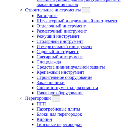
выравнивания полов
Строительные инструменты
Расходные
Штукатурный и отделочный инструмент
Отделочный инструмент
Разметочный инструмент
Режущий инструмент
Столярный инструмент
Измерительный инструмент
Садовый инструмент
Слесарный инструмент
Спецодежда
Средства индивидуальной защиты
Крепежный инструмент
Строительное оборудование
Заклепочники
Специнструменты для ремонта
Паяльное оборудование
Перегородки
ПГП
Пазогребневые плиты
Блоки для перегородок
Кирпич
Гипсовые перегородки