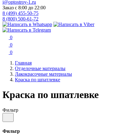
i@optostroy-1.ru
Заказ с 8:00 до 22:00
8 (499) 455-50-75
8 (800) 500-61-72
0
0
0
Главная
Отделочные материалы
Лакокрасочные материалы
Краска по шпатлевке
Краска по шпатлевке
Фильтр
Фильтр