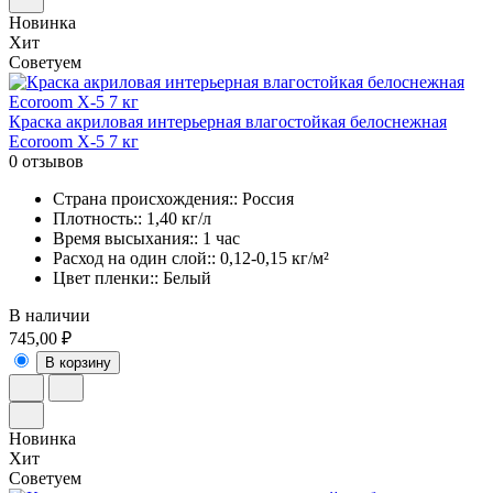
Новинка
Хит
Советуем
Краска акриловая интерьерная влагостойкая белоснежная
Ecoroom X-5 7 кг
0 отзывов
Страна происхождения:: Россия
Плотность:: 1,40 кг/л
Время высыхания:: 1 час
Расход на один слой:: 0,12-0,15 кг/м²
Цвет пленки:: Белый
В наличии
745,00 ₽
В корзину
Новинка
Хит
Советуем