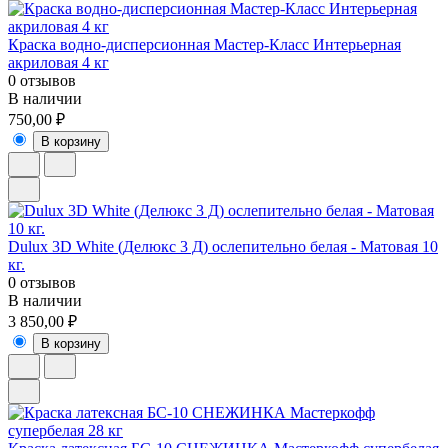
Краска водно-дисперсионная Мастер-Класс Интерьерная
акриловая 4 кг
0 отзывов
В наличии
750,00 ₽
В корзину
Dulux 3D White (Делюкс 3 Д) ослепительно белая - Матовая 10
кг.
0 отзывов
В наличии
3 850,00 ₽
В корзину