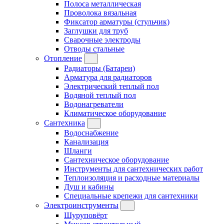
Полоса металлическая
Проволока вязальная
Фиксатор арматуры (стульчик)
Заглушки для труб
Сварочные электроды
Отводы стальные
Отопление
Радиаторы (Батареи)
Арматура для радиаторов
Электрический теплый пол
Водяной теплый пол
Водонагреватели
Климатическое оборудование
Сантехника
Водоснабжение
Канализация
Шланги
Сантехническое оборудование
Инструменты для сантехнических работ
Теплоизоляция и расходные материалы
Душ и кабины
Специальные крепежи для сантехники
Электроинструменты
Шуруповёрт