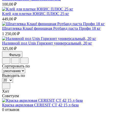
100,00 ₽
Клей для плитки ЮНИС ПЛЮС 25 кг
449,00 ₽
Шпатлевка Knauf финишная Ротбанд паста Профи 18 кг
1 250,00 ₽
Наливной пол Unis Горизонт универсальный, 20 кг
325,00 ₽
Фильтр
Сортировать по
Выводить по
Хит
Советуем
Краска акриловая CERESIT CT 42 15 л база
0 отзывов