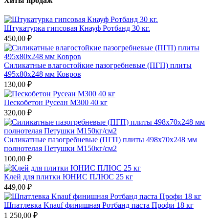
Хиты продаж
Штукатурка гипсовая Кнауф Ротбанд 30 кг.
450,00 ₽
Силикатные влагостойкие пазогребневые (ПГП) плиты
495х80х248 мм Ковров
130,00 ₽
Пескобетон Русеан М300 40 кг
320,00 ₽
Силикатные пазогребневые (ПГП) плиты 498х70х248 мм
полнотелая Петушки М150кг/см2
100,00 ₽
Клей для плитки ЮНИС ПЛЮС 25 кг
449,00 ₽
Шпатлевка Knauf финишная Ротбанд паста Профи 18 кг
1 250,00 ₽