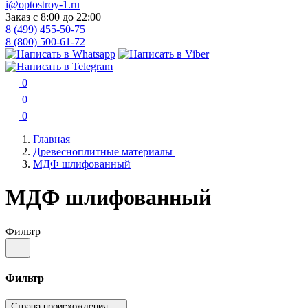
i@optostroy-1.ru
Заказ с 8:00 до 22:00
8 (499) 455-50-75
8 (800) 500-61-72
0
0
0
Главная
Древесноплитные материалы
МДФ шлифованный
МДФ шлифованный
Фильтр
Фильтр
Страна происхождения: