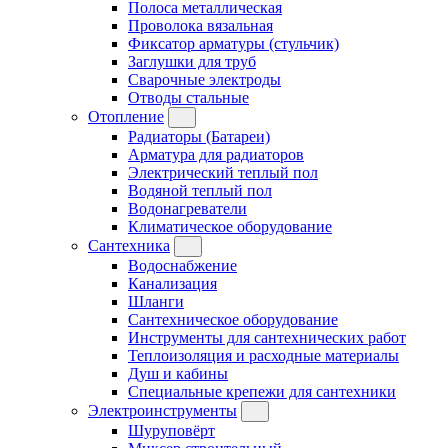
Полоса металлическая
Проволока вязальная
Фиксатор арматуры (стульчик)
Заглушки для труб
Сварочные электроды
Отводы стальные
Отопление
Радиаторы (Батареи)
Арматура для радиаторов
Электрический теплый пол
Водяной теплый пол
Водонагреватели
Климатическое оборудование
Сантехника
Водоснабжение
Канализация
Шланги
Сантехническое оборудование
Инструменты для сантехнических работ
Теплоизоляция и расходные материалы
Душ и кабины
Специальные крепежи для сантехники
Электроинструменты
Шуруповёрт