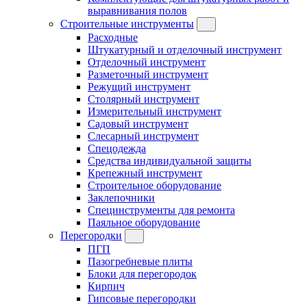
выравнивания полов
Строительные инструменты
Расходные
Штукатурный и отделочный инструмент
Отделочный инструмент
Разметочный инструмент
Режущий инструмент
Столярный инструмент
Измерительный инструмент
Садовый инструмент
Слесарный инструмент
Спецодежда
Средства индивидуальной защиты
Крепежный инструмент
Строительное оборудование
Заклепочники
Специнструменты для ремонта
Паяльное оборудование
Перегородки
ПГП
Пазогребневые плиты
Блоки для перегородок
Кирпич
Гипсовые перегородки