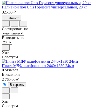
Наливной пол Unis Горизонт универсальный, 20 кг
325,00 ₽
Фильтр
Сортировать по
Выводить по
Хит
Советуем
Плита МДФ шлифованная 2440x1830 24мм
0 отзывов
В наличии
2 760,00 ₽
В корзину
Хит
Советуем