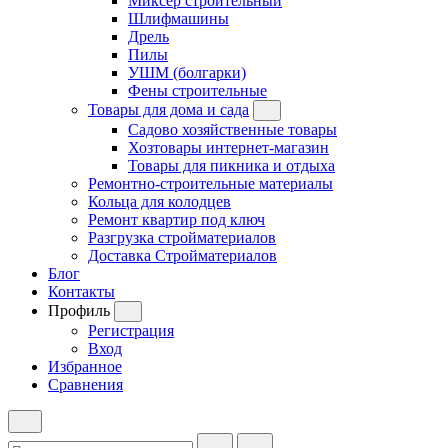
Миксер строительный
Шлифмашины
Дрель
Пилы
УШМ (болгарки)
Фены строительные
Товары для дома и сада
Садово хозяйственные товары
Хозтовары интернет-магазин
Товары для пикника и отдыха
Ремонтно-строительные материалы
Кольца для колодцев
Ремонт квартир под ключ
Разгрузка стройматериалов
Доставка Стройматериалов
Блог
Контакты
Профиль
Регистрация
Вход
Избранное
Сравнения