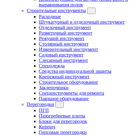
выравнивания полов
Строительные инструменты
Расходные
Штукатурный и отделочный инструмент
Отделочный инструмент
Разметочный инструмент
Режущий инструмент
Столярный инструмент
Измерительный инструмент
Садовый инструмент
Слесарный инструмент
Спецодежда
Средства индивидуальной защиты
Крепежный инструмент
Строительное оборудование
Заклепочники
Специнструменты для ремонта
Паяльное оборудование
Перегородки
ПГП
Пазогребневые плиты
Блоки для перегородок
Кирпич
Гипсовые перегородки