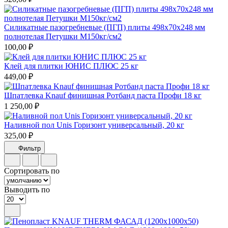
Силикатные пазогребневые (ПГП) плиты 498х70х248 мм
полнотелая Петушки М150кг/см2
100,00 ₽
Клей для плитки ЮНИС ПЛЮС 25 кг
449,00 ₽
Шпатлевка Knauf финишная Ротбанд паста Профи 18 кг
1 250,00 ₽
Наливной пол Unis Горизонт универсальный, 20 кг
325,00 ₽
Фильтр
Сортировать по
Выводить по