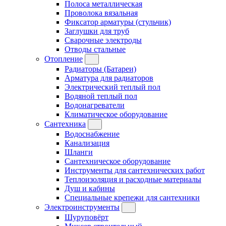
Полоса металлическая
Проволока вязальная
Фиксатор арматуры (стульчик)
Заглушки для труб
Сварочные электроды
Отводы стальные
Отопление
Радиаторы (Батареи)
Арматура для радиаторов
Электрический теплый пол
Водяной теплый пол
Водонагреватели
Климатическое оборудование
Сантехника
Водоснабжение
Канализация
Шланги
Сантехническое оборудование
Инструменты для сантехнических работ
Теплоизоляция и расходные материалы
Душ и кабины
Специальные крепежи для сантехники
Электроинструменты
Шуруповёрт