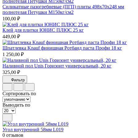
Силикатные пазогребневые (ПГП) плиты 498х70х248 мм
полнотелая Петушки М150кг/см2
100,00 ₽
Клей для плитки ЮНИС ПЛЮС 25 кг
449,00 ₽
Шпатлевка Knauf финишная Ротбанд паста Профи 18 кг
1 250,00 ₽
Наливной пол Unis Горизонт универсальный, 20 кг
325,00 ₽
Фильтр
Сортировать по
Выводить по
Угол внутренний 58мм L019
0 отзывов