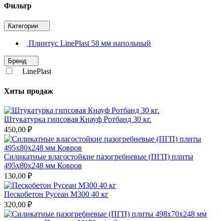
Фильтр
Категории
Плинтус LinePlast 58 мм напольный
Бренд
LinePlast
Хиты продаж
Штукатурка гипсовая Кнауф Ротбанд 30 кг.
450,00 ₽
Силикатные влагостойкие пазогребневые (ПГП) плиты
495х80х248 мм Ковров
130,00 ₽
Пескобетон Русеан М300 40 кг
320,00 ₽