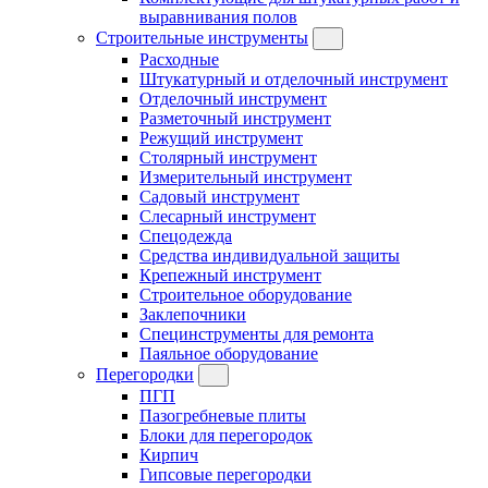
выравнивания полов
Строительные инструменты
Расходные
Штукатурный и отделочный инструмент
Отделочный инструмент
Разметочный инструмент
Режущий инструмент
Столярный инструмент
Измерительный инструмент
Садовый инструмент
Слесарный инструмент
Спецодежда
Средства индивидуальной защиты
Крепежный инструмент
Строительное оборудование
Заклепочники
Специнструменты для ремонта
Паяльное оборудование
Перегородки
ПГП
Пазогребневые плиты
Блоки для перегородок
Кирпич
Гипсовые перегородки