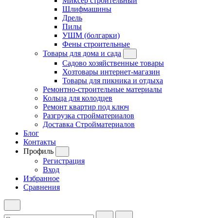
Миксер строительный
Шлифмашины
Дрель
Пилы
УШМ (болгарки)
Фены строительные
Товары для дома и сада
Садово хозяйственные товары
Хозтовары интернет-магазин
Товары для пикника и отдыха
Ремонтно-строительные материалы
Кольца для колодцев
Ремонт квартир под ключ
Разгрузка стройматериалов
Доставка Стройматериалов
Блог
Контакты
Профиль
Регистрация
Вход
Избранное
Сравнения