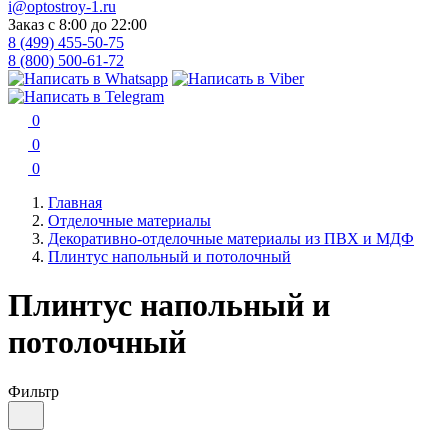
i@optostroy-1.ru
Заказ с 8:00 до 22:00
8 (499) 455-50-75
8 (800) 500-61-72
0
0
0
Главная
Отделочные материалы
Декоративно-отделочные материалы из ПВХ и МДФ
Плинтус напольный и потолочный
Плинтус напольный и
потолочный
Фильтр