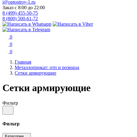
i@optostroy-1.ru
Заказ с 8:00 до 22:00
8 (499) 455-50-75
8 (800) 500-61-72
0
0
0
Главная
Металлопрокат: отп и розница
Сетки армирующие
Сетки армирующие
Фильтр
Фильтр
Категории