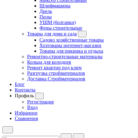
Миксер строительный
Шлифмашины
Дрель
Пилы
УШМ (болгарки)
Фены строительные
Товары для дома и сада
Садово хозяйственные товары
Хозтовары интернет-магазин
Товары для пикника и отдыха
Ремонтно-строительные материалы
Кольца для колодцев
Ремонт квартир под ключ
Разгрузка стройматериалов
Доставка Стройматериалов
Блог
Контакты
Профиль
Регистрация
Вход
Избранное
Сравнения