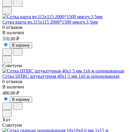
Сетка карта яч.115х115 2000*1500 ммсеч.3,5мм
0 отзывов
В наличии
310,00 ₽
В корзину
Советуем
Сетка ЦПВС штукатурная 40х1,5 мм 1х6 м оцинкованная
0 отзывов
В наличии
480,00 ₽
В корзину
Хит
Советуем