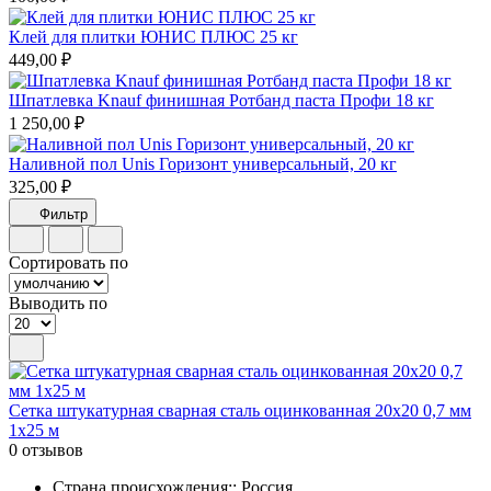
Клей для плитки ЮНИС ПЛЮС 25 кг
449,00 ₽
Шпатлевка Knauf финишная Ротбанд паста Профи 18 кг
1 250,00 ₽
Наливной пол Unis Горизонт универсальный, 20 кг
325,00 ₽
Фильтр
Сортировать по
Выводить по
Сетка штукатурная сварная сталь оцинкованная 20х20 0,7 мм
1х25 м
0 отзывов
Страна происхождения:: Россия