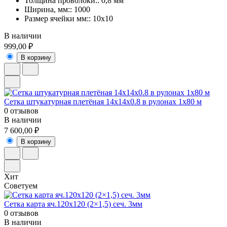
Толщина проволоки:: 0,8 мм
Ширина, мм:: 1000
Размер ячейки мм:: 10х10
В наличии
999,00 ₽
В корзину
Сетка штукатурная плетёная 14х14х0.8 в рулонах 1х80 м
0 отзывов
В наличии
7 600,00 ₽
В корзину
Хит
Советуем
Сетка карта яч.120х120 (2×1,5) сеч. 3мм
0 отзывов
В наличии