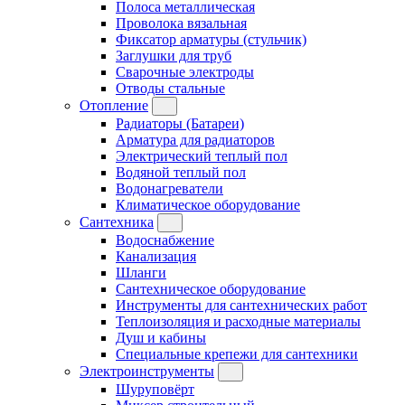
Полоса металлическая
Проволока вязальная
Фиксатор арматуры (стульчик)
Заглушки для труб
Сварочные электроды
Отводы стальные
Отопление
Радиаторы (Батареи)
Арматура для радиаторов
Электрический теплый пол
Водяной теплый пол
Водонагреватели
Климатическое оборудование
Сантехника
Водоснабжение
Канализация
Шланги
Сантехническое оборудование
Инструменты для сантехнических работ
Теплоизоляция и расходные материалы
Душ и кабины
Специальные крепежи для сантехники
Электроинструменты
Шуруповёрт