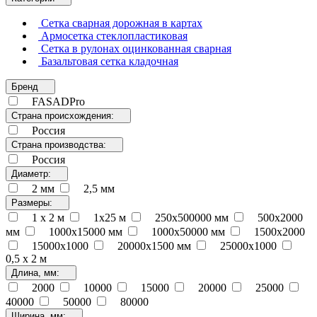
Сетка сварная дорожная в картах
Армосетка стеклопластиковая
Сетка в рулонах оцинкованная сварная
Базальтовая сетка кладочная
Бренд
FASADPro
Страна происхождения:
Россия
Страна производства:
Россия
Диаметр:
2 мм
2,5 мм
Размеры:
1 x 2 м
1х25 м
250х500000 мм
500х2000
мм
1000x15000 мм
1000x50000 мм
1500х2000
15000х1000
20000х1500 мм
25000х1000
0,5 x 2 м
Длина, мм:
2000
10000
15000
20000
25000
40000
50000
80000
Ширина, мм: