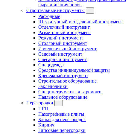
выравнивания полов
Строительные инструменты
Расходные
Штукатурный и отделочный инструмент
Отделочный инструмент
Разметочный инструмент
Режущий инструмент
Столярный инструмент
Измерительный инструмент
Садовый инструмент
Слесарный инструмент
Спецодежда
Средства индивидуальной защиты
Крепежный инструмент
Строительное оборудование
Заклепочники
Специнструменты для ремонта
Паяльное оборудование
Перегородки
ПГП
Пазогребневые плиты
Блоки для перегородок
Кирпич
Гипсовые перегородки