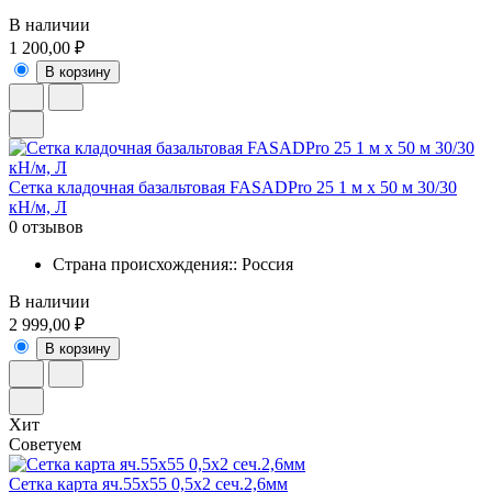
В наличии
1 200,00 ₽
В корзину
Сетка кладочная базальтовая FASADPro 25 1 м х 50 м 30/30
кН/м, Л
0 отзывов
Страна происхождения:: Россия
В наличии
2 999,00 ₽
В корзину
Хит
Советуем
Сетка карта яч.55х55 0,5х2 сеч.2,6мм