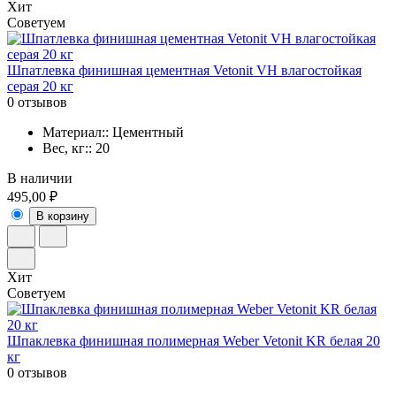
Хит
Советуем
Шпатлевка финишная цементная Vetonit VH влагостойкая
серая 20 кг
0 отзывов
Материал:: Цементный
Вес, кг:: 20
В наличии
495,00 ₽
В корзину
Хит
Советуем
Шпаклевка финишная полимерная Weber Vetonit KR белая 20
кг
0 отзывов