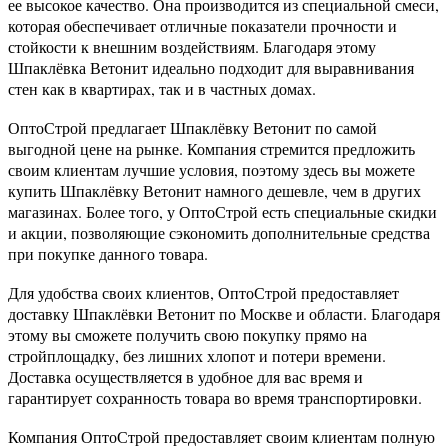
ее высокое качество. Она производится из специальной смеси,
которая обеспечивает отличные показатели прочности и
стойкости к внешним воздействиям. Благодаря этому
Шпаклёвка Ветонит идеально подходит для выравнивания
стен как в квартирах, так и в частных домах.
ОптоСтрой предлагает Шпаклёвку Ветонит по самой
выгодной цене на рынке. Компания стремится предложить
своим клиентам лучшие условия, поэтому здесь вы можете
купить Шпаклёвку Ветонит намного дешевле, чем в других
магазинах. Более того, у ОптоСтрой есть специальные скидки
и акции, позволяющие сэкономить дополнительные средства
при покупке данного товара.
Для удобства своих клиентов, ОптоСтрой предоставляет
доставку Шпаклёвки Ветонит по Москве и области. Благодаря
этому вы сможете получить свою покупку прямо на
стройплощадку, без лишних хлопот и потери времени.
Доставка осуществляется в удобное для вас время и
гарантирует сохранность товара во время транспортировки.
Компания ОптоСтрой предоставляет своим клиентам полную