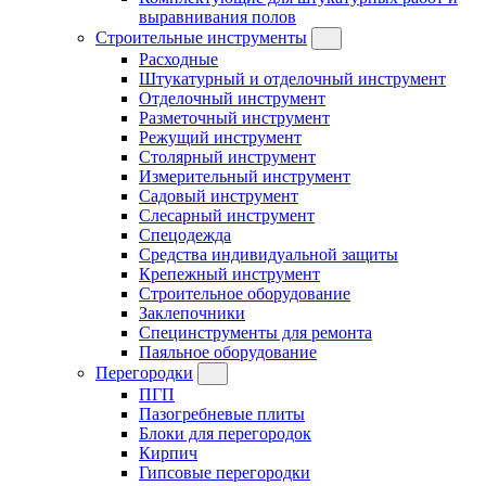
выравнивания полов
Строительные инструменты
Расходные
Штукатурный и отделочный инструмент
Отделочный инструмент
Разметочный инструмент
Режущий инструмент
Столярный инструмент
Измерительный инструмент
Садовый инструмент
Слесарный инструмент
Спецодежда
Средства индивидуальной защиты
Крепежный инструмент
Строительное оборудование
Заклепочники
Специнструменты для ремонта
Паяльное оборудование
Перегородки
ПГП
Пазогребневые плиты
Блоки для перегородок
Кирпич
Гипсовые перегородки