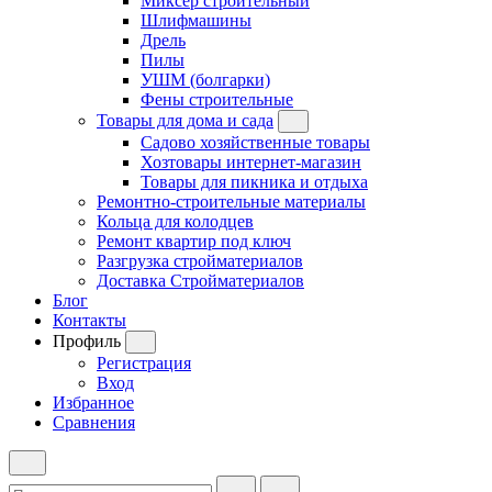
Миксер строительный
Шлифмашины
Дрель
Пилы
УШМ (болгарки)
Фены строительные
Товары для дома и сада
Садово хозяйственные товары
Хозтовары интернет-магазин
Товары для пикника и отдыха
Ремонтно-строительные материалы
Кольца для колодцев
Ремонт квартир под ключ
Разгрузка стройматериалов
Доставка Стройматериалов
Блог
Контакты
Профиль
Регистрация
Вход
Избранное
Сравнения