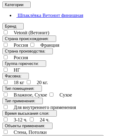
Категории
Шпаклёвка Ветонит финишная
Бренд
Vetonit (Ветонит)
Страна происхождения:
Россия
Франция
Страна производства:
Россия
Группа горючести:
НГ
Фасовка:
18 кг
20 кг.
Тип помещения:
Влажное, Сухое
Сухое
Тип применения:
Для внутреннего применения
Время высыхания слоя:
3-12 ч.
24 ч.
Объекты применения:
Стена, Потолки