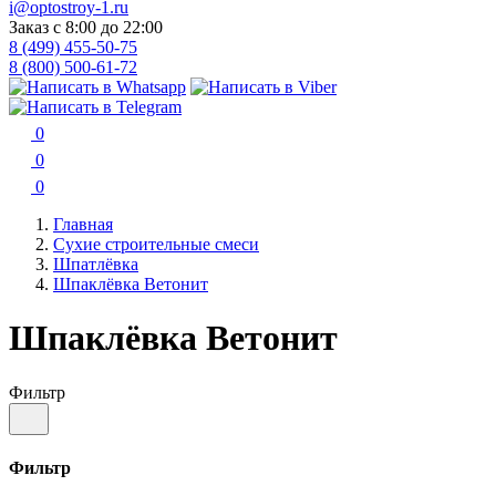
i@optostroy-1.ru
Заказ с 8:00 до 22:00
8 (499) 455-50-75
8 (800) 500-61-72
0
0
0
Главная
Сухие строительные смеси
Шпатлёвка
Шпаклёвка Ветонит
Шпаклёвка Ветонит
Фильтр
Фильтр