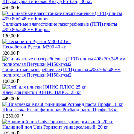
Штукатурка гипсовая Кнауф Ротбанд 30 кг.
450,00 ₽
Силикатные влагостойкие пазогребневые (ПГП) плиты
495х80х248 мм Ковров
130,00 ₽
Пескобетон Русеан М300 40 кг
320,00 ₽
Силикатные пазогребневые (ПГП) плиты 498х70х248 мм
полнотелая Петушки М150кг/см2
100,00 ₽
Клей для плитки ЮНИС ПЛЮС 25 кг
449,00 ₽
Шпатлевка Knauf финишная Ротбанд паста Профи 18 кг
1 250,00 ₽
Наливной пол Unis Горизонт универсальный, 20 кг
325,00 ₽