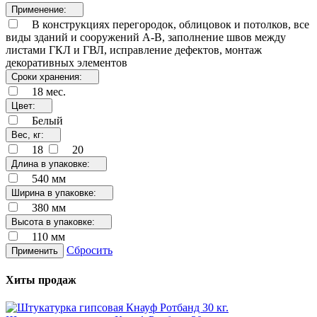
Применение:
В конструкциях перегородок, облицовок и потолков, все
виды зданий и сооружений А-В, заполнение швов между
листами ГКЛ и ГВЛ, исправление дефектов, монтаж
декоративных элементов
Сроки хранения:
18 мес.
Цвет:
Белый
Вес, кг:
18
20
Длина в упаковке:
540 мм
Ширина в упаковке:
380 мм
Высота в упаковке:
110 мм
Сбросить
Применить
Хиты продаж