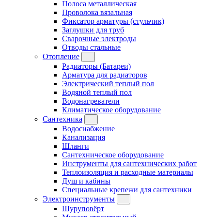
Полоса металлическая
Проволока вязальная
Фиксатор арматуры (стульчик)
Заглушки для труб
Сварочные электроды
Отводы стальные
Отопление
Радиаторы (Батареи)
Арматура для радиаторов
Электрический теплый пол
Водяной теплый пол
Водонагреватели
Климатическое оборудование
Сантехника
Водоснабжение
Канализация
Шланги
Сантехническое оборудование
Инструменты для сантехнических работ
Теплоизоляция и расходные материалы
Душ и кабины
Специальные крепежи для сантехники
Электроинструменты
Шуруповёрт