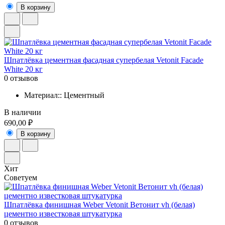
В корзину
Шпатлёвка цементная фасадная супербелая Vetonit Facade
White 20 кг
0 отзывов
Материал:: Цементный
В наличии
690,00 ₽
В корзину
Хит
Советуем
Шпатлёвка финишная Weber Vetonit Ветонит vh (белая)
цементно известковая штукатурка
0 отзывов