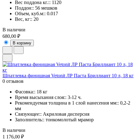
Вес поддона кг.:: 1120
Поддон:: 56 мешков
Объем, куб.м:: 0.017
Вес, кг:: 20
В наличии
680,00 ₽
В корзину
Шпатлевка финишная Vetonit ЛР Паста Бриллиант 10 л, 18 кг
0 отзывов
Фасовка:: 18 кг
Время высыхания слоя:: 3-12 ч.
Рекомендуемая толщина в 1 слой нанесения мм:: 0,2-2
мм
Связующее:: Акриловая дисперсия
Заполнитель:: тонкомолотый мрамор
В наличии
1 176,00 ₽