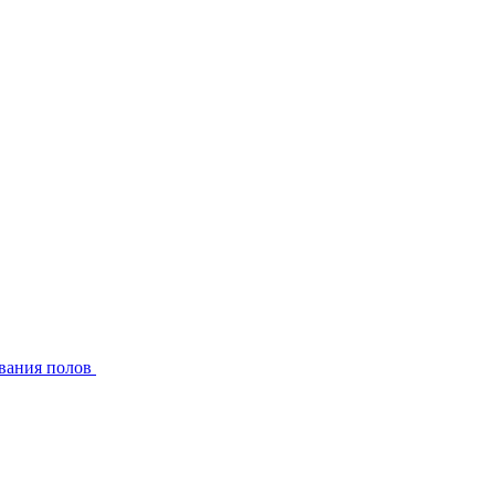
вания полов