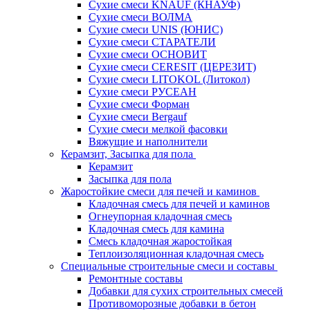
Сухие смеси KNAUF (КНАУФ)
Сухие смеси ВОЛМА
Сухие смеси UNIS (ЮНИС)
Сухие смеси СТАРАТЕЛИ
Сухие смеси ОСНОВИТ
Сухие смеси СERESIT (ЦЕРЕЗИТ)
Сухие смеси LITOKOL (Литокол)
Сухие смеси РУСЕАН
Сухие смеси Форман
Сухие смеси Bergauf
Сухие смеси мелкой фасовки
Вяжущие и наполнители
Керамзит, Засыпка для пола
Керамзит
Засыпка для пола
Жаростойкие смеси для печей и каминов
Кладочная смесь для печей и каминов
Огнеупорная кладочная смесь
Кладочная смесь для камина
Смесь кладочная жаростойкая
Теплоизоляционная кладочная смесь
Специальные строительные смеси и составы
Ремонтные составы
Добавки для сухих строительных смесей
Противоморозные добавки в бетон