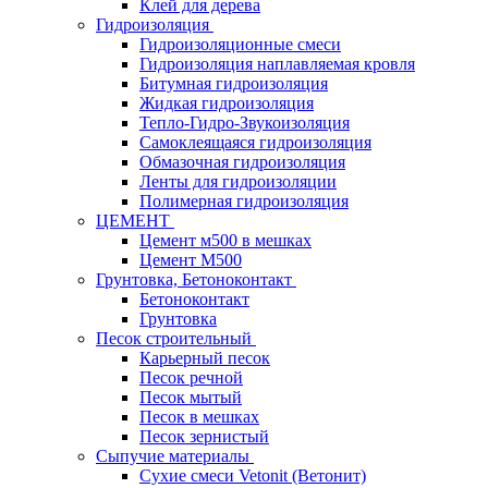
Клей для дерева
Гидроизоляция
Гидроизоляционные смеси
Гидроизоляция наплавляемая кровля
Битумная гидроизоляция
Жидкая гидроизоляция
Тепло-Гидро-Звукоизоляция
Самоклеящаяся гидроизоляция
Обмазочная гидроизоляция
Ленты для гидроизоляции
Полимерная гидроизоляция
ЦЕМЕНТ
Цемент м500 в мешках
Цемент М500
Грунтовка, Бетоноконтакт
Бетоноконтакт
Грунтовка
Песок строительный
Карьерный песок
Песок речной
Песок мытый
Песок в мешках
Песок зернистый
Сыпучие материалы
Сухие смеси Vetonit (Ветонит)