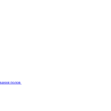
вания полов