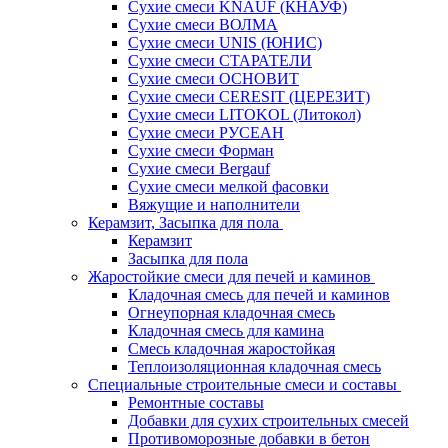
Сухие смеси KNAUF (КНАУФ)
Сухие смеси ВОЛМА
Сухие смеси UNIS (ЮНИС)
Сухие смеси СТАРАТЕЛИ
Сухие смеси ОСНОВИТ
Сухие смеси СERESIT (ЦЕРЕЗИТ)
Сухие смеси LITOKOL (Литокол)
Сухие смеси РУСЕАН
Сухие смеси Форман
Сухие смеси Bergauf
Сухие смеси мелкой фасовки
Вяжущие и наполнители
Керамзит, Засыпка для пола
Керамзит
Засыпка для пола
Жаростойкие смеси для печей и каминов
Кладочная смесь для печей и каминов
Огнеупорная кладочная смесь
Кладочная смесь для камина
Смесь кладочная жаростойкая
Теплоизоляционная кладочная смесь
Специальные строительные смеси и составы
Ремонтные составы
Добавки для сухих строительных смесей
Противоморозные добавки в бетон