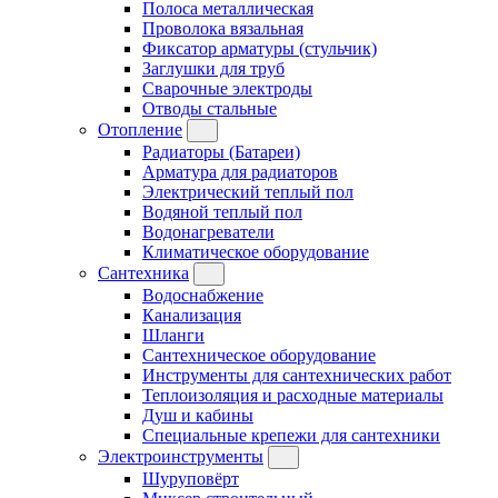
Полоса металлическая
Проволока вязальная
Фиксатор арматуры (стульчик)
Заглушки для труб
Сварочные электроды
Отводы стальные
Отопление
Радиаторы (Батареи)
Арматура для радиаторов
Электрический теплый пол
Водяной теплый пол
Водонагреватели
Климатическое оборудование
Сантехника
Водоснабжение
Канализация
Шланги
Сантехническое оборудование
Инструменты для сантехнических работ
Теплоизоляция и расходные материалы
Душ и кабины
Специальные крепежи для сантехники
Электроинструменты
Шуруповёрт