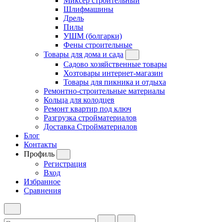
Миксер строительный
Шлифмашины
Дрель
Пилы
УШМ (болгарки)
Фены строительные
Товары для дома и сада
Садово хозяйственные товары
Хозтовары интернет-магазин
Товары для пикника и отдыха
Ремонтно-строительные материалы
Кольца для колодцев
Ремонт квартир под ключ
Разгрузка стройматериалов
Доставка Стройматериалов
Блог
Контакты
Профиль
Регистрация
Вход
Избранное
Сравнения