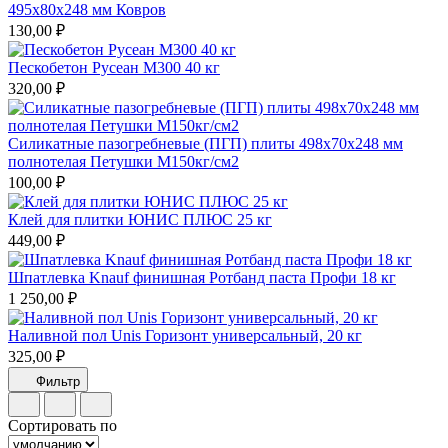
495х80х248 мм Ковров
130,00 ₽
Пескобетон Русеан М300 40 кг
320,00 ₽
Силикатные пазогребневые (ПГП) плиты 498х70х248 мм
полнотелая Петушки М150кг/см2
100,00 ₽
Клей для плитки ЮНИС ПЛЮС 25 кг
449,00 ₽
Шпатлевка Knauf финишная Ротбанд паста Профи 18 кг
1 250,00 ₽
Наливной пол Unis Горизонт универсальный, 20 кг
325,00 ₽
Фильтр
Сортировать по