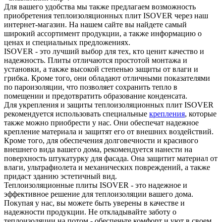
Для вашего удобства мы также предлагаем возможность
приобретения теплоизоляционных плит ISOVER через наш
интернет-магазин. На нашем сайте вы найдете самый
широкий ассортимент продукции, а также информацию о
ценах и специальных предложениях.
ISOVER - это лучший выбор для тех, кто ценит качество и
надежность. Плиты отличаются простотой монтажа и
установки, а также высокой степенью защиты от влаги и
грибка. Кроме того, они обладают отличными показателями
по пароизоляции, что позволяет сохранить тепло в
помещении и предотвратить образование конденсата.
Для укрепления и защиты теплоизоляционных плит ISOVER
рекомендуется использовать специальные
крепления
, которые
также можно приобрести у нас. Они обеспечат надежное
крепление материала и защитят его от внешних воздействий.
Кроме того, для обеспечения долговечности и красивого
внешнего вида вашего дома, рекомендуется нанести на
поверхность штукатурку для фасада. Она защитит материал от
влаги, ультрафиолета и механических повреждений, а также
придаст зданию эстетичный вид.
Теплоизоляционные плиты ISOVER - это надежное и
эффективное решение для теплоизоляции вашего дома.
Покупая у нас, вы можете быть уверены в качестве и
надежности продукции. Не откладывайте заботу о
теплоизоляции на потом - обеспечьте комфорт и уют в своем