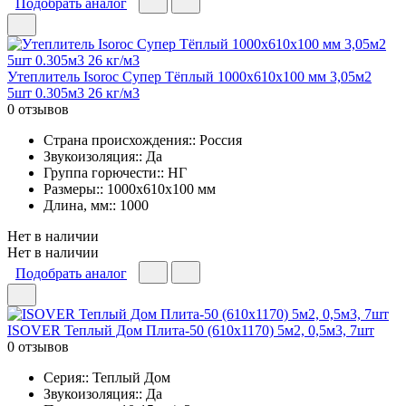
Подобрать аналог
Утеплитель Isoroc Супер Тёплый 1000х610х100 мм 3,05м2
5шт 0.305м3 26 кг/м3
0 отзывов
Страна происхождения:: Россия
Звукоизоляция:: Да
Группа горючести:: НГ
Размеры:: 1000x610x100 мм
Длина, мм:: 1000
Нет в наличии
Нет в наличии
Подобрать аналог
ISOVER Теплый Дом Плита-50 (610х1170) 5м2, 0,5м3, 7шт
0 отзывов
Серия:: Теплый Дом
Звукоизоляция:: Да