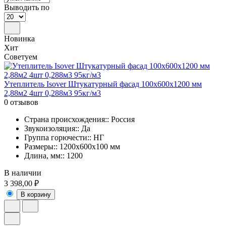
Выводить по
Новинка
Хит
Советуем
Утеплитель Isover Штукатурный фасад 100х600х1200 мм
2,88м2 4шт 0,288м3 95кг/м3
0 отзывов
Страна происхождения:: Россия
Звукоизоляция:: Да
Группа горючести:: НГ
Размеры:: 1200x600x100 мм
Длина, мм:: 1200
В наличии
3 398,00 ₽
В корзину