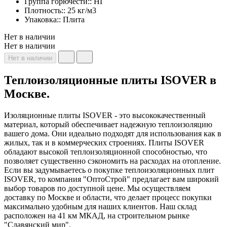
Группа горючести:: НГ
Плотность:: 25 кг/м3
Упаковка:: Плита
Нет в наличии
Нет в наличии
Нет в наличии
Теплоизоляционные плиты ISOVER в
Москве.
Изоляционные плиты ISOVER - это высококачественный
материал, который обеспечивает надежную теплоизоляцию
вашего дома. Они идеально подходят для использования как в
жилых, так и в коммерческих строениях. Плиты ISOVER
обладают высокой теплоизоляционной способностью, что
позволяет существенно сэкономить на расходах на отопление.
Если вы задумываетесь о покупке теплоизоляционных плит
ISOVER, то компания "ОптоСтрой" предлагает вам широкий
выбор товаров по доступной цене. Мы осуществляем
доставку по Москве и области, что делает процесс покупки
максимально удобным для наших клиентов. Наш склад
расположен на 41 км МКАД, на строительном рынке
"Славянский мир".