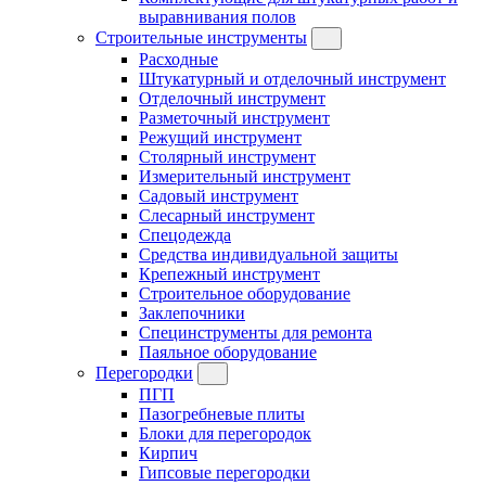
выравнивания полов
Строительные инструменты
Расходные
Штукатурный и отделочный инструмент
Отделочный инструмент
Разметочный инструмент
Режущий инструмент
Столярный инструмент
Измерительный инструмент
Садовый инструмент
Слесарный инструмент
Спецодежда
Средства индивидуальной защиты
Крепежный инструмент
Строительное оборудование
Заклепочники
Специнструменты для ремонта
Паяльное оборудование
Перегородки
ПГП
Пазогребневые плиты
Блоки для перегородок
Кирпич
Гипсовые перегородки