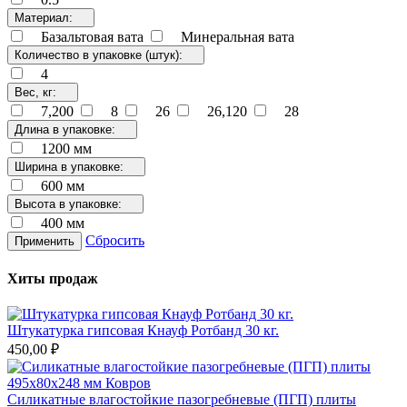
Материал:
Базальтовая вата
Минеральная вата
Количество в упаковке (штук):
4
Вес, кг:
7,200
8
26
26,120
28
Длина в упаковке:
1200 мм
Ширина в упаковке:
600 мм
Высота в упаковке:
400 мм
Сбросить
Применить
Хиты продаж
Штукатурка гипсовая Кнауф Ротбанд 30 кг.
450,00 ₽
Силикатные влагостойкие пазогребневые (ПГП) плиты