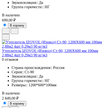
Звукоизоляция:: Да
Группа горючести:: НГ
В наличии
699,00 ₽
В корзину
Утеплитель IZOVOL (Изовол) Ст-90, 1200Х600 мм 100мм
2,88м2 4шт 0,29м3 90 кг/м3
0 отзывов
Страна происхождения:: Россия
Серия:: Ст-90
Звукоизоляция:: Да
Группа горючести:: НГ
Размеры:: 1200*600*100мм
В наличии
2 849,00 ₽
В корзину