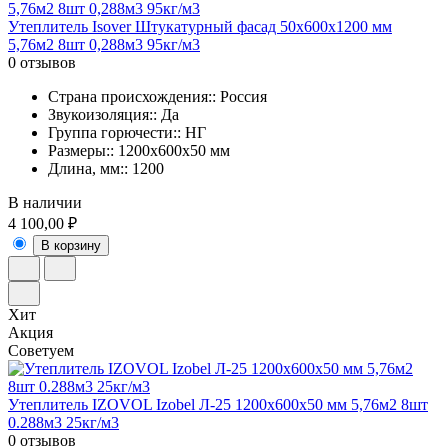
Утеплитель Isover Штукатурный фасад 50х600х1200 мм
5,76м2 8шт 0,288м3 95кг/м3
0 отзывов
Страна происхождения:: Россия
Звукоизоляция:: Да
Группа горючести:: НГ
Размеры:: 1200x600x50 мм
Длина, мм:: 1200
В наличии
4 100,00 ₽
В корзину
Хит
Акция
Советуем
Утеплитель IZOVOL Izobel Л-25 1200х600х50 мм 5,76м2 8шт
0.288м3 25кг/м3
0 отзывов