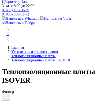
i@optostroy-1.ru
Заказ с 8:00 до 22:00
8 (499) 455-50-75
8 (800) 500-61-72
0
0
0
Главная
Утеплитель и теплоизоляция
Теплоизоляционные плиты
Теплоизоляционные плиты ISOVER
Теплоизоляционные плиты
ISOVER
Фильтр