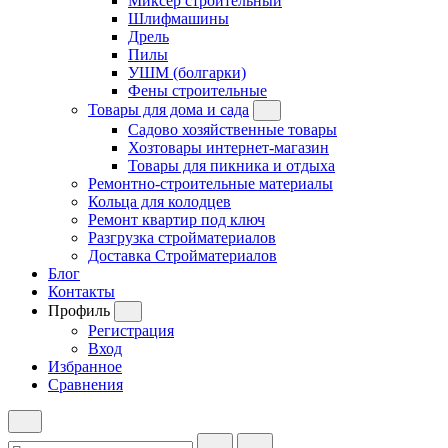
Миксер строительный
Шлифмашины
Дрель
Пилы
УШМ (болгарки)
Фены строительные
Товары для дома и сада
Садово хозяйственные товары
Хозтовары интернет-магазин
Товары для пикника и отдыха
Ремонтно-строительные материалы
Кольца для колодцев
Ремонт квартир под ключ
Разгрузка стройматериалов
Доставка Стройматериалов
Блог
Контакты
Профиль
Регистрация
Вход
Избранное
Сравнения