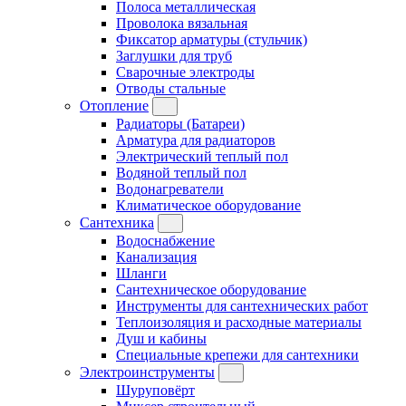
Полоса металлическая
Проволока вязальная
Фиксатор арматуры (стульчик)
Заглушки для труб
Сварочные электроды
Отводы стальные
Отопление
Радиаторы (Батареи)
Арматура для радиаторов
Электрический теплый пол
Водяной теплый пол
Водонагреватели
Климатическое оборудование
Сантехника
Водоснабжение
Канализация
Шланги
Сантехническое оборудование
Инструменты для сантехнических работ
Теплоизоляция и расходные материалы
Душ и кабины
Специальные крепежи для сантехники
Электроинструменты
Шуруповёрт