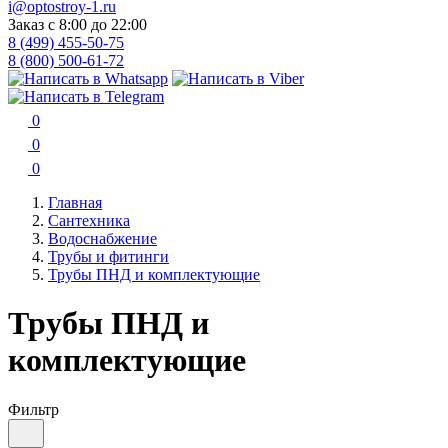
i@optostroy-1.ru
Заказ с 8:00 до 22:00
8 (499) 455-50-75
8 (800) 500-61-72
0
0
0
Главная
Сантехника
Водоснабжение
Трубы и фитинги
Трубы ПНД и комплектующие
Трубы ПНД и
комплектующие
Фильтр