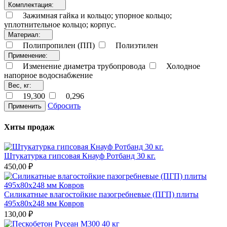
Комплектация:
Зажимная гайка и кольцо; упорное кольцо;
уплотнительное кольцо; корпус.
Материал:
Полипропилен (ПП)
Полиэтилен
Применение:
Изменение диаметра трубопровода
Холодное
напорное водоснабжение
Вес, кг:
19,300
0,296
Сбросить
Применить
Хиты продаж
Штукатурка гипсовая Кнауф Ротбанд 30 кг.
450,00 ₽
Силикатные влагостойкие пазогребневые (ПГП) плиты
495х80х248 мм Ковров
130,00 ₽