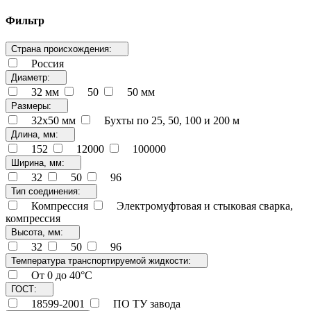
Фильтр
Страна происхождения:
Россия
Диаметр:
32 мм
50
50 мм
Размеры:
32x50 мм
Бухты по 25, 50, 100 и 200 м
Длина, мм:
152
12000
100000
Ширина, мм:
32
50
96
Тип соединения:
Компрессия
Электромуфтовая и стыковая сварка,
компрессия
Высота, мм:
32
50
96
Температура транспортируемой жидкости:
От 0 до 40°С
ГОСТ:
18599-2001
ПО ТУ завода