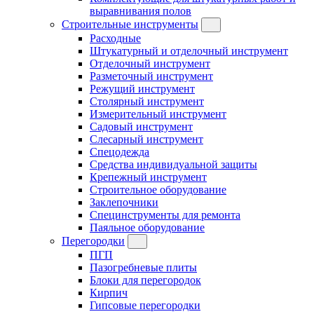
выравнивания полов
Строительные инструменты
Расходные
Штукатурный и отделочный инструмент
Отделочный инструмент
Разметочный инструмент
Режущий инструмент
Столярный инструмент
Измерительный инструмент
Садовый инструмент
Слесарный инструмент
Спецодежда
Средства индивидуальной защиты
Крепежный инструмент
Строительное оборудование
Заклепочники
Специнструменты для ремонта
Паяльное оборудование
Перегородки
ПГП
Пазогребневые плиты
Блоки для перегородок
Кирпич
Гипсовые перегородки