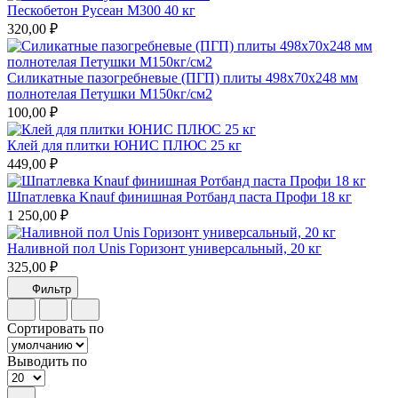
Пескобетон Русеан М300 40 кг
320,00 ₽
Силикатные пазогребневые (ПГП) плиты 498х70х248 мм
полнотелая Петушки М150кг/см2
100,00 ₽
Клей для плитки ЮНИС ПЛЮС 25 кг
449,00 ₽
Шпатлевка Knauf финишная Ротбанд паста Профи 18 кг
1 250,00 ₽
Наливной пол Unis Горизонт универсальный, 20 кг
325,00 ₽
Фильтр
Сортировать по
Выводить по