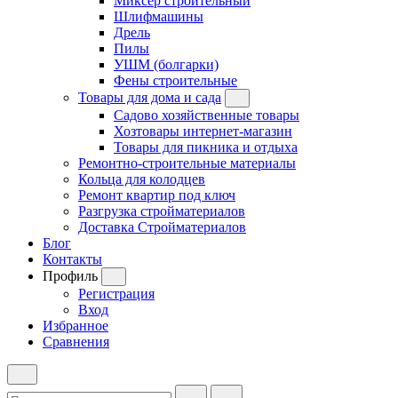
Миксер строительный
Шлифмашины
Дрель
Пилы
УШМ (болгарки)
Фены строительные
Товары для дома и сада
Садово хозяйственные товары
Хозтовары интернет-магазин
Товары для пикника и отдыха
Ремонтно-строительные материалы
Кольца для колодцев
Ремонт квартир под ключ
Разгрузка стройматериалов
Доставка Стройматериалов
Блог
Контакты
Профиль
Регистрация
Вход
Избранное
Сравнения