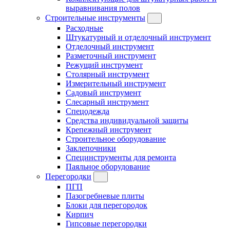
выравнивания полов
Строительные инструменты
Расходные
Штукатурный и отделочный инструмент
Отделочный инструмент
Разметочный инструмент
Режущий инструмент
Столярный инструмент
Измерительный инструмент
Садовый инструмент
Слесарный инструмент
Спецодежда
Средства индивидуальной защиты
Крепежный инструмент
Строительное оборудование
Заклепочники
Специнструменты для ремонта
Паяльное оборудование
Перегородки
ПГП
Пазогребневые плиты
Блоки для перегородок
Кирпич
Гипсовые перегородки