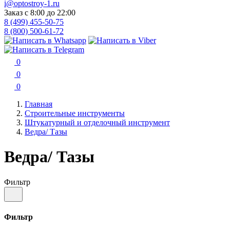
i@optostroy-1.ru
Заказ с 8:00 до 22:00
8 (499) 455-50-75
8 (800) 500-61-72
0
0
0
Главная
Строительные инструменты
Штукатурный и отделочный инструмент
Ведра/ Тазы
Ведра/ Тазы
Фильтр
Фильтр