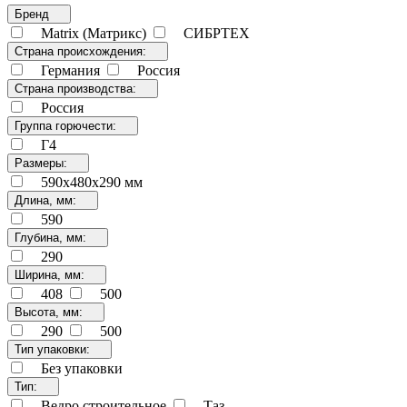
Бренд
Matrix (Матрикс)
СИБРТЕХ
Страна происхождения:
Германия
Россия
Страна производства:
Россия
Группа горючести:
Г4
Размеры:
590х480х290 мм
Длина, мм:
590
Глубина, мм:
290
Ширина, мм:
408
500
Высота, мм:
290
500
Тип упаковки:
Без упаковки
Тип:
Ведро строительное
Таз