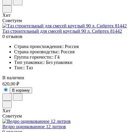
Хит
Советуем
Таз строительный для смесей круглый 90 л. Сибртех 81442
0 отзывов
Страна происхождения:: Россия
Страна производства:: Россия
Группа горючести:: Г4
Тип упаковки:: Без упаковки
Тип:: Таз
В наличии
620,00 ₽
В корзину
Хит
Советуем
Ведро оцинкованное 12 литров
0 отзывов