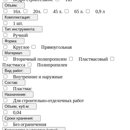
Объём:
16л.
20л.
45 л.
65 л.
0,9 л
Комплектация:
1 шт.
Тип инструмента:
Ручной
Форма:
Круглое
Прямоугольная
Материал:
Вторичный полипропилен
Пластмасовый
Пластмасса
Полипропилен
Вид работ:
Внутренние и наружные
Состав:
Пластмас
Назначение:
Для строительно-отделочных работ
Объем, куб.м:
0,04
Сроки хранения:
Без ограничения