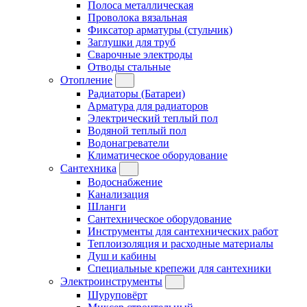
Полоса металлическая
Проволока вязальная
Фиксатор арматуры (стульчик)
Заглушки для труб
Сварочные электроды
Отводы стальные
Отопление
Радиаторы (Батареи)
Арматура для радиаторов
Электрический теплый пол
Водяной теплый пол
Водонагреватели
Климатическое оборудование
Сантехника
Водоснабжение
Канализация
Шланги
Сантехническое оборудование
Инструменты для сантехнических работ
Теплоизоляция и расходные материалы
Душ и кабины
Специальные крепежи для сантехники
Электроинструменты
Шуруповёрт