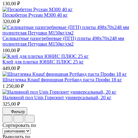
130,00 ₽
Пескобетон Русеан М300 40 кг
320,00 ₽
Силикатные пазогребневые (ПГП) плиты 498х70х248 мм
полнотелая Петушки М150кг/см2
100,00 ₽
Клей для плитки ЮНИС ПЛЮС 25 кг
449,00 ₽
Шпатлевка Knauf финишная Ротбанд паста Профи 18 кг
1 250,00 ₽
Наливной пол Unis Горизонт универсальный, 20 кг
325,00 ₽
Фильтр
Сортировать по
Выводить по