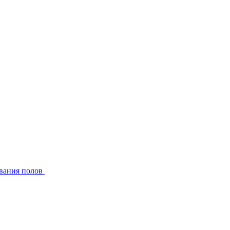
вания полов