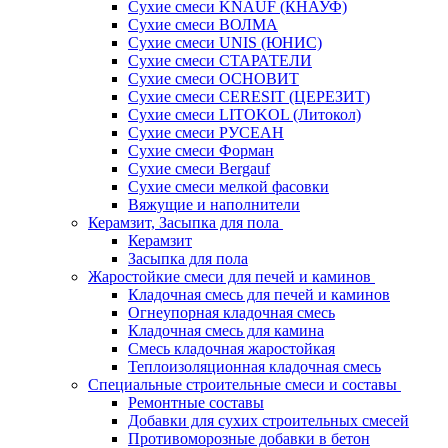
Сухие смеси KNAUF (КНАУФ)
Сухие смеси ВОЛМА
Сухие смеси UNIS (ЮНИС)
Сухие смеси СТАРАТЕЛИ
Сухие смеси ОСНОВИТ
Сухие смеси СERESIT (ЦЕРЕЗИТ)
Сухие смеси LITOKOL (Литокол)
Сухие смеси РУСЕАН
Сухие смеси Форман
Сухие смеси Bergauf
Сухие смеси мелкой фасовки
Вяжущие и наполнители
Керамзит, Засыпка для пола
Керамзит
Засыпка для пола
Жаростойкие смеси для печей и каминов
Кладочная смесь для печей и каминов
Огнеупорная кладочная смесь
Кладочная смесь для камина
Смесь кладочная жаростойкая
Теплоизоляционная кладочная смесь
Специальные строительные смеси и составы
Ремонтные составы
Добавки для сухих строительных смесей
Противоморозные добавки в бетон