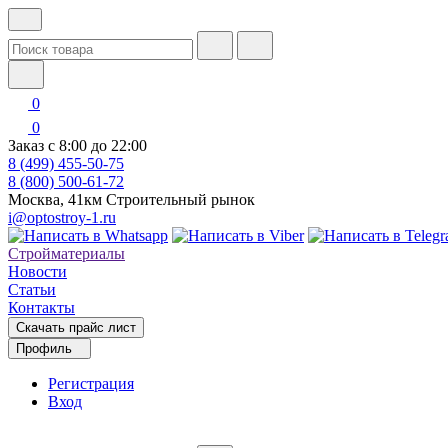
0
0
Заказ с 8:00 до 22:00
8 (499) 455-50-75
8 (800) 500-61-72
Москва, 41км Строительный рынок
i@optostroy-1.ru
Стройматериалы
Новости
Статьи
Контакты
Скачать прайс лист
Профиль
Регистрация
Вход