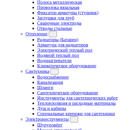
Полоса металлическая
Проволока вязальная
Фиксатор арматуры (стульчик)
Заглушки для труб
Сварочные электроды
Отводы стальные
Отопление
Радиаторы (Батареи)
Арматура для радиаторов
Электрический теплый пол
Водяной теплый пол
Водонагреватели
Климатическое оборудование
Сантехника
Водоснабжение
Канализация
Шланги
Сантехническое оборудование
Инструменты для сантехнических работ
Теплоизоляция и расходные материалы
Душ и кабины
Специальные крепежи для сантехники
Электроинструменты
Шуруповёрт