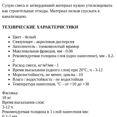
Сухую смесь и затвердевший материал нужно утилизировать
как строительные отходы. Материал нельзя спускать в
канализацию.
ТЕХНИЧЕСКИЕ ХАРАКТЕРИСТИКИ
Цвет - белый
Связующее - акриловая дисперсия
Заполнитель - тонкомолотый мрамор
Максимальная фракция, мм - 0.06
Рекомендуемая толщина слоя (одно нанесение), мм - 0,2-
2
Расход смеси, кг/м²/мм - 1
Время высыхания (одного слоя) при 20°С, ч - 3-12
Морозостойкость, не менее, циклы - 10
Влаго / водостойкость - не водостойкая
Температура нанесения, °С - от +10 до +30
Фасовка:
18 кг
Время высыхания слоя:
3-12 ч.
Рекомендуемая толщина в 1 слой нанесения мм:
0,2-2 мм