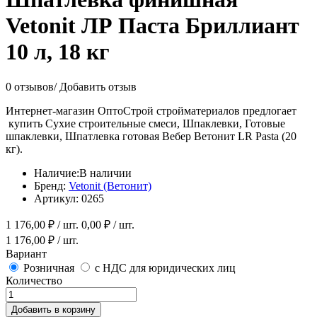
Vetonit ЛР Паста Бриллиант
10 л, 18 кг
0 отзывов
/
Добавить отзыв
Интернет-магазин ОптоСтрой стройматериалов предлогает
купить Сухие строительные смеси, Шпаклевки, Готовые
шпаклевки, Шпатлевка готовая Вебер Ветонит LR Pasta (20
кг).
Наличие:
В наличии
Бренд:
Vetonit (Ветонит)
Артикул:
0265
1 176,00
₽ / шт.
0,00
₽ / шт.
1 176,00
₽ / шт.
Вариант
Розничная
с НДС для юридических лиц
Количество
Добавить в корзину