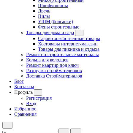
Миксер строительный
Шлифмашины
Дрель
Пилы
УШМ (болгарки)
Фены строительные
Товары для дома и сада
Садово хозяйственные товары
Хозтовары интернет-магазин
Товары для пикника и отдыха
Ремонтно-строительные материалы
Кольца для колодцев
Ремонт квартир под ключ
Разгрузка стройматериалов
Доставка Стройматериалов
Блог
Контакты
Профиль
Регистрация
Вход
Избранное
Сравнения