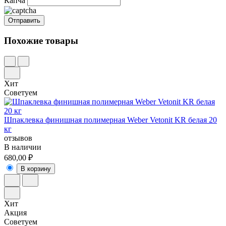
Капча
Похожие товары
Хит
Советуем
Шпаклевка финишная полимерная Weber Vetonit KR белая 20
кг
отзывов
В наличии
680,00 ₽
В корзину
Хит
Акция
Советуем