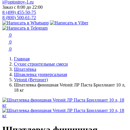
i@optostroy-1.ru
Заказ с 8:00 до 22:00
8 (499) 455-50-75
8 (800) 500-61-72
0
0
0
Главная
Сухие строительные смеси
Шпатлёвка
Шпаклевка универсальная
Vetonit (Ветонит)
Шпатлевка финишная Vetonit ЛР Паста Бриллиант 10 л,
18 кг
Шпатлевка финишная