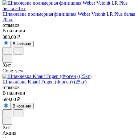
Шпаклевка полимерная финишная Weber Vetonit LR Plus белая
20 кг
отзывов
В наличии
888,00 ₽
В корзину
Хит
Советуем
Шпаклёвка Knauf Fugen (Фюген) (25кг)
отзывов
В наличии
699,00 ₽
В корзину
Хит
Акция