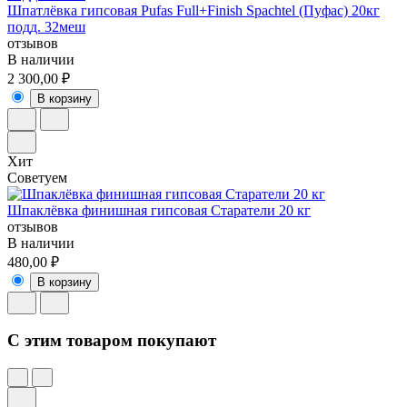
Шпатлёвка гипсовая Pufas Full+Finish Spachtel (Пуфас) 20кг
подд. 32меш
отзывов
В наличии
2 300,00 ₽
В корзину
Хит
Советуем
Шпаклёвка финишная гипсовая Старатели 20 кг
отзывов
В наличии
480,00 ₽
В корзину
C этим товаром покупают