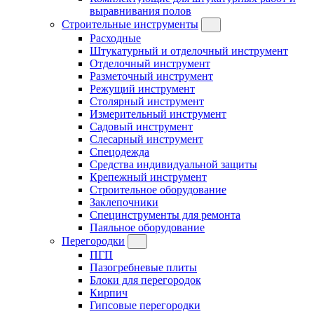
выравнивания полов
Строительные инструменты
Расходные
Штукатурный и отделочный инструмент
Отделочный инструмент
Разметочный инструмент
Режущий инструмент
Столярный инструмент
Измерительный инструмент
Садовый инструмент
Слесарный инструмент
Спецодежда
Средства индивидуальной защиты
Крепежный инструмент
Строительное оборудование
Заклепочники
Специнструменты для ремонта
Паяльное оборудование
Перегородки
ПГП
Пазогребневые плиты
Блоки для перегородок
Кирпич
Гипсовые перегородки