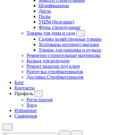
Миксер строительный
Шлифмашины
Дрель
Пилы
УШМ (болгарки)
Фены строительные
Товары для дома и сада
Садово хозяйственные товары
Хозтовары интернет-магазин
Товары для пикника и отдыха
Ремонтно-строительные материалы
Кольца для колодцев
Ремонт квартир под ключ
Разгрузка стройматериалов
Доставка Стройматериалов
Блог
Контакты
Профиль
Регистрация
Вход
Избранное
Сравнения