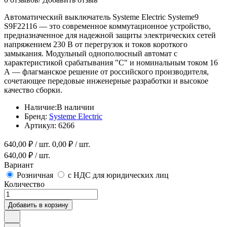
Автоматический выключатель Systeme Electric Systeme9
S9F22116 — это современное коммутационное устройство,
предназначенное для надежной защиты электрических сетей
напряжением 230 В от перегрузок и токов короткого
замыкания. Модульный однополюсный автомат с
характеристикой срабатывания "C" и номинальным током 16
А — флагманское решение от российского производителя,
сочетающее передовые инженерные разработки и высокое
качество сборки.
Наличие:
В наличии
Бренд:
Systeme Electric
Артикул:
6266
640,00
₽ / шт.
0,00
₽ / шт.
640,00
₽ / шт.
Вариант
Розничная
с НДС для юридических лиц
Количество
Добавить в корзину