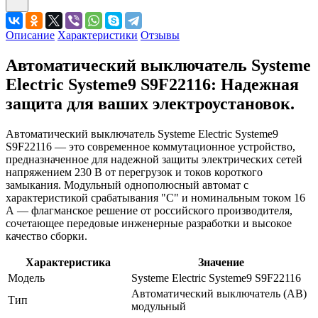
Описание
Характеристики
Отзывы
Автоматический выключатель Systeme
Electric Systeme9 S9F22116: Надежная
защита для ваших электроустановок.
Автоматический выключатель Systeme Electric Systeme9
S9F22116 — это современное коммутационное устройство,
предназначенное для надежной защиты электрических сетей
напряжением 230 В от перегрузок и токов короткого
замыкания. Модульный однополюсный автомат с
характеристикой срабатывания "C" и номинальным током 16
А — флагманское решение от российского производителя,
сочетающее передовые инженерные разработки и высокое
качество сборки.
Характеристика
Значение
Модель
Systeme Electric Systeme9 S9F22116
Автоматический выключатель (АВ)
Тип
модульный