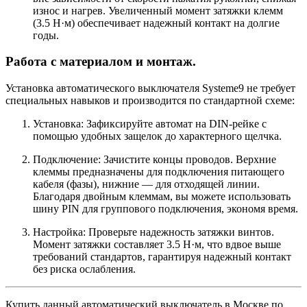
износ и нагрев. Увеличенный момент затяжки клемм
(3.5 Н·м) обеспечивает надежный контакт на долгие
годы.
Работа с материалом и монтаж.
Установка автоматического выключателя Systeme9 не требует
специальных навыков и производится по стандартной схеме:
Установка: Зафиксируйте автомат на DIN-рейке с
помощью удобных защелок до характерного щелчка.
Подключение: Зачистите концы проводов. Верхние
клеммы предназначены для подключения питающего
кабеля (фазы), нижние — для отходящей линии.
Благодаря двойным клеммам, вы можете использовать
шину PIN для группового подключения, экономя время.
Настройка: Проверьте надежность затяжки винтов.
Момент затяжки составляет 3.5 Н·м, что вдвое выше
требований стандартов, гарантируя надежный контакт
без риска ослабления.
Купить данный автоматический выключатель в Москве по