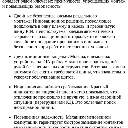
обладает рядом ключевых преимуществ, упрощающих монтаж
и повышающих безопасность:
Двойные безопасные клеммы раздельного
монтажа: Инновационное решение, позволяющее
подключать в одну клемму и кабель, и гребенчатую
шину PIN. Неиспользуемая клемма автоматически
закрывается изоляционной шторкой, что исключает
случайное попадание проводников и повышает
безопасность при работе в стесненных условиях.
Двухпозиционные защелки: Монтаж и демонтаж
устройства на DIN-рейку можно производить одной
рукой без специальных инструментов. Возможна замена
автомата без снятия гребенчатой шины, что значительно
ускоряет обслуживание щитов.
Индикация аварийного срабатывания: Красный
индикатор на лицевой панели четко показывает, что
отключение произошло не вручную, а из-за аварийной
ситуации (перегрузка или КЗ). Это облегчает поиск
неисправной линии.
Повышенная надежность: Механизм мгновенной
коммутации гарантирует быстрое замыкание контактов
вне зависимости от скорости нажатия рукоятки, снижая