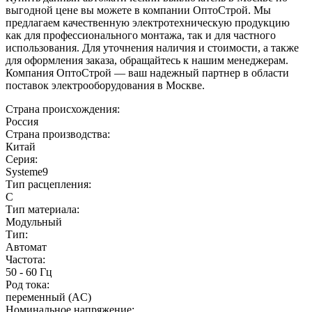
выгодной цене вы можете в компании ОптоСтрой. Мы
предлагаем качественную электротехническую продукцию
как для профессионального монтажа, так и для частного
использования. Для уточнения наличия и стоимости, а также
для оформления заказа, обращайтесь к нашим менеджерам.
Компания ОптоСтрой — ваш надежный партнер в области
поставок электрооборудования в Москве.
Страна происхождения:
Россия
Страна производства:
Китай
Серия:
Systeme9
Тип расцепления:
C
Тип материала:
Модульный
Тип:
Автомат
Частота:
50 - 60 Гц
Род тока:
переменный (AC)
Номинальное напряжение: