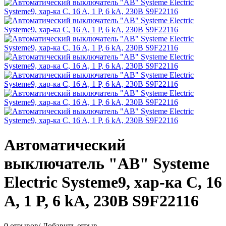
Автоматический
выключатель "АВ" Systeme
Electric Systeme9, хар-ка C, 16
A, 1 P, 6 kA, 230В S9F22116
0 отзывов
/
Добавить отзыв