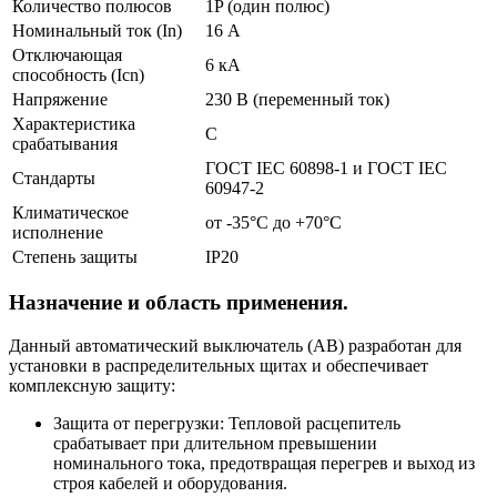
Количество полюсов
1P (один полюс)
Номинальный ток (In)
16 А
Отключающая
6 кА
способность (Icn)
Напряжение
230 В (переменный ток)
Характеристика
C
срабатывания
ГОСТ IEC 60898-1 и ГОСТ IEC
Стандарты
60947-2
Климатическое
от -35°C до +70°C
исполнение
Степень защиты
IP20
Назначение и область применения.
Данный автоматический выключатель (АВ) разработан для
установки в распределительных щитах и обеспечивает
комплексную защиту:
Защита от перегрузки: Тепловой расцепитель
срабатывает при длительном превышении
номинального тока, предотвращая перегрев и выход из
строя кабелей и оборудования.