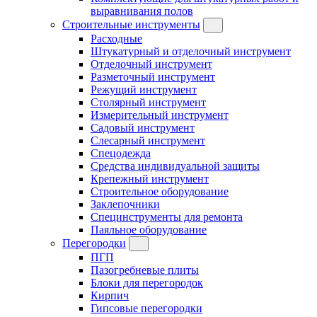
выравнивания полов
Строительные инструменты
Расходные
Штукатурный и отделочный инструмент
Отделочный инструмент
Разметочный инструмент
Режущий инструмент
Столярный инструмент
Измерительный инструмент
Садовый инструмент
Слесарный инструмент
Спецодежда
Средства индивидуальной защиты
Крепежный инструмент
Строительное оборудование
Заклепочники
Специнструменты для ремонта
Паяльное оборудование
Перегородки
ПГП
Пазогребневые плиты
Блоки для перегородок
Кирпич
Гипсовые перегородки