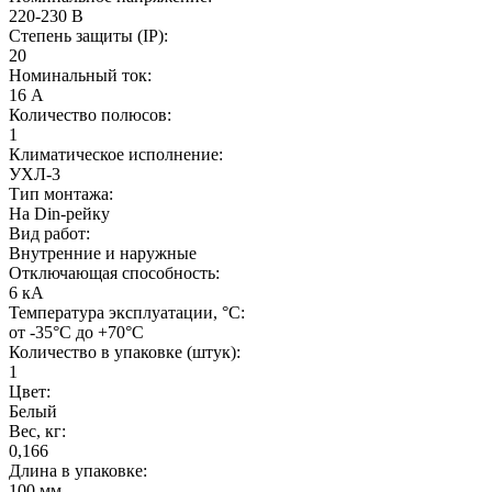
220-230 В
Степень защиты (IP):
20
Номинальный ток:
16 А
Количество полюсов:
1
Климатическое исполнение:
УХЛ-3
Тип монтажа:
На Din-рейку
Вид работ:
Внутренние и наружные
Отключающая способность:
6 кА
Температура эксплуатации, °С:
от -35°C до +70°C
Количество в упаковке (штук):
1
Цвет:
Белый
Вес, кг:
0,166
Длина в упаковке:
100 мм