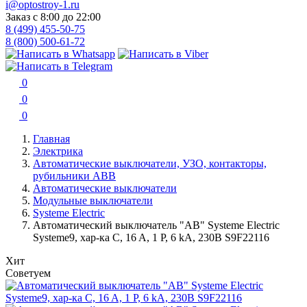
i@optostroy-1.ru
Заказ с 8:00 до 22:00
8 (499) 455-50-75
8 (800) 500-61-72
0
0
0
Главная
Электрика
Автоматические выключатели, УЗО, контакторы,
рубильники ABB
Автоматические выключатели
Модульные выключатели
Systeme Electric
Автоматический выключатель "АВ" Systeme Electric
Systeme9, хар-ка C, 16 A, 1 P, 6 kA, 230В S9F22116
Хит
Советуем