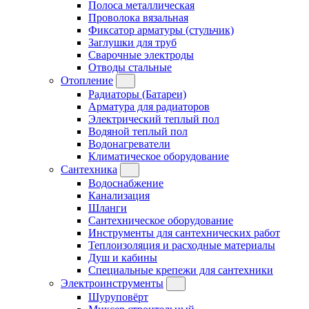
Полоса металлическая
Проволока вязальная
Фиксатор арматуры (стульчик)
Заглушки для труб
Сварочные электроды
Отводы стальные
Отопление
Радиаторы (Батареи)
Арматура для радиаторов
Электрический теплый пол
Водяной теплый пол
Водонагреватели
Климатическое оборудование
Сантехника
Водоснабжение
Канализация
Шланги
Сантехническое оборудование
Инструменты для сантехнических работ
Теплоизоляция и расходные материалы
Душ и кабины
Специальные крепежи для сантехники
Электроинструменты
Шуруповёрт