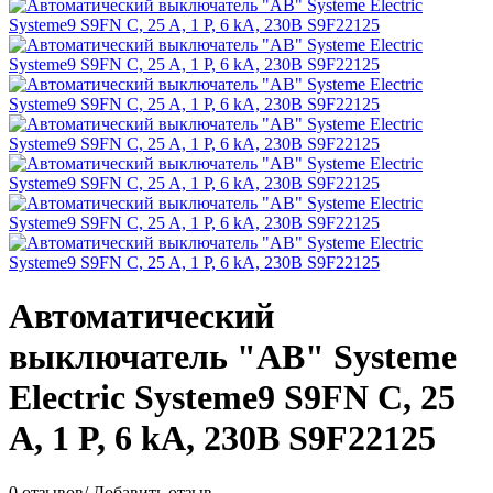
Автоматический
выключатель "АВ" Systeme
Electric Systeme9 S9FN C, 25
A, 1 P, 6 kA, 230В S9F22125
0 отзывов
/
Добавить отзыв