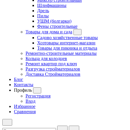
Миксер строительный
Шлифмашины
Дрель
Пилы
УШМ (болгарки)
Фены строительные
Товары для дома и сада
Садово хозяйственные товары
Хозтовары интернет-магазин
Товары для пикника и отдыха
Ремонтно-строительные материалы
Кольца для колодцев
Ремонт квартир под ключ
Разгрузка стройматериалов
Доставка Стройматериалов
Блог
Контакты
Профиль
Регистрация
Вход
Избранное
Сравнения