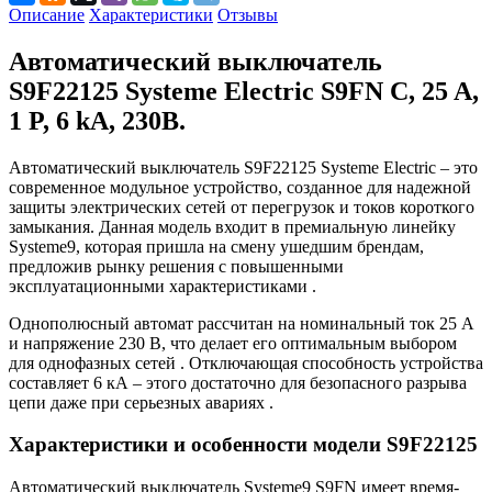
Описание
Характеристики
Отзывы
Автоматический выключатель
S9F22125 Systeme Electric S9FN C, 25 A,
1 P, 6 kA, 230В.
Автоматический выключатель S9F22125 Systeme Electric – это
современное модульное устройство, созданное для надежной
защиты электрических сетей от перегрузок и токов короткого
замыкания. Данная модель входит в премиальную линейку
Systeme9, которая пришла на смену ушедшим брендам,
предложив рынку решения с повышенными
эксплуатационными характеристиками
.
Однополюсный автомат рассчитан на номинальный ток 25 А
и напряжение 230 В, что делает его оптимальным выбором
для однофазных сетей
. Отключающая способность устройства
составляет 6 кА – этого достаточно для безопасного разрыва
цепи даже при серьезных авариях
.
Характеристики и особенности модели S9F22125
Автоматический выключатель Systeme9 S9FN имеет время-