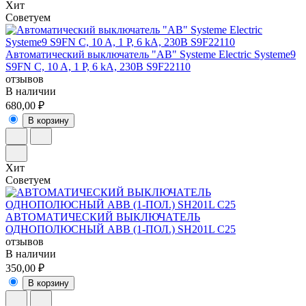
Хит
Советуем
Автоматический выключатель "АВ" Systeme Electric Systeme9
S9FN C, 10 A, 1 P, 6 kA, 230В S9F22110
отзывов
В наличии
680,00 ₽
В корзину
Хит
Советуем
АВТОМАТИЧЕСКИЙ ВЫКЛЮЧАТЕЛЬ
ОДНОПОЛЮСНЫЙ ABB (1-ПОЛ.) SH201L C25
отзывов
В наличии
350,00 ₽
В корзину