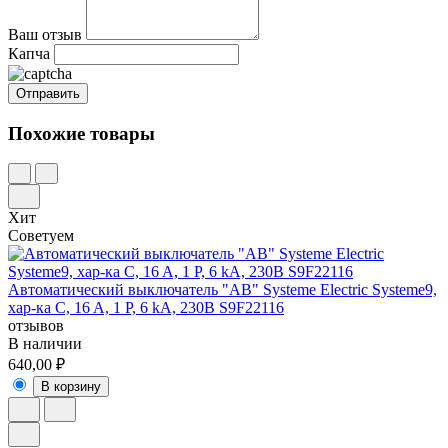
Ваш отзыв
Капча
Похожие товары
Хит
Советуем
Автоматический выключатель "АВ" Systeme Electric Systeme9,
хар-ка C, 16 A, 1 P, 6 kA, 230В S9F22116
отзывов
В наличии
640,00 ₽
В корзину