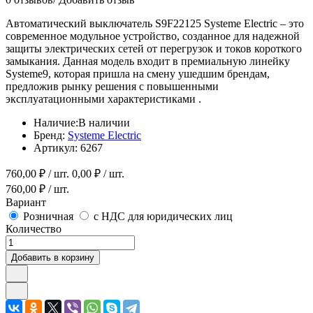
Автоматический выключатель S9F22125 Systeme Electric – это
современное модульное устройство, созданное для надежной
защиты электрических сетей от перегрузок и токов короткого
замыкания. Данная модель входит в премиальную линейку
Systeme9, которая пришла на смену ушедшим брендам,
предложив рынку решения с повышенными
эксплуатационными характеристиками
.
Наличие:
В наличии
Бренд:
Systeme Electric
Артикул:
6267
760,00
₽ / шт.
0,00
₽ / шт.
760,00
₽ / шт.
Вариант
Розничная
с НДС для юридических лиц
Количество
Добавить в корзину