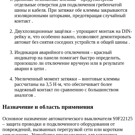
отдельные отверстия для подключения гребенчатой
шины и кабеля. При затяжке обе клеммы закрываются
изоляционными шторками, предотвращая случайный
контакт
.
Двухпозиционные защёлки – упрощают монтаж на DIN-
рейку и, что особенно важно, позволяют демонтировать
автомат без снятия соседних устройств и общей шины
.
Индикация аварийного отключения – красный
индикатор на панели помогает быстро определить,
произошло ли отключение вручную или в результате
аварии в цепи
.
Увеличенный момент затяжки – винтовые клеммы
рассчитаны на 3,5 Н·м, что обеспечивает более
надежный контакт по сравнению с большинством
аналогов
.
Назначение и область применения
Основное назначение автоматического выключателя S9F22125
– защита проводки и подключенного оборудования от
повреждений, вызванных перегрузкой сети или коротким
замыканием
. Устройство предназначено для установки