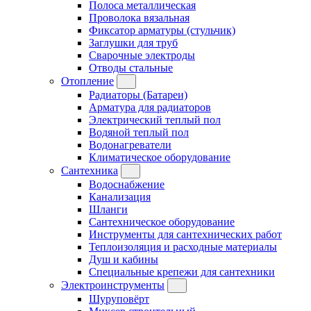
Полоса металлическая
Проволока вязальная
Фиксатор арматуры (стульчик)
Заглушки для труб
Сварочные электроды
Отводы стальные
Отопление
Радиаторы (Батареи)
Арматура для радиаторов
Электрический теплый пол
Водяной теплый пол
Водонагреватели
Климатическое оборудование
Сантехника
Водоснабжение
Канализация
Шланги
Сантехническое оборудование
Инструменты для сантехнических работ
Теплоизоляция и расходные материалы
Душ и кабины
Специальные крепежи для сантехники
Электроинструменты
Шуруповёрт