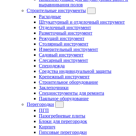
выравнивания полов
Строительные инструменты
Расходные
Штукатурный и отделочный инструмент
Отделочный инструмент
Разметочный инструмент
Режущий инструмент
Столярный инструмент
Измерительный инструмент
Садовый инструмент
Слесарный инструмент
Спецодежда
Средства индивидуальной защиты
Крепежный инструмент
Строительное оборудование
Заклепочники
Специнструменты для ремонта
Паяльное оборудование
Перегородки
ПГП
Пазогребневые плиты
Блоки для перегородок
Кирпич
Гипсовые перегородки