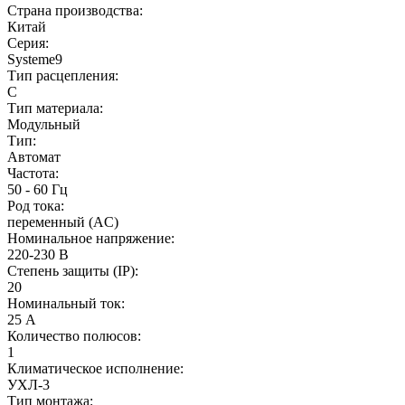
Страна производства:
Китай
Серия:
Systeme9
Тип расцепления:
C
Тип материала:
Модульный
Тип:
Автомат
Частота:
50 - 60 Гц
Род тока:
переменный (AC)
Номинальное напряжение:
220-230 В
Степень защиты (IP):
20
Номинальный ток:
25 А
Количество полюсов:
1
Климатическое исполнение:
УХЛ-3
Тип монтажа: