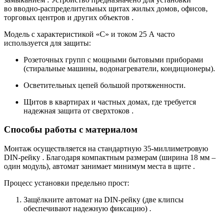
во вводно-распределительных щитах жилых домов, офисов,
торговых центров и других объектов
.
Модель с характеристикой «C» и током 25 А часто
используется для защиты:
Розеточных групп с мощными бытовыми приборами
(стиральные машины, водонагреватели, кондиционеры).
Осветительных цепей большой протяженности.
Щитов в квартирах и частных домах, где требуется
надежная защита от сверхтоков
.
Способы работы с материалом
Монтаж осуществляется на стандартную 35-миллиметровую
DIN-рейку
. Благодаря компактным размерам (ширина 18 мм –
один модуль), автомат занимает минимум места в щите
.
Процесс установки предельно прост:
Защёлкните автомат на DIN-рейку (две клипсы
обеспечивают надежную фиксацию)
.