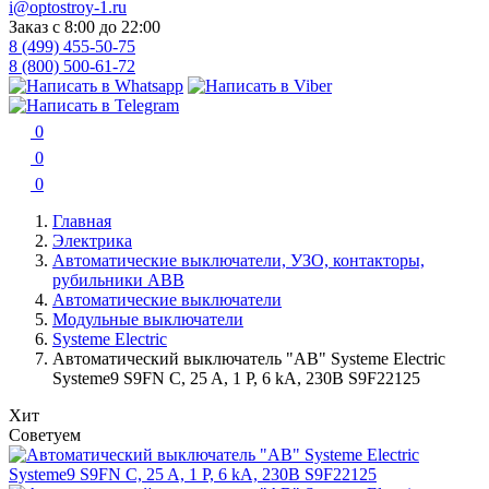
i@optostroy-1.ru
Заказ с 8:00 до 22:00
8 (499) 455-50-75
8 (800) 500-61-72
0
0
0
Главная
Электрика
Автоматические выключатели, УЗО, контакторы,
рубильники ABB
Автоматические выключатели
Модульные выключатели
Systeme Electric
Автоматический выключатель "АВ" Systeme Electric
Systeme9 S9FN C, 25 A, 1 P, 6 kA, 230В S9F22125
Хит
Советуем