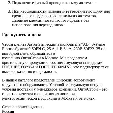
Подключите фазный провод в клемму автомата.
При необходимости используйте гребенчатую шину для
группового подключения нескольких автоматов.
Двойные клеммы позволяют это сделать без
использования переходников
.
Где купить и цена
Чтобы купить Автоматический выключатель "АВ" Systeme
Electric Systeme9 S9FN C, 25 A, 1 P, 6 kA, 230В S9F22125 по
выгодной цене, обращайтесь в
компанию ОптоСтрой в Москве. Мы предлагаем
оригинальную продукцию, соответствующую стандартам
ГОСТ IEC 60898-1 и ГОСТ IEC 60947-2, что подтверждает ее
высокое качество и надежность
.
В нашем каталоге представлен широкий ассортимент
модульного оборудования. Уточняйте актуальную цену и
условия поставки у менеджеров компании. ОптоСтрой – это
гарантия качества и оперативная доставка
электротехнической продукции в Москве и регионах.
Страна происхождения:
Россия