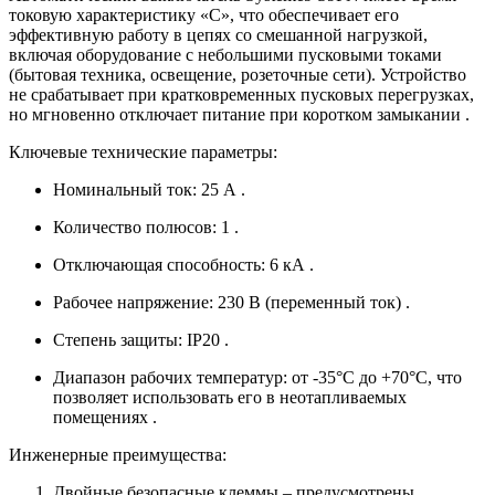
токовую характеристику «C», что обеспечивает его
эффективную работу в цепях со смешанной нагрузкой,
включая оборудование с небольшими пусковыми токами
(бытовая техника, освещение, розеточные сети). Устройство
не срабатывает при кратковременных пусковых перегрузках,
но мгновенно отключает питание при коротком замыкании
.
Ключевые технические параметры:
Номинальный ток: 25 А
.
Количество полюсов: 1
.
Отключающая способность: 6 кА
.
Рабочее напряжение: 230 В (переменный ток)
.
Степень защиты: IP20
.
Диапазон рабочих температур: от -35°C до +70°C, что
позволяет использовать его в неотапливаемых
помещениях
.
Инженерные преимущества:
Двойные безопасные клеммы – предусмотрены