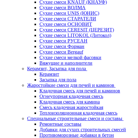
Сухие смеси KNAUF (КНАУФ)
Сухие смеси ВОЛМА
Сухие смеси UNIS (ЮНИС)
Сухие смеси СТАРАТЕЛИ
Сухие смеси ОСНОВИТ
Сухие смеси СERESIT (ЦЕРЕЗИТ)
Сухие смеси LITOKOL (Литокол)
Сухие смеси РУСЕАН
Сухие смеси Форман
Сухие смеси Bergauf
Сухие смеси мелкой фасовки
Вяжущие и наполнители
Керамзит, Засыпка для пола
Керамзит
Засыпка для пола
Жаростойкие смеси для печей и каминов
Кладочная смесь для печей и каминов
Огнеупорная кладочная смесь
Кладочная смесь для камина
Смесь кладочная жаростойкая
Теплоизоляционная кладочная смесь
Специальные строительные смеси и составы
Ремонтные составы
Добавки для сухих строительных смесей
Противоморозные добавки в бетон