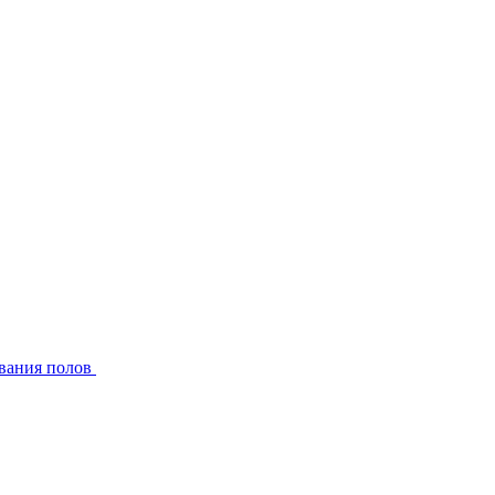
вания полов