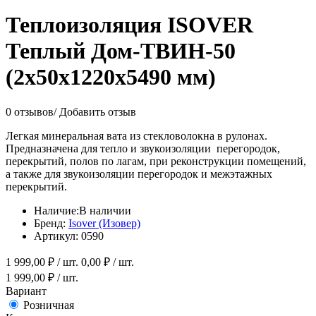
Теплоизоляция ISOVER
Теплый Дом-ТВИН-50
(2х50х1220х5490 мм)
0 отзывов
/
Добавить отзыв
Легкая минеральная вата из стекловолокна в рулонах.
Предназначена для тепло и звукоизоляции перегородок,
перекрытий, полов по лагам, при реконструкции помещений,
а также для звукоизоляции перегородок и межэтажных
перекрытий.
Наличие:
В наличии
Бренд:
Isover (Изовер)
Артикул:
0590
1 999,00
₽ / шт.
0,00
₽ / шт.
1 999,00
₽ / шт.
Вариант
Розничная