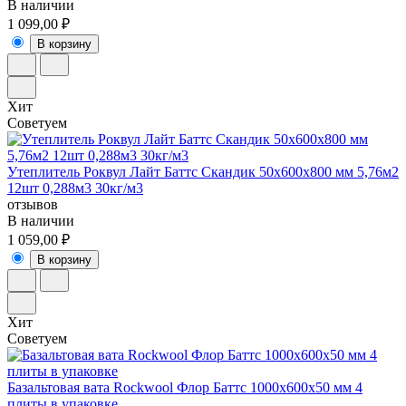
В наличии
1 099,00 ₽
В корзину
Хит
Советуем
Утеплитель Роквул Лайт Баттс Скандик 50х600х800 мм 5,76м2
12шт 0,288м3 30кг/м3
отзывов
В наличии
1 059,00 ₽
В корзину
Хит
Советуем
Базальтовая вата Rockwool Флор Баттс 1000х600х50 мм 4
плиты в упаковке