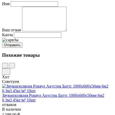
Имя
Ваш отзыв
Капча
Похожие товары
Хит
Советуем
Звукоизоляция Роквул Акустик Баттс 1000x600х50мм 6м2
0,3м3 45кг/м³ 10шт
отзывов
В наличии
1 589,00 ₽