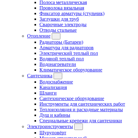
Полоса металлическая
Проволока вязальная
Фиксатор арматуры (стульчик)
Заглушки для труб
Сварочные электроды
Отводы стальные
Отопление
Радиаторы (Батареи)
Арматура для радиаторов
Электрический теплый пол
Водяной теплый пол
Водонагреватели
Климатическое оборудование
Сантехника
Водоснабжение
Канализация
Шланги
Сантехническое оборудование
Инструменты для сантехнических работ
Теплоизоляция и расходные материалы
Душ и кабины
Специальные крепежи для сантехники
Электроинструменты
Шуруповёрт