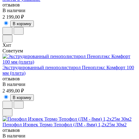
отзывов
В наличии
2 199,00 ₽
В корзину
Хит
Советуем
Экструдированный пенополистирол Пеноплэкс Комфорт 100
мм (плита)
отзывов
В наличии
2 499,00 ₽
В корзину
Пенофол Изовек Термо Тепофол (ЛМ - 8мм) 1,2х25м 30м2
отзывов
В наличии