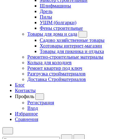
Миксер строительный
Шлифмашины
Дрель
Пилы
УШМ (болгарки)
Фены строительные
Товары для дома и сада
Садово хозяйственные товары
Хозтовары интернет-магазин
Товары для пикника и отдыха
Ремонтно-строительные материалы
Кольца для колодцев
Ремонт квартир под ключ
Разгрузка стройматериалов
Доставка Стройматериалов
Блог
Контакты
Профиль
Регистрация
Вход
Избранное
Сравнения