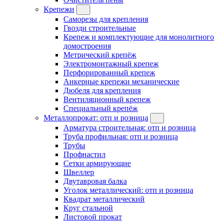
Крепежи
Саморезы для крепления
Гвозди строительные
Крепеж и комплектующие для монолитного
домостроения
Метрический крепёж
Электромонтажный крепеж
Перфорированный крепеж
Анкерные крепежи механические
Дюбеля для крепления
Вентиляционный крепеж
Специальный крепёж
Металлопрокат: отп и розница
Арматура строительная: отп и розница
Труба профильная: отп и розница
Трубы
Профнастил
Сетки армирующие
Швеллер
Двутавровая балка
Уголок металлический: отп и розница
Квадрат металлический
Круг стальной
Листовой прокат