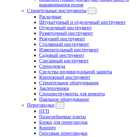
выравнивания полов
Строительные инструменты
Расходные
Штукатурный и отделочный инструмент
Отделочный инструмент
Разметочный инструмент
Режущий инструмент
Столярный инструмент
Измерительный инструмент
Садовый инструмент
Слесарный инструмент
Спецодежда
Средства индивидуальной защиты
Крепежный инструмент
Строительное оборудование
Заклепочники
Специнструменты для ремонта
Паяльное оборудование
Перегородки
ПГП
Пазогребневые плиты
Блоки для перегородок
Кирпич
Гипсовые перегородки