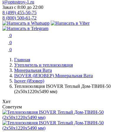
i@optostroy-1.ru
Заказ с 8:00 до 22:00
8 (499) 455-50-75
8 (800) 500-61-72
0
0
0
Главная
Утеплитель и теплоизоляция
Минеральная Вата
ISOVER (ИЗОВЕР) Минеральная Вата
Isover (Изовер)
Теплоизоляция ISOVER Теплый Дом-ТВИН-50
(2х50х1220х5490 мм)
Хит
Советуем