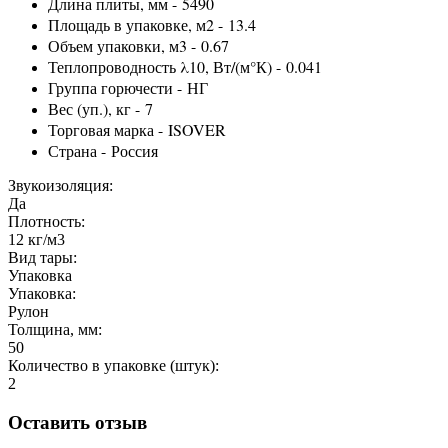
Длина плиты, мм -
5490
Площадь в упаковке, м2 -
13.4
Объем упаковки, м3 -
0.67
Теплопроводность λ10, Вт/(м°К) -
0.041
Группа горючести -
НГ
Вес (уп.), кг -
7
Торговая марка -
ISOVER
Страна -
Россия
Звукоизоляция:
Да
Плотность:
12 кг/м3
Вид тары:
Упаковка
Упаковка:
Рулон
Толщина, мм:
50
Количество в упаковке (штук):
2
Оставить отзыв