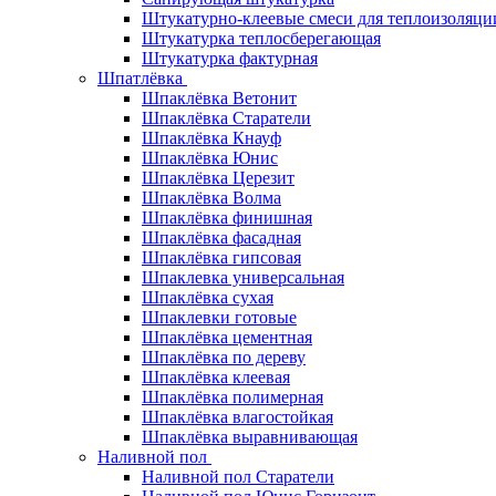
Штукатурно-клеевые смеси для теплоизоляци
Штукатурка теплосберегающая
Штукатурка фактурная
Шпатлёвка
Шпаклёвка Ветонит
Шпаклёвка Старатели
Шпаклёвка Кнауф
Шпаклёвка Юнис
Шпаклёвка Церезит
Шпаклёвка Волма
Шпаклёвка финишная
Шпаклёвка фасадная
Шпаклёвка гипсовая
Шпаклевка универсальная
Шпаклёвка сухая
Шпаклевки готовые
Шпаклёвка цементная
Шпаклёвка по дереву
Шпаклёвка клеевая
Шпаклёвка полимерная
Шпаклёвка влагостойкая
Шпаклёвка выравнивающая
Наливной пол
Наливной пол Старатели