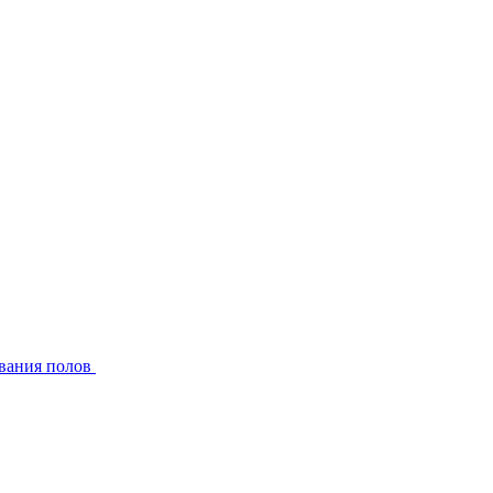
вания полов