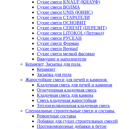
Сухие смеси KNAUF (КНАУФ)
Сухие смеси ВОЛМА
Сухие смеси UNIS (ЮНИС)
Сухие смеси СТАРАТЕЛИ
Сухие смеси ОСНОВИТ
Сухие смеси СERESIT (ЦЕРЕЗИТ)
Сухие смеси LITOKOL (Литокол)
Сухие смеси РУСЕАН
Сухие смеси Форман
Сухие смеси Bergauf
Сухие смеси мелкой фасовки
Вяжущие и наполнители
Керамзит, Засыпка для пола
Керамзит
Засыпка для пола
Жаростойкие смеси для печей и каминов
Кладочная смесь для печей и каминов
Огнеупорная кладочная смесь
Кладочная смесь для камина
Смесь кладочная жаростойкая
Теплоизоляционная кладочная смесь
Специальные строительные смеси и составы
Ремонтные составы
Добавки для сухих строительных смесей
Противоморозные добавки в бетон