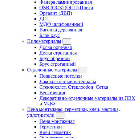
Фанера ламинированная
OSB (ОСБ) (ОСП) Плита
Оргалит (ДВП)
ДСП
МДФ шлифованный
Вагонка деревянная
Блок хаус
Пиломатериалы
Доска обрезная
Доска строганная
Брус обрезной
Брус строганный
Отделочные материалы
Подвесные потолки
Лакокрасочные материалы
Стеклохолст, Стеклообои, Сетка
Вентиляция
Декоративно-отделочные материалы из ПВХ
и МДФ
Пена монтажная, герметики, клеи, мастика,
уплотнители
Пена монтажная
Герметики
Клей герметик
Очиститель пены