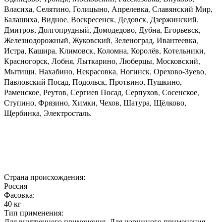
Власиха, Селятино, Голицыно, Апрелевка, Славянский Мир,
Балашиха, Видное, Воскресенск, Дедовск, Дзержинский,
Дмитров, Долгопрудный, Домодедово, Дубна, Егорьевск,
Железнодорожный, Жуковский, Зеленоград, Ивантеевка,
Истра, Кашира, Климовск, Коломна, Королёв, Котельники,
Красногорск, Лобня, Лыткарино, Люберцы, Московский,
Мытищи, Нахабино, Некрасовка, Ногинск, Орехово-Зуево,
Павловский Посад, Подольск, Протвино, Пушкино,
Раменское, Реутов, Сергиев Посад, Серпухов, Сосенское,
Ступино, Фрязино, Химки, Чехов, Шатура, Щёлково,
Щербинка, Электросталь.
Страна происхождения:
Россия
Фасовка:
40 кг
Тип применения:
Для внутреннего применения, Для наружного применения