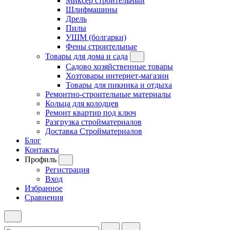
Миксер строительный
Шлифмашины
Дрель
Пилы
УШМ (болгарки)
Фены строительные
Товары для дома и сада
Садово хозяйственные товары
Хозтовары интернет-магазин
Товары для пикника и отдыха
Ремонтно-строительные материалы
Кольца для колодцев
Ремонт квартир под ключ
Разгрузка стройматериалов
Доставка Стройматериалов
Блог
Контакты
Профиль
Регистрация
Вход
Избранное
Сравнения