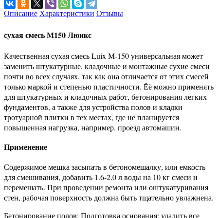
Описание
Характеристики
Отзывы
сухая смесь М150 Люикс
Качественная сухая смесь Luix М-150 универсальная может
заменить штукатурные, кладочные и монтажные сухие смеси
почти во всех случаях, так как она отличается от этих смесей
только маркой и степенью пластичности. Ёё можно применять
для штукатурных и кладочных работ, бетонирования легких
фундаментов, а также для устройства полов и кладки
тротуарной плитки в тех местах, где не планируется
повышенная нагрузка, например, проезд автомашин.
Применение
Содержимое мешка засыпать в бетономешалку, или емкость
для смешивания, добавить 1.6-2.0 л воды на 10 кг смеси и
перемешать. При проведении ремонта или оштукатуривания
стен, рабочая поверхность должна быть тщательно увлажнена.
Бетонирование полов: Подготовка основания: удалить все