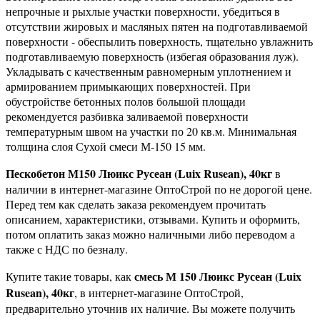
непрочные и рыхлые участки поверхности, убедиться в
отсутствии жировых и масляных пятен на подготавливаемой
поверхности - обеспылить поверхность, тщательно увлажнить
подготавливаемую поверхность (избегая образования луж).
Укладывать с качественным равномерным уплотнением и
армированием примыкающих поверхностей. При
обустройстве бетонных полов большой площади
рекомендуется разбивка заливаемой поверхности
температурным швом на участки по 20 кв.м. Минимальная
толщина слоя Сухой смеси М-150 15 мм.
Пескобетон М150 Люикс Русеан (Luix Rusean), 40кг
в
наличии в интернет-магазине ОптоСтрой по не дорогой цене.
Перед тем как сделать заказа рекомендуем прочитать
описанием, характеристики, отзывами. Купить и оформить,
потом оплатить заказ можно наличными либо переводом а
также с НДС по безналу.
смесь М 150 Люикс Русеан (Luix
Купите такие товары, как
Rusean), 40кг
, в интернет-магазине ОптоСтрой,
предварительно уточнив их наличие. Вы можете получить