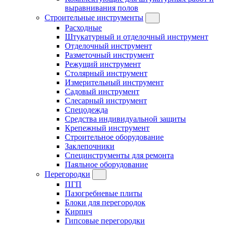
выравнивания полов
Строительные инструменты
Расходные
Штукатурный и отделочный инструмент
Отделочный инструмент
Разметочный инструмент
Режущий инструмент
Столярный инструмент
Измерительный инструмент
Садовый инструмент
Слесарный инструмент
Спецодежда
Средства индивидуальной защиты
Крепежный инструмент
Строительное оборудование
Заклепочники
Специнструменты для ремонта
Паяльное оборудование
Перегородки
ПГП
Пазогребневые плиты
Блоки для перегородок
Кирпич
Гипсовые перегородки