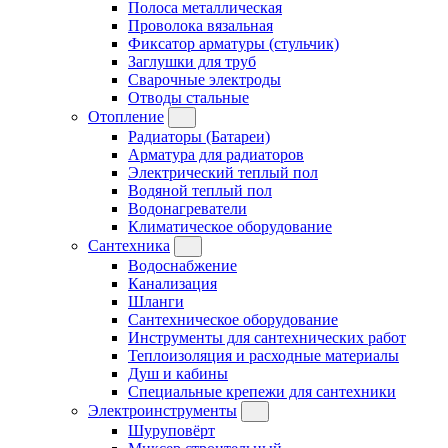
Полоса металлическая
Проволока вязальная
Фиксатор арматуры (стульчик)
Заглушки для труб
Сварочные электроды
Отводы стальные
Отопление
Радиаторы (Батареи)
Арматура для радиаторов
Электрический теплый пол
Водяной теплый пол
Водонагреватели
Климатическое оборудование
Сантехника
Водоснабжение
Канализация
Шланги
Сантехническое оборудование
Инструменты для сантехнических работ
Теплоизоляция и расходные материалы
Душ и кабины
Специальные крепежи для сантехники
Электроинструменты
Шуруповёрт