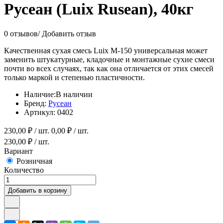
Русеан (Luix Rusean), 40кг
0 отзывов
/
Добавить отзыв
Качественная сухая смесь Luix М-150 универсальная может
заменить штукатурные, кладочные и монтажные сухие смеси
почти во всех случаях, так как она отличается от этих смесей
только маркой и степенью пластичности.
Наличие:
В наличии
Бренд:
Русеан
Артикул:
0402
230,00
₽ / шт.
0,00
₽ / шт.
230,00
₽ / шт.
Вариант
Розничная
Количество
Добавить в корзину