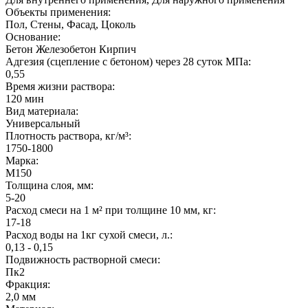
Объекты применения:
Пол, Стены, Фасад, Цоколь
Основание:
Бетон Железобетон Кирпич
Адгезия (сцепление с бетоном) через 28 суток МПа:
0,55
Время жизни раствора:
120 мин
Вид материала:
Универсальный
Плотность раствора, кг/м³:
1750-1800
Марка:
М150
Толщина слоя, мм:
5-20
Расход смеси на 1 м² при толщине 10 мм, кг:
17-18
Расход воды на 1кг сухой смеси, л.:
0,13 - 0,15
Подвижность растворной смеси:
Пк2
Фракция:
2,0 мм