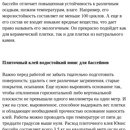
бассейн отличает повышенная устойчивость к различным
осадкам, низким температурам, влаге. Например, его
морозостойкость составляет не меньше 100 циклов. А еще в
его состав не входят никакие вредные вещества, что дает
право называть его экологичным. Он прекрасно подойдет как
для керамической плитки, так и для плитки из натурального
камня.
Плиточный клей водостойкий юнис для бассейнов
Важно перед работой не забыть тщательно подготовить
поверхность: удалить с нее различные загрязнения, старые
покрытия, осыпания. Еще нужно выровнять основание так,
чтобы отклонения горизонтальной либо вертикальной
плоскости не превышали одного миллиметра на один метр. И
уже на сухое, выровненное, способное выдержать вес плитки
и обладающее необходимой прочностью основание наносить
клей. Работы можно проводить при температуре от пяти до
тридцати градусов выше нуля. Расход плиточного клея Юнис
бассейн составляет всего 3,5 кг на квадратный метр (если его