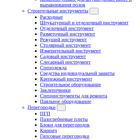
выравнивания полов
Строительные инструменты
Расходные
Штукатурный и отделочный инструмент
Отделочный инструмент
Разметочный инструмент
Режущий инструмент
Столярный инструмент
Измерительный инструмент
Садовый инструмент
Слесарный инструмент
Спецодежда
Средства индивидуальной защиты
Крепежный инструмент
Строительное оборудование
Заклепочники
Специнструменты для ремонта
Паяльное оборудование
Перегородки
ПГП
Пазогребневые плиты
Блоки для перегородок
Кирпич
Гипсовые перегородки