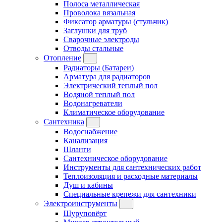
Полоса металлическая
Проволока вязальная
Фиксатор арматуры (стульчик)
Заглушки для труб
Сварочные электроды
Отводы стальные
Отопление
Радиаторы (Батареи)
Арматура для радиаторов
Электрический теплый пол
Водяной теплый пол
Водонагреватели
Климатическое оборудование
Сантехника
Водоснабжение
Канализация
Шланги
Сантехническое оборудование
Инструменты для сантехнических работ
Теплоизоляция и расходные материалы
Душ и кабины
Специальные крепежи для сантехники
Электроинструменты
Шуруповёрт