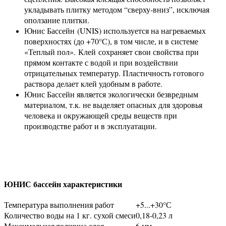
укладывать плитку методом “сверху-вниз”, исключая
оползание плитки.
Юнис Бассейн (UNIS) используется на нагреваемых
поверхностях (до +70°С), в том числе, и в системе
«Теплый пол». Клей сохраняет свои свойства при
прямом контакте с водой и при воздействии
отрицательных температур. Пластичность готового
раствора делает клей удобным в работе.
Юнис Бассейн является экологически безвредным
материалом, т.к. не выделяет опасных для здоровья
человека и окружающей среды веществ при
производстве работ и в эксплуатации.
ЮНИС бассейн характеристики
Температура выполнения работ
+5...+30°С
Количество воды на 1 кг. сухой смеси
0,18-0,23 л
Максимальная толщина слоя
6 мм