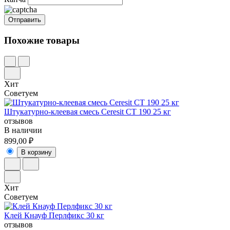
Похожие товары
Хит
Советуем
Штукатурно-клеевая смесь Ceresit CT 190 25 кг
отзывов
В наличии
899,00 ₽
В корзину
Хит
Советуем
Клей Кнауф Перлфикс 30 кг
отзывов