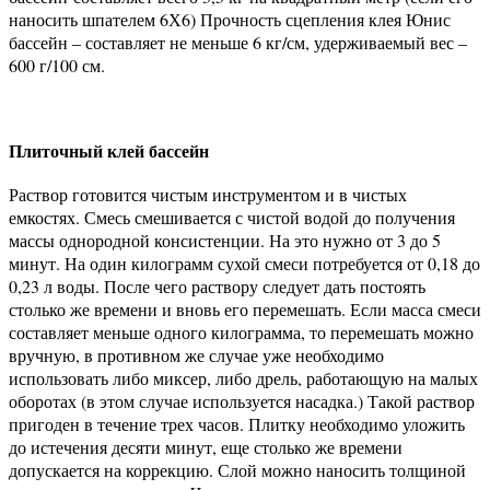
наносить шпателем 6Х6) Прочность сцепления клея Юнис
бассейн – составляет не меньше 6 кг/см, удерживаемый вес –
600 г/100 см.
Плиточный клей бассейн
Раствор готовится чистым инструментом и в чистых
емкостях. Смесь смешивается с чистой водой до получения
массы однородной консистенции. На это нужно от 3 до 5
минут. На один килограмм сухой смеси потребуется от 0,18 до
0,23 л воды. После чего раствору следует дать постоять
столько же времени и вновь его перемешать. Если масса смеси
составляет меньше одного килограмма, то перемешать можно
вручную, в противном же случае уже необходимо
использовать либо миксер, либо дрель, работающую на малых
оборотах (в этом случае используется насадка.) Такой раствор
пригоден в течение трех часов. Плитку необходимо уложить
до истечения десяти минут, еще столько же времени
допускается на коррекцию. Слой можно наносить толщиной