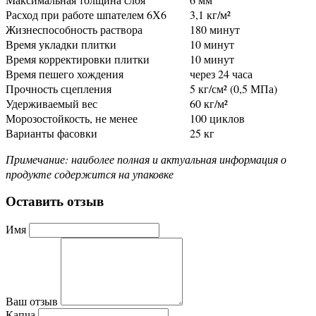
Расход при работе шпателем 6Х6
3,1 кг/м²
Жизнеспособность раствора
180 минут
Время укладки плитки
10 минут
Время корректировки плитки
10 минут
Время пешего хождения
через 24 часа
Прочность сцепления
5 кг/см² (0,5 МПа)
Удерживаемый вес
60 кг/м²
Морозостойкость, не менее
100 циклов
Варианты фасовки
25 кг
Примечание: наиболее полная и актуальная информация о
продукте содержится на упаковке
Оставить отзыв
Имя
Ваш отзыв
Капча