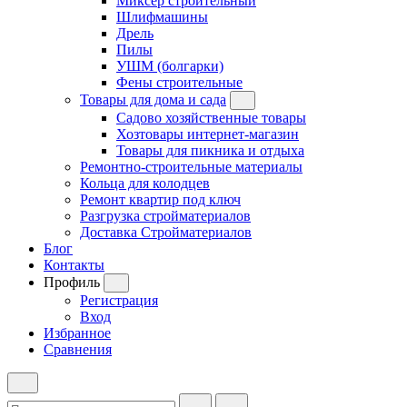
Миксер строительный
Шлифмашины
Дрель
Пилы
УШМ (болгарки)
Фены строительные
Товары для дома и сада
Садово хозяйственные товары
Хозтовары интернет-магазин
Товары для пикника и отдыха
Ремонтно-строительные материалы
Кольца для колодцев
Ремонт квартир под ключ
Разгрузка стройматериалов
Доставка Стройматериалов
Блог
Контакты
Профиль
Регистрация
Вход
Избранное
Сравнения