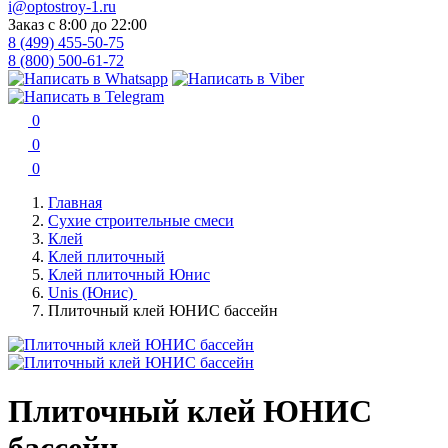
i@optostroy-1.ru
Заказ с 8:00 до 22:00
8 (499) 455-50-75
8 (800) 500-61-72
0
0
0
Главная
Сухие строительные смеси
Клей
Клей плиточный
Клей плиточный Юнис
Unis (Юнис)
Плиточный клей ЮНИС бассейн
Плиточный клей ЮНИС