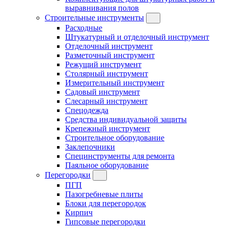
выравнивания полов
Строительные инструменты
Расходные
Штукатурный и отделочный инструмент
Отделочный инструмент
Разметочный инструмент
Режущий инструмент
Столярный инструмент
Измерительный инструмент
Садовый инструмент
Слесарный инструмент
Спецодежда
Средства индивидуальной защиты
Крепежный инструмент
Строительное оборудование
Заклепочники
Специнструменты для ремонта
Паяльное оборудование
Перегородки
ПГП
Пазогребневые плиты
Блоки для перегородок
Кирпич
Гипсовые перегородки