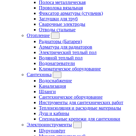
Полоса металлическая
Проволока вязальная
Фиксатор арматуры (стульчик)
Заглушки для труб
Сварочные электроды
Отводы стальные
Отопление
Радиаторы (Батареи)
Арматура для радиаторов
Электрический теплый пол
Водяной теплый пол
Водонагреватели
Климатическое оборудование
Сантехника
Водоснабжение
Канализация
Шланги
Сантехническое оборудование
Инструменты для сантехнических работ
Теплоизоляция и расходные материалы
Душ и кабины
Специальные крепежи для сантехники
Электроинструменты
Шуруповёрт