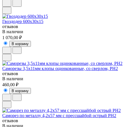
Гвоздодер 600х30х15
отзывов
В наличии
1 070,00 ₽
В корзину
Саморезы 3,5х11мм клопы оцинкованные, со сверлом, РН2
отзывов
В наличии
460,00 ₽
В корзину
Саморез по металлу 4,2х57 мм с прессшайбой острый PH2
отзывов
В наличии