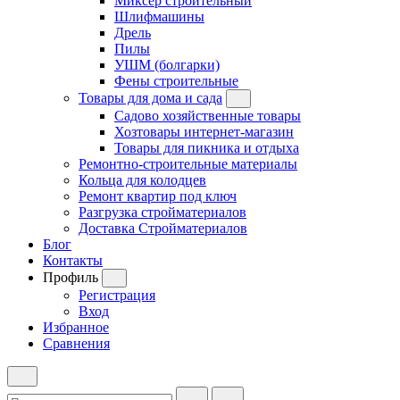
Миксер строительный
Шлифмашины
Дрель
Пилы
УШМ (болгарки)
Фены строительные
Товары для дома и сада
Садово хозяйственные товары
Хозтовары интернет-магазин
Товары для пикника и отдыха
Ремонтно-строительные материалы
Кольца для колодцев
Ремонт квартир под ключ
Разгрузка стройматериалов
Доставка Стройматериалов
Блог
Контакты
Профиль
Регистрация
Вход
Избранное
Сравнения