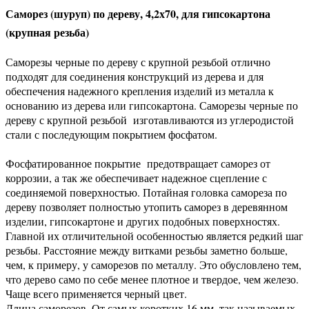
Саморез (шуруп) по дереву, 4,2х70, для гипсокартона
(крупная резьба)
Саморезы черные по дереву с крупной резьбой отлично
подходят для соединения конструкций из дерева и для
обеспечения надежного крепления изделий из металла к
основанию из дерева или гипсокартона. Саморезы черные по
дереву с крупной резьбой изготавливаются из углеродистой
стали с последующим покрытием фосфатом.
Фосфатированное покрытие предотвращает саморез от
коррозии, а так же обеспечивает надежное сцепление с
соединяемой поверхностью. Потайная головка самореза по
дереву позволяет полностью утопить саморез в деревянном
изделии, гипсокартоне и других подобных поверхностях.
Главной их отличительной особенностью является редкий шаг
резьбы. Расстояние между витками резьбы заметно больше,
чем, к примеру, у саморезов по металлу. Это обусловлено тем,
что дерево само по себе менее плотное и твердое, чем железо.
Чаще всего применяется черный цвет.
Длина саморезов. От самых коротких 16 мм, так называемых