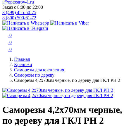
i@optostroy-1.ru
Заказ с 8:00 до 22:00
8 (499) 455-50-75
8 (800) 500-61-72
0
0
0
Главная
Крепежи
Саморезы для крепления
Саморезы по дереву
Саморезы 4,2х70мм черные, по дереву для ГКЛ РН 2
Саморезы 4,2х70мм черные,
по дереву для ГКЛ РН 2