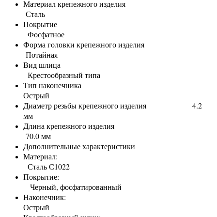
Материал крепежного изделия
Сталь
Покрытие
Фосфатное
Форма головки крепежного изделия
Потайная
Вид шлица
Крестообразный типа
Тип наконечника
Острый
Диаметр резьбы крепежного изделия 4.2
мм
Длина крепежного изделия
70.0 мм
Дополнительные характеристики
Материал:
Сталь С1022
Покрытие:
Черный, фосфатированный
Наконечник:
Острый