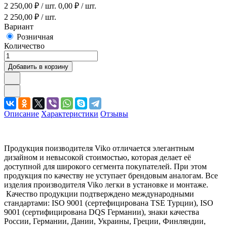
2 250,00
₽ / шт.
0,00
₽ / шт.
2 250,00
₽ / шт.
Вариант
Розничная
Количество
Добавить в корзину
Описание
Характеристики
Отзывы
Продукция поизводителя Viko отличается элегантным
дизайном и невысокой стоимостью, которая делает её
доступной для широкого сегмента покупателей. При этом
продукция по качеству не уступает брендовым аналогам. Все
изделия производителя Viko легки в установке и монтаже.
Качество продукции подтверждено международными
стандартами: ISO 9001 (сертефицирована TSE Турции), ISO
9001 (сертифицирована DQS Германии), знаки качества
России, Германии, Дании, Украины, Греции, Финляндии,