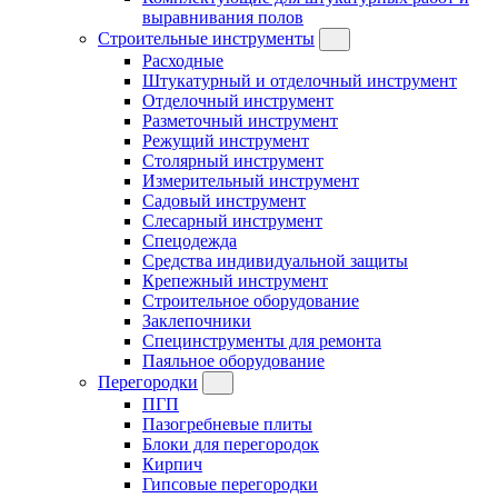
выравнивания полов
Строительные инструменты
Расходные
Штукатурный и отделочный инструмент
Отделочный инструмент
Разметочный инструмент
Режущий инструмент
Столярный инструмент
Измерительный инструмент
Садовый инструмент
Слесарный инструмент
Спецодежда
Средства индивидуальной защиты
Крепежный инструмент
Строительное оборудование
Заклепочники
Специнструменты для ремонта
Паяльное оборудование
Перегородки
ПГП
Пазогребневые плиты
Блоки для перегородок
Кирпич
Гипсовые перегородки