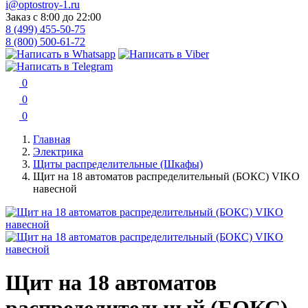
i@optostroy-1.ru
Заказ с 8:00 до 22:00
8 (499) 455-50-75
8 (800) 500-61-72
0
0
0
Главная
Электрика
Щиты распределительные (Шкафы)
Щит на 18 автоматов распределительный (БОКС) VIKO
навесной
Щит на 18 автоматов