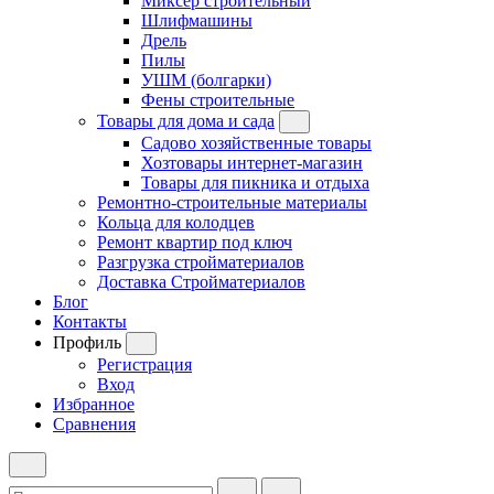
Миксер строительный
Шлифмашины
Дрель
Пилы
УШМ (болгарки)
Фены строительные
Товары для дома и сада
Садово хозяйственные товары
Хозтовары интернет-магазин
Товары для пикника и отдыха
Ремонтно-строительные материалы
Кольца для колодцев
Ремонт квартир под ключ
Разгрузка стройматериалов
Доставка Стройматериалов
Блог
Контакты
Профиль
Регистрация
Вход
Избранное
Сравнения