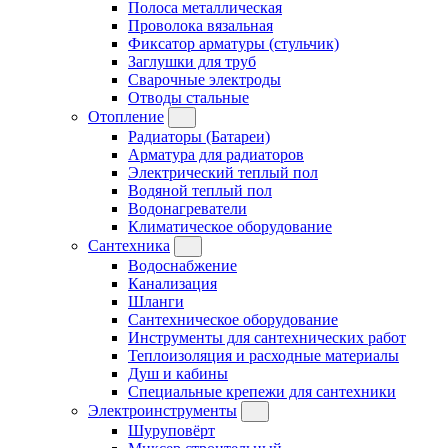
Полоса металлическая
Проволока вязальная
Фиксатор арматуры (стульчик)
Заглушки для труб
Сварочные электроды
Отводы стальные
Отопление
Радиаторы (Батареи)
Арматура для радиаторов
Электрический теплый пол
Водяной теплый пол
Водонагреватели
Климатическое оборудование
Сантехника
Водоснабжение
Канализация
Шланги
Сантехническое оборудование
Инструменты для сантехнических работ
Теплоизоляция и расходные материалы
Душ и кабины
Специальные крепежи для сантехники
Электроинструменты
Шуруповёрт