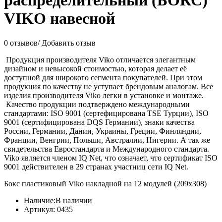
распределительный (БОКС)
VIKO навесной
0 отзывов
/
Добавить отзыв
Продукция производителя Viko отличается элегантным
дизайном и невысокой стоимостью, которая делает её
доступной для широкого сегмента покупателей. При этом
продукция по качеству не уступает брендовым аналогам. Все
изделия производителя Viko легки в установке и монтаже.
Качество продукции подтверждено международными
стандартами: ISO 9001 (сертефицирована TSE Турции), ISO
9001 (сертифицирована DQS Германии), знаки качества
России, Германии, Дании, Украины, Греции, Финляндии,
Франции, Венгрии, Польши, Австралии, Нигерии. А так же
свидетельства Евростандарта и Международного стандарта.
Viko является членом IQ Net, что означает, что сертификат ISO
9001 действителен в 29 странах участниц сети IQ Net.
Бокс пластиковый Viko накладной на 12 модулей (209х308)
Наличие:
В наличии
Артикул:
0435