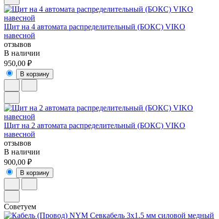
Щит на 4 автомата распределительный (БОКС) VIKO
навесной
отзывов
В наличии
950,00 ₽
В корзину
Щит на 2 автомата распределительный (БОКС) VIKO
навесной
отзывов
В наличии
900,00 ₽
В корзину
Советуем