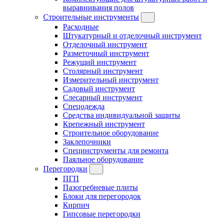
выравнивания полов
Строительные инструменты
Расходные
Штукатурный и отделочный инструмент
Отделочный инструмент
Разметочный инструмент
Режущий инструмент
Столярный инструмент
Измерительный инструмент
Садовый инструмент
Слесарный инструмент
Спецодежда
Средства индивидуальной защиты
Крепежный инструмент
Строительное оборудование
Заклепочники
Специнструменты для ремонта
Паяльное оборудование
Перегородки
ПГП
Пазогребневые плиты
Блоки для перегородок
Кирпич
Гипсовые перегородки