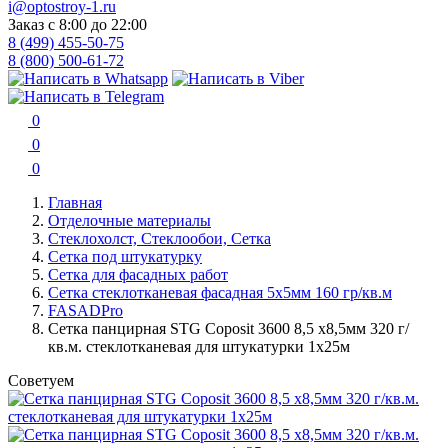
i@optostroy-1.ru
Заказ с 8:00 до 22:00
8 (499) 455-50-75
8 (800) 500-61-72
0
0
0
Главная
Отделочные материалы
Стеклохолст, Стеклообои, Сетка
Сетка под штукатурку
Сетка для фасадных работ
Сетка стеклотканевая фасадная 5х5мм 160 гр/кв.м
FASADPro
Сетка панцирная STG Coposit 3600 8,5 х8,5мм 320 г/
кв.м. стеклотканевая для штукатурки 1х25м
Советуем