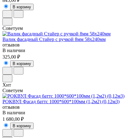
845,00 ₽
В корзину
Советуем
Валик фасадный Стайер с ручкой 8мм 58х240мм
отзывов
В наличии
325,00 ₽
В корзину
Хит
Советуем
РОКВУЛ Фасад баттс 1000*600*100мм (1,2м2) (0,12м3)
отзывов
В наличии
1 680,00 ₽
В корзину