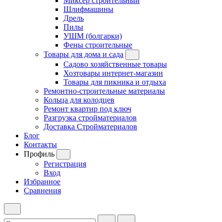
Миксер строительный
Шлифмашины
Дрель
Пилы
УШМ (болгарки)
Фены строительные
Товары для дома и сада
Садово хозяйственные товары
Хозтовары интернет-магазин
Товары для пикника и отдыха
Ремонтно-строительные материалы
Кольца для колодцев
Ремонт квартир под ключ
Разгрузка стройматериалов
Доставка Стройматериалов
Блог
Контакты
Профиль
Регистрация
Вход
Избранное
Сравнения