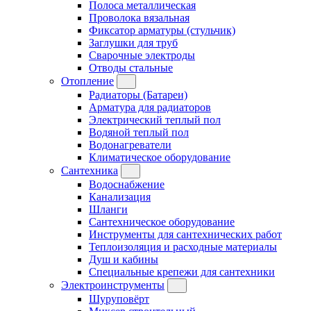
Полоса металлическая
Проволока вязальная
Фиксатор арматуры (стульчик)
Заглушки для труб
Сварочные электроды
Отводы стальные
Отопление
Радиаторы (Батареи)
Арматура для радиаторов
Электрический теплый пол
Водяной теплый пол
Водонагреватели
Климатическое оборудование
Сантехника
Водоснабжение
Канализация
Шланги
Сантехническое оборудование
Инструменты для сантехнических работ
Теплоизоляция и расходные материалы
Душ и кабины
Специальные крепежи для сантехники
Электроинструменты
Шуруповёрт