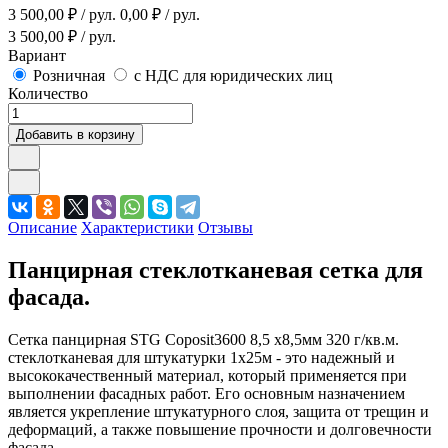
3 500,00
₽ / рул.
0,00
₽ / рул.
3 500,00
₽ / рул.
Вариант
Розничная
с НДС для юридических лиц
Количество
Добавить в корзину
Описание
Характеристики
Отзывы
Панцирная стеклотканевая сетка для
фасада.
Сетка панцирная STG Coposit3600 8,5 х8,5мм 320 г/кв.м.
стеклотканевая для штукатурки 1х25м - это надежный и
высококачественный материал, который применяется при
выполнении фасадных работ. Его основным назначением
является укрепление штукатурного слоя, защита от трещин и
деформаций, а также повышение прочности и долговечности
фасада.