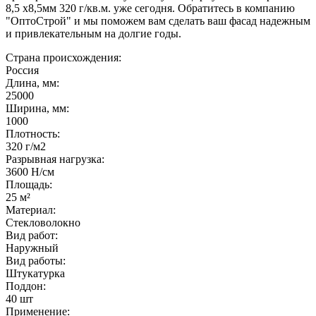
8,5 х8,5мм 320 г/кв.м. уже сегодня. Обратитесь в компанию
"ОптоСтрой" и мы поможем вам сделать ваш фасад надежным
и привлекательным на долгие годы.
Страна происхождения:
Россия
Длина, мм:
25000
Ширина, мм:
1000
Плотность:
320 г/м2
Разрывная нагрузка:
3600 Н/см
Площадь:
25 м²
Материал:
Стекловолокно
Вид работ:
Наружный
Вид работы:
Штукатурка
Поддон:
40 шт
Применение: