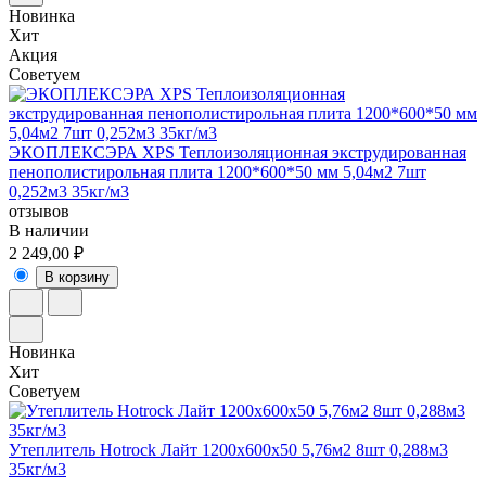
Новинка
Хит
Акция
Советуем
ЭКОПЛЕКСЭРА XPS Теплоизоляционная экструдированная
пенополистирольная плита 1200*600*50 мм 5,04м2 7шт
0,252м3 35кг/м3
отзывов
В наличии
2 249,00 ₽
В корзину
Новинка
Хит
Советуем
Утеплитель Hotrock Лайт 1200x600x50 5,76м2 8шт 0,288м3
35кг/м3