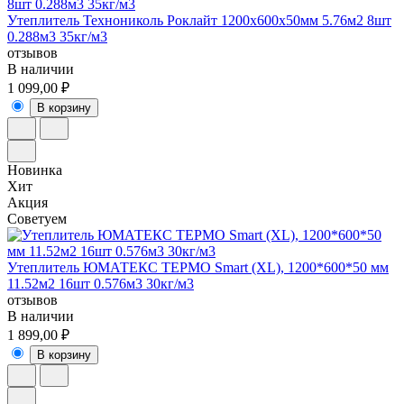
Утеплитель Технониколь Роклайт 1200x600х50мм 5.76м2 8шт
0.288м3 35кг/м3
отзывов
В наличии
1 099,00 ₽
В корзину
Новинка
Хит
Акция
Советуем
Утеплитель ЮМАТЕКС ТЕРМО Smart (XL), 1200*600*50 мм
11.52м2 16шт 0.576м3 30кг/м3
отзывов
В наличии
1 899,00 ₽
В корзину