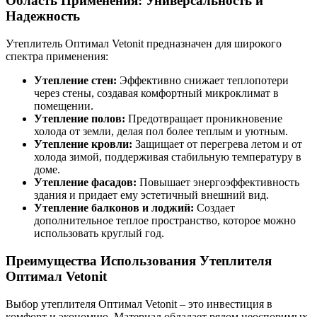
Область Применения: Универсальность и
Надежность
Утеплитель Оптимал Vetonit предназначен для широкого
спектра применения:
Утепление стен:
Эффективно снижает теплопотери
через стены, создавая комфортный микроклимат в
помещении.
Утепление полов:
Предотвращает проникновение
холода от земли, делая пол более теплым и уютным.
Утепление кровли:
Защищает от перегрева летом и от
холода зимой, поддерживая стабильную температуру в
доме.
Утепление фасадов:
Повышает энергоэффективность
здания и придает ему эстетичный внешний вид.
Утепление балконов и лоджий:
Создает
дополнительное теплое пространство, которое можно
использовать круглый год.
Преимущества Использования Утеплителя
Оптимал Vetonit
Выбор утеплителя Оптимал Vetonit – это инвестиция в
комфорт и экономию. Материал обладает рядом неоспоримых