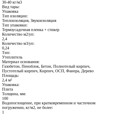
30-40 кг/м3
Вид тары:
Упаковка
Тип изоляции:
Теплоизоляция, Звукоизоляция
Тип упаковки:
Термоусадочная пленка + стикер
Количество м2/уп:
2,4
Количество м3/уп:
0,24
Тип:
Утеплитель
Материал основания:
Газобетон, Пеноблок, Бетон, Полнотелый кирпич,
Пустотелый кирпич, Кирпич, ОСП, Фанера, Дерево
Площадь:
2,4 м²
Упаковка:
Плита
Толщина, мм:
100
Водопоглощение, при кратковременном и частичном
погружении, кг/м2, не более:
1