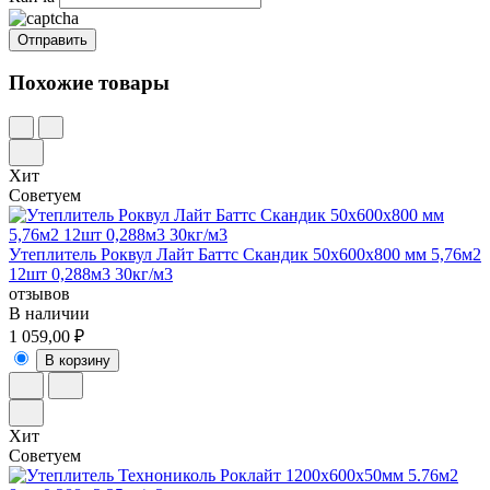
Похожие товары
Хит
Советуем
Утеплитель Роквул Лайт Баттс Скандик 50х600х800 мм 5,76м2
12шт 0,288м3 30кг/м3
отзывов
В наличии
1 059,00 ₽
В корзину
Хит
Советуем