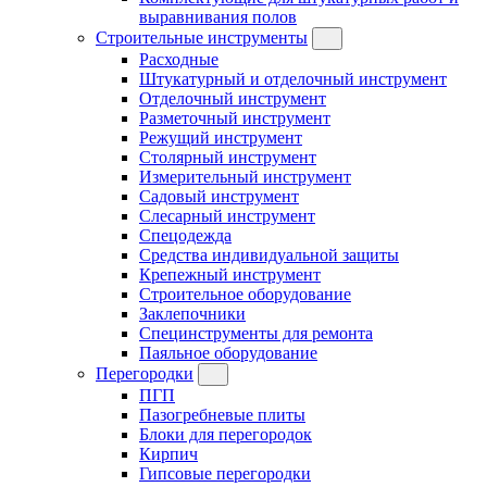
выравнивания полов
Строительные инструменты
Расходные
Штукатурный и отделочный инструмент
Отделочный инструмент
Разметочный инструмент
Режущий инструмент
Столярный инструмент
Измерительный инструмент
Садовый инструмент
Слесарный инструмент
Спецодежда
Средства индивидуальной защиты
Крепежный инструмент
Строительное оборудование
Заклепочники
Специнструменты для ремонта
Паяльное оборудование
Перегородки
ПГП
Пазогребневые плиты
Блоки для перегородок
Кирпич
Гипсовые перегородки