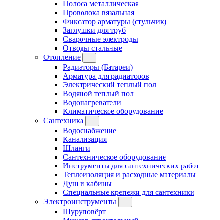
Полоса металлическая
Проволока вязальная
Фиксатор арматуры (стульчик)
Заглушки для труб
Сварочные электроды
Отводы стальные
Отопление
Радиаторы (Батареи)
Арматура для радиаторов
Электрический теплый пол
Водяной теплый пол
Водонагреватели
Климатическое оборудование
Сантехника
Водоснабжение
Канализация
Шланги
Сантехническое оборудование
Инструменты для сантехнических работ
Теплоизоляция и расходные материалы
Душ и кабины
Специальные крепежи для сантехники
Электроинструменты
Шуруповёрт