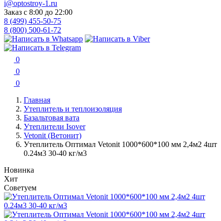
i@optostroy-1.ru
Заказ с 8:00 до 22:00
8 (499) 455-50-75
8 (800) 500-61-72
0
0
0
Главная
Утеплитель и теплоизоляция
Базальтовая вата
Утеплители Isover
Vetonit (Ветонит)
Утеплитель Оптимал Vetonit 1000*600*100 мм 2,4м2 4шт
0.24м3 30-40 кг/м3
Новинка
Хит
Советуем