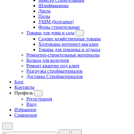
Миксер строительный
Шлифмашины
Дрель
Пилы
УШМ (болгарки)
Фены строительные
Товары для дома и сада
Садово хозяйственные товары
Хозтовары интернет-магазин
Товары для пикника и отдыха
Ремонтно-строительные материалы
Кольца для колодцев
Ремонт квартир под ключ
Разгрузка стройматериалов
Доставка Стройматериалов
Блог
Контакты
Профиль
Регистрация
Вход
Избранное
Сравнения