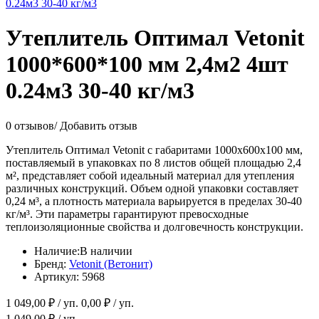
Утеплитель Оптимал Vetonit
1000*600*100 мм 2,4м2 4шт
0.24м3 30-40 кг/м3
0 отзывов
/
Добавить отзыв
Утеплитель Оптимал Vetonit с габаритами 1000x600x100 мм,
поставляемый в упаковках по 8 листов общей площадью 2,4
м², представляет собой идеальный материал для утепления
различных конструкций. Объем одной упаковки составляет
0,24 м³, а плотность материала варьируется в пределах 30-40
кг/м³. Эти параметры гарантируют превосходные
теплоизоляционные свойства и долговечность конструкции.
Наличие:
В наличии
Бренд:
Vetonit (Ветонит)
Артикул:
5968
1 049,00
₽ / уп.
0,00
₽ / уп.
1 049,00
₽ / уп.