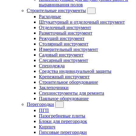
выравнивания полов
Строительные инструменты
Расходные
Штукатурный и отделочный инструмент
Отделочный инструмент
Разметочный инструмент
Режущий инструмент
Столярный инструмент
Измерительный инструмент
Садовый инструмент
Слесарный инструмент
Спецодежда
Средства индивидуальной защиты
Крепежный инструмент
Строительное оборудование
Заклепочники
Специнструменты для ремонта
Паяльное оборудование
Перегородки
ПГП
Пазогребневые плиты
Блоки для перегородок
Кирпич
Гипсовые перегородки