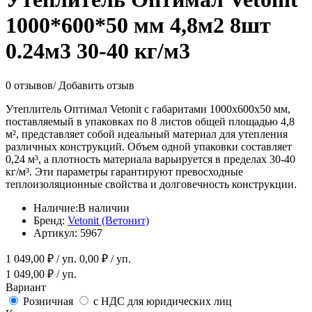
1000*600*50 мм 4,8м2 8шт
0.24м3 30-40 кг/м3
0 отзывов
/
Добавить отзыв
Утеплитель Оптимал Vetonit с габаритами 1000x600x50 мм,
поставляемый в упаковках по 8 листов общей площадью 4,8
м², представляет собой идеальный материал для утепления
различных конструкций. Объем одной упаковки составляет
0,24 м³, а плотность материала варьируется в пределах 30-40
кг/м³. Эти параметры гарантируют превосходные
теплоизоляционные свойства и долговечность конструкции.
Наличие:
В наличии
Бренд:
Vetonit (Ветонит)
Артикул:
5967
1 049,00
₽ / уп.
0,00
₽ / уп.
1 049,00
₽ / уп.
Вариант
Розничная
с НДС для юридических лиц