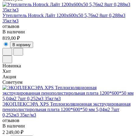
Утеплитель Hotrock Лайт 1200x600x50 5,76м2 8шт 0,288м3
35кг/м3
отзывов
В наличии
819,00 ₽
В корзину
Новинка
Хит
Акция
Советуем
ЭКОПЛЕКСЭРА XPS Теплоизоляционная экструдированная
пенополистирольная плита 1200*600*50 мм 5,04м2 7шт
0,252м3 35кг/м3
отзывов
В наличии
2 249,00 ₽