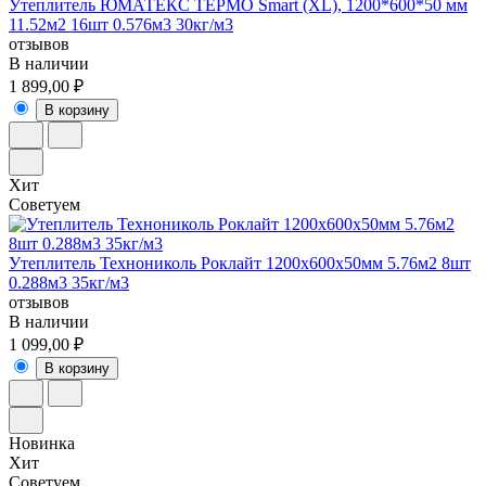
Утеплитель ЮМАТЕКС ТЕРМО Smart (XL), 1200*600*50 мм
11.52м2 16шт 0.576м3 30кг/м3
отзывов
В наличии
1 899,00 ₽
В корзину
Хит
Советуем
Утеплитель Технониколь Роклайт 1200x600х50мм 5.76м2 8шт
0.288м3 35кг/м3
отзывов
В наличии
1 099,00 ₽
В корзину
Новинка
Хит
Советуем