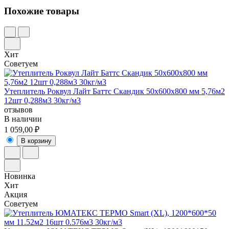
Похожие товары
Хит
Советуем
Утеплитель Роквул Лайт Баттс Скандик 50х600х800 мм 5,76м2
12шт 0,288м3 30кг/м3
отзывов
В наличии
1 059,00 ₽
В корзину
Новинка
Хит
Акция
Советуем