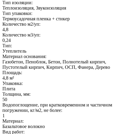
Тип изоляции:
Теплоизоляция, Звукоизоляция
Тип упаковки:
Термоусадочная пленка + стикер
Количество м2/уп:
4,8
Количество м3/уп:
0,24
Тип:
Утеплитель
Материал основания:
Газобетон, Пеноблок, Бетон, Полнотелый кирпич,
Пустотелый кирпич, Кирпич, ОСП, Фанера, Дерево
Площадь:
4,8 м²
Упаковка:
Плита
Толщина, мм:
50
Водопоглощение, при кратковременном и частичном
погружении, кг/м2, не более:
1
Материал:
Базальтовое волокно
Вид работ: