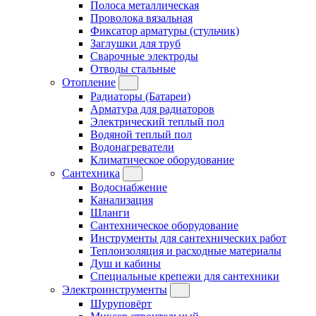
Полоса металлическая
Проволока вязальная
Фиксатор арматуры (стульчик)
Заглушки для труб
Сварочные электроды
Отводы стальные
Отопление
Радиаторы (Батареи)
Арматура для радиаторов
Электрический теплый пол
Водяной теплый пол
Водонагреватели
Климатическое оборудование
Сантехника
Водоснабжение
Канализация
Шланги
Сантехническое оборудование
Инструменты для сантехнических работ
Теплоизоляция и расходные материалы
Душ и кабины
Специальные крепежи для сантехники
Электроинструменты
Шуруповёрт