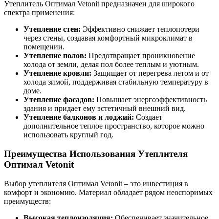
Утеплитель Оптимал Vetonit предназначен для широкого
спектра применения:
Утепление стен:
Эффективно снижает теплопотери
через стены, создавая комфортный микроклимат в
помещении.
Утепление полов:
Предотвращает проникновение
холода от земли, делая пол более теплым и уютным.
Утепление кровли:
Защищает от перегрева летом и от
холода зимой, поддерживая стабильную температуру в
доме.
Утепление фасадов:
Повышает энергоэффективность
здания и придает ему эстетичный внешний вид.
Утепление балконов и лоджий:
Создает
дополнительное теплое пространство, которое можно
использовать круглый год.
Преимущества Использования Утеплителя
Оптимал Vetonit
Выбор утеплителя Оптимал Vetonit – это инвестиция в
комфорт и экономию. Материал обладает рядом неоспоримых
преимуществ:
Высокая теплоизоляция:
Обеспечивает значительное