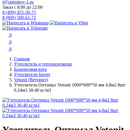
i@optostroy-1.ru
Заказ с 8:00 до 22:00
8 (499) 455-50-75
8 (800) 500-61-72
0
0
0
Главная
Утеплитель и теплоизоляция
Базальтовая вата
Утеплители Isover
Vetonit (Ветонит)
Утеплитель Оптимал Vetonit 1000*600*50 мм 4,8м2 8шт
0.24м3 30-40 кг/м3
Утеплитель Оптимал Vetonit