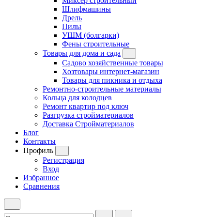
Миксер строительный
Шлифмашины
Дрель
Пилы
УШМ (болгарки)
Фены строительные
Товары для дома и сада
Садово хозяйственные товары
Хозтовары интернет-магазин
Товары для пикника и отдыха
Ремонтно-строительные материалы
Кольца для колодцев
Ремонт квартир под ключ
Разгрузка стройматериалов
Доставка Стройматериалов
Блог
Контакты
Профиль
Регистрация
Вход
Избранное
Сравнения