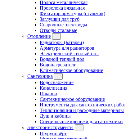
Полоса металлическая
Проволока вязальная
Фиксатор арматуры (стульчик)
Заглушки для труб
Сварочные электроды
Отводы стальные
Отопление
Радиаторы (Батареи)
Арматура для радиаторов
Электрический теплый пол
Водяной теплый пол
Водонагреватели
Климатическое оборудование
Сантехника
Водоснабжение
Канализация
Шланги
Сантехническое оборудование
Инструменты для сантехнических работ
Теплоизоляция и расходные материалы
Душ и кабины
Специальные крепежи для сантехники
Электроинструменты
Шуруповёрт