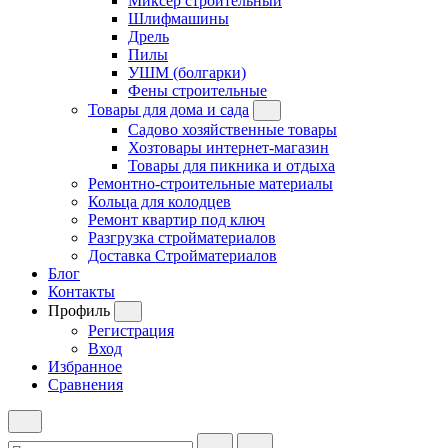
Миксер строительный
Шлифмашины
Дрель
Пилы
УШМ (болгарки)
Фены строительные
Товары для дома и сада
Садово хозяйственные товары
Хозтовары интернет-магазин
Товары для пикника и отдыха
Ремонтно-строительные материалы
Кольца для колодцев
Ремонт квартир под ключ
Разгрузка стройматериалов
Доставка Стройматериалов
Блог
Контакты
Профиль
Регистрация
Вход
Избранное
Сравнения