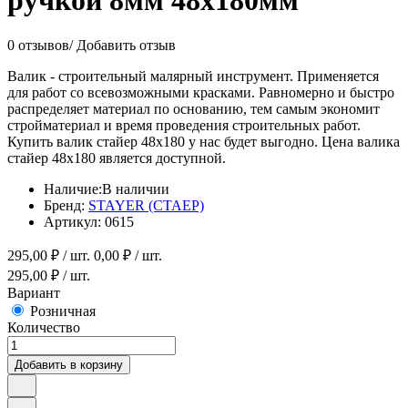
ручкой 8мм 48х180мм
0 отзывов
/
Добавить отзыв
Валик - строительный малярный инструмент. Применяется
для работ со всевозможными красками. Равномерно и быстро
распределяет материал по основанию, тем самым экономит
стройматериал и время проведения строительных работ.
Купить валик стайер 48х180 у нас будет выгодно. Цена валика
стайер 48х180 является доступной.
Наличие:
В наличии
Бренд:
STAYER (СТАЕР)
Артикул:
0615
295,00
₽ / шт.
0,00
₽ / шт.
295,00
₽ / шт.
Вариант
Розничная
Количество
Добавить в корзину