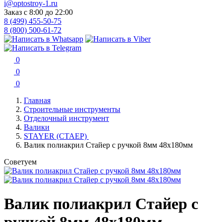
i@optostroy-1.ru
Заказ с 8:00 до 22:00
8 (499) 455-50-75
8 (800) 500-61-72
0
0
0
Главная
Строительные инструменты
Отделочный инструмент
Валики
STAYER (СТАЕР)
Валик полиакрил Стайер с ручкой 8мм 48х180мм
Советуем
Валик полиакрил Стайер с