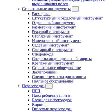
выравнивания полов
Строительные инструменты
Расходные
Штукатурный и отделочный инструмент
Отделочный инструмент
Разметочный инструмент
Режущий инструмент
Столярный инструмент
Измерительный инструмент
Садовый инструмент
Слесарный инструмент
Спецодежда
Средства индивидуальной защиты
Крепежный инструмент
Строительное оборудование
Заклепочники
Специнструменты для ремонта
Паяльное оборудование
Перегородки
ПГП
Пазогребневые плиты
Блоки для перегородок
Кирпич
Гипсовые перегородки