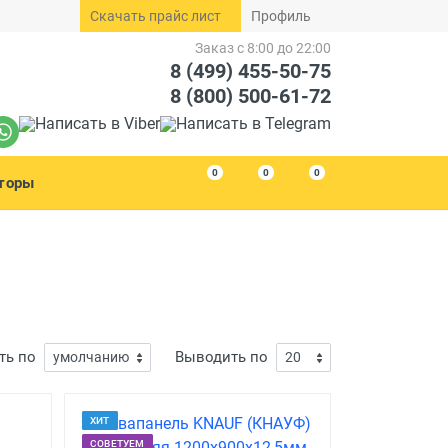
Скачать прайс лист
Профиль
Заказ с 8:00 до 22:00
8 (499) 455-50-75
8 (800) 500-61-72
0
0
0
торы
ть по
Выводить по
ХИТ
СОВЕТУЕМ