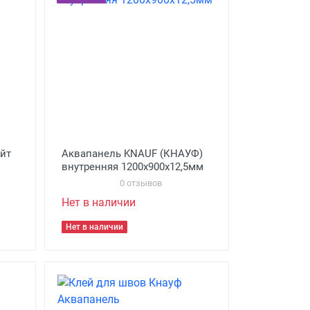
айт
Аквапанель KNAUF (КНАУФ)
внутренняя 1200х900х12,5мм
0 отзывов
Нет в наличии
Нет в наличии