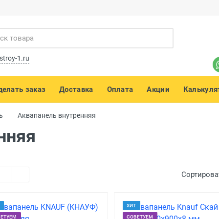
stroy-1.ru
делать заказ
Доставка
Оплата
Акции
Калькуля
ь
Аквапанель внутренняя
нняя
Сортирова
ХИТ
ВЕТУЕМ
СОВЕТУЕМ