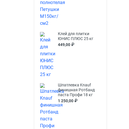
Клей для плитки
ЮНИС ПЛЮС 25 кг
449,00 ₽
Шпатлевка Knauf
финишная Ротбанд
паста Профи 18 кг
1 250,00 ₽