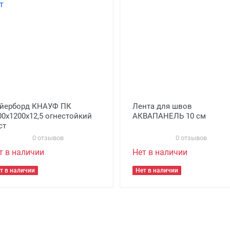
йерборд КНАУФ ПК
Лента для швов
00х1200х12,5 огнестойкий
АКВАПАНЕЛЬ 10 см
ст
0 отзывов
0 отзывов
т в наличии
Нет в наличии
т в наличии
Нет в наличии