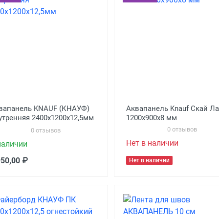
вапанель KNAUF (КНАУФ)
Аквапанель Knauf Скай Л
утренняя 2400х1200х12,5мм
1200х900х8 мм
0 отзывов
0 отзывов
Нет в наличии
наличии
950,00 ₽
Нет в наличии