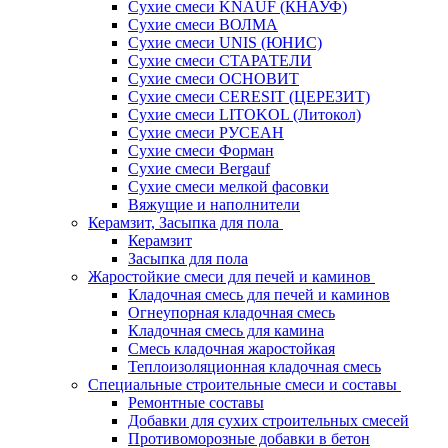
Сухие смеси KNAUF (КНАУФ)
Сухие смеси ВОЛМА
Сухие смеси UNIS (ЮНИС)
Сухие смеси СТАРАТЕЛИ
Сухие смеси ОСНОВИТ
Сухие смеси СERESIT (ЦЕРЕЗИТ)
Сухие смеси LITOKOL (Литокол)
Сухие смеси РУСЕАН
Сухие смеси Форман
Сухие смеси Bergauf
Сухие смеси мелкой фасовки
Вяжущие и наполнители
Керамзит, Засыпка для пола
Керамзит
Засыпка для пола
Жаростойкие смеси для печей и каминов
Кладочная смесь для печей и каминов
Огнеупорная кладочная смесь
Кладочная смесь для камина
Смесь кладочная жаростойкая
Теплоизоляционная кладочная смесь
Специальные строительные смеси и составы
Ремонтные составы
Добавки для сухих строительных смесей
Противоморозные добавки в бетон