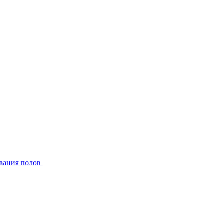
вания полов