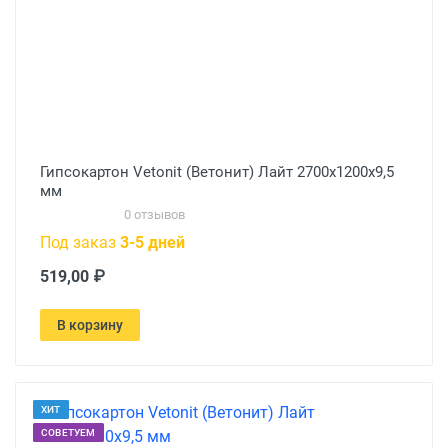
Гипсокартон Vetonit (Ветонит) Лайт 2700х1200х9,5
мм
0 отзывов
Под заказ
3-5 дней
519,00 ₽
В корзину
ХИТ
СОВЕТУЕМ