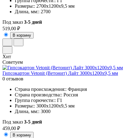
Группа горючести:: Г1
Размеры:: 2700x1200x9,5 мм
Длина, мм:: 2700
Под заказ
3-5 дней
519,00 ₽
В корзину
Хит
Советуем
Гипсокартон Vetonit (Ветонит) Лайт 3000х1200х9,5 мм
0 отзывов
Страна происхождения:: Франция
Страна производства:: Россия
Группа горючести:: Г1
Размеры:: 3000x1200x9,5 мм
Длина, мм:: 3000
Под заказ
3-5 дней
459,00 ₽
В корзину