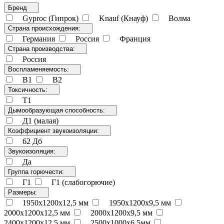
Бренд
Gyproc (Гипрок)
Knauf (Кнауф)
Волма
Страна происхождения:
Германия
Россия
Франция
Страна производства:
Россия
Воспламеняемость:
В1
В2
Токсичность:
Т1
Дымообразующая способность:
Д1 (малая)
Коэффициент звукоизоляции:
62 Дб
Звукоизоляция:
Да
Группа горючести:
Г1
Г1 (слабогорючие)
Размеры:
1950х1200х12,5 мм
1950х1200х9,5 мм
2000х1200х12,5 мм
2000х1200х9,5 мм
2400х1200х12,5 мм
2500х1000х6,5мм