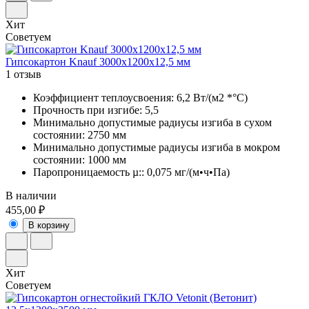
Хит
Советуем
Гипсокартон Knauf 3000х1200х12,5 мм
1 отзыв
Коэффициент теплоусвоения: 6,2 Вт/(м2 *°С)
Прочность при изгибе: 5,5
Минимально допустимые радиусы изгиба в сухом
состоянии: 2750 мм
Минимально допустимые радиусы изгиба в мокром
состоянии: 1000 мм
Паропроницаемость µ:: 0,075 мг/(м•ч•Па)
В наличии
455,00 ₽
В корзину
Хит
Советуем