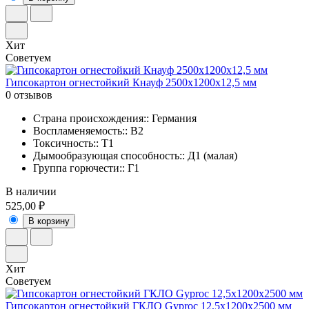
Хит
Советуем
Гипсокартон огнестойкий Кнауф 2500х1200х12,5 мм
0 отзывов
Страна происхождения:: Германия
Воспламеняемость:: В2
Токсичность:: Т1
Дымообразующая способность:: Д1 (малая)
Группа горючести:: Г1
В наличии
525,00 ₽
В корзину
Хит
Советуем
Гипсокартон огнестойкий ГКЛО Gyproc 12,5х1200х2500 мм