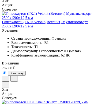
Хит
Акция
Советуем
Гипсокартон (ГКЛ) Vetonit (Ветонит) Мультикомфорт
2500х1200х12,5 мм
0 отзывов
Страна происхождения:: Франция
Воспламеняемость:: В1
Токсичность:: Т1
Дымообразующая способность:: Д1 (малая)
Коэффициент звукоизоляции:: 62 Дб
В наличии
787,00 ₽
В корзину
Хит
Акция
Советуем