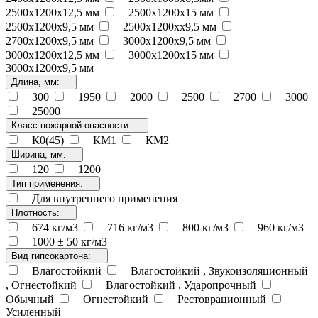
2500х1200х12,5 мм
2500х1200х15 мм
2500х1200х9,5 мм
2500х1200хх9,5 мм
2700x1200x9,5 мм
3000x1200x9,5 мм
3000х1200х12,5 мм
3000х1200х15 мм
3000х1200х9,5 мм
Длина, мм:
300
1950
2000
2500
2700
3000
25000
Класс пожарной опасности:
К0(45)
КМ1
КМ2
Ширина, мм:
120
1200
Тип применения:
Для внутреннего применения
Плотность:
674 кг/м3
716 кг/м3
800 кг/м3
960 кг/м3
1000 ± 50 кг/м3
Вид гипсокартона:
Влагостойкий
Влагостойкий , Звукоизоляционный
, Огнестойкий
Влагостойкий , Ударопрочный
Обычный
Огнестойкий
Рестоврационный
Усиленный