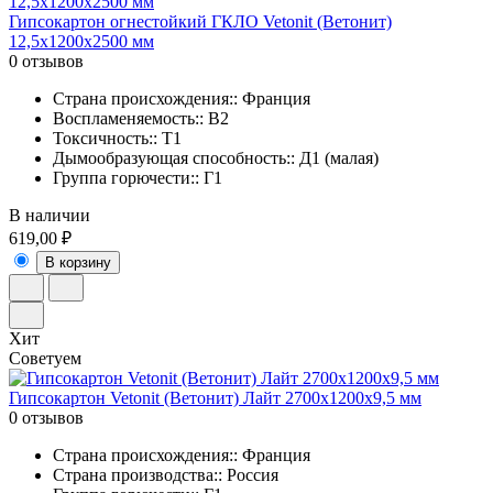
Гипсокартон огнестойкий ГКЛО Vetonit (Ветонит)
12,5х1200х2500 мм
0 отзывов
Страна происхождения:: Франция
Воспламеняемость:: В2
Токсичность:: Т1
Дымообразующая способность:: Д1 (малая)
Группа горючести:: Г1
В наличии
619,00 ₽
В корзину
Хит
Советуем
Гипсокартон Vetonit (Ветонит) Лайт 2700х1200х9,5 мм
0 отзывов
Страна происхождения:: Франция
Страна производства:: Россия