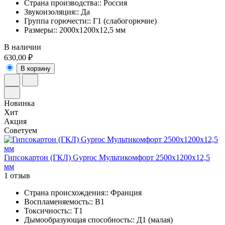
Страна производства:: Россия
Звукоизоляция:: Да
Группа горючести:: Г1 (слабогорючие)
Размеры:: 2000х1200х12,5 мм
В наличии
630,00 ₽
В корзину
Новинка
Хит
Акция
Советуем
Гипсокартон (ГКЛ) Gyproc Мультикомфорт 2500х1200х12,5
мм
1 отзыв
Страна происхождения:: Франция
Воспламеняемость:: В1
Токсичность:: Т1
Дымообразующая способность:: Д1 (малая)