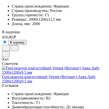
Страна происхождения:: Франция
Страна производства:: Россия
Группа горючести:: Г1
Размеры:: 2000х1200х12,5 мм
Длина, мм:: 2000
В наличии
410,00 ₽
В корзину
Хит
Советуем
Гипсокартон влагостойкий Vetonit (Ветонит) Аква Лайт
2500х1200х9,5 мм
0 отзывов
Страна происхождения:: Франция
Воспламеняемость:: В2
Токсичность:: Т1
Дымообразующая способность:: Д1 (малая)