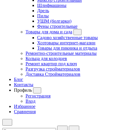
Миксер строительный
Шлифмашины
Дрель
Пилы
УШМ (болгарки)
Фены строительные
Товары для дома и сада
Садово хозяйственные товары
Хозтовары интернет-магазин
Товары для пикника и отдыха
Ремонтно-строительные материалы
Кольца для колодцев
Ремонт квартир под ключ
Разгрузка стройматериалов
Доставка Стройматериалов
Блог
Контакты
Профиль
Регистрация
Вход
Избранное
Сравнения