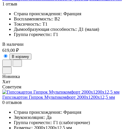
1 отзыв
Страна происхождения:: Франция
Воспламеняемость:: В2
Токсичность:: Т1
Дымообразующая способность:: Д1 (малая)
Группа горючести:: Г1
В наличии
619,00 ₽
В корзину
Новинка
Хит
Советуем
Гипсокартон Гипрок Мультикомфорт 2000х1200х12,5 мм
0 отзывов
Страна происхождения:: Франция
Звукоизоляция:: Да
Группа горючести:: Г1 (слабогорючие)
Размеры:: 2000х1200х12,5 мм