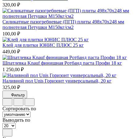
320,00 ₽
Силикатные пазогребневые (ПГП) плиты 498х70х248 мм
полнотелая Петушки М150кг/см2
100,00 ₽
Клей для плитки ЮНИС ПЛЮС 25 кг
449,00 ₽
Шпатлевка Knauf финишная Ротбанд паста Профи 18 кг
1 250,00 ₽
Наливной пол Unis Горизонт универсальный, 20 кг
325,00 ₽
Фильтр
Сортировать по
Выводить по