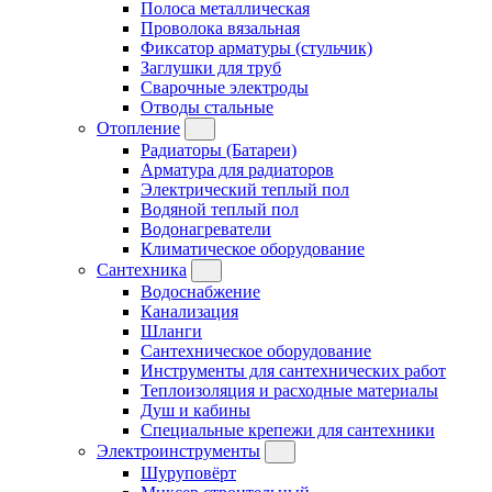
Полоса металлическая
Проволока вязальная
Фиксатор арматуры (стульчик)
Заглушки для труб
Сварочные электроды
Отводы стальные
Отопление
Радиаторы (Батареи)
Арматура для радиаторов
Электрический теплый пол
Водяной теплый пол
Водонагреватели
Климатическое оборудование
Сантехника
Водоснабжение
Канализация
Шланги
Сантехническое оборудование
Инструменты для сантехнических работ
Теплоизоляция и расходные материалы
Душ и кабины
Специальные крепежи для сантехники
Электроинструменты
Шуруповёрт