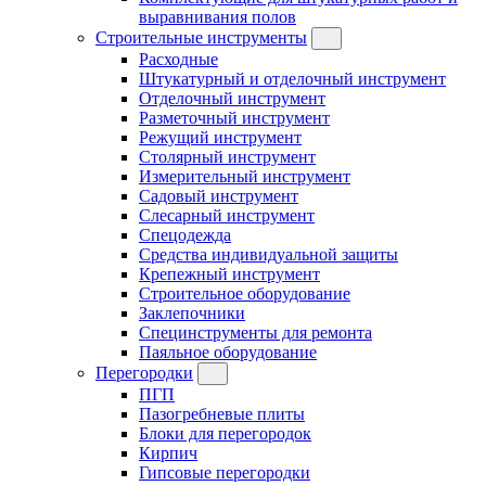
выравнивания полов
Строительные инструменты
Расходные
Штукатурный и отделочный инструмент
Отделочный инструмент
Разметочный инструмент
Режущий инструмент
Столярный инструмент
Измерительный инструмент
Садовый инструмент
Слесарный инструмент
Спецодежда
Средства индивидуальной защиты
Крепежный инструмент
Строительное оборудование
Заклепочники
Специнструменты для ремонта
Паяльное оборудование
Перегородки
ПГП
Пазогребневые плиты
Блоки для перегородок
Кирпич
Гипсовые перегородки