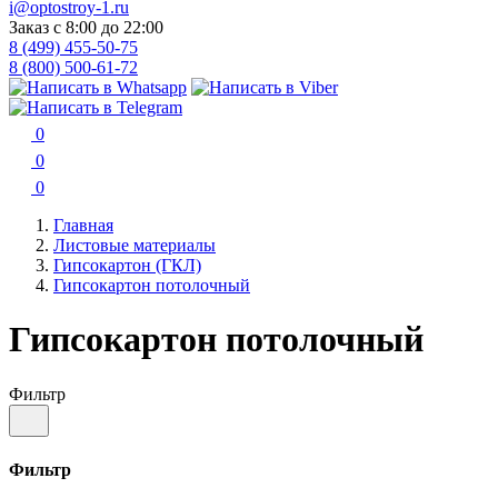
i@optostroy-1.ru
Заказ с 8:00 до 22:00
8 (499) 455-50-75
8 (800) 500-61-72
0
0
0
Главная
Листовые материалы
Гипсокартон (ГКЛ)
Гипсокартон потолочный
Гипсокартон потолочный
Фильтр
Фильтр