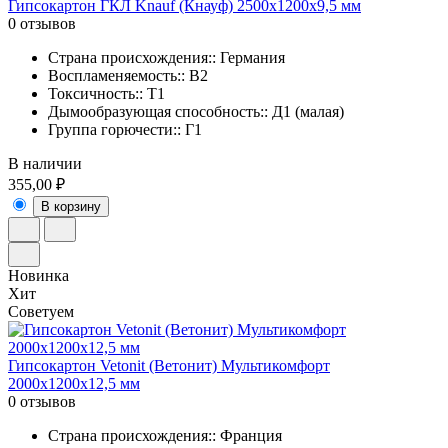
Гипсокартон ГКЛ Knauf (Кнауф) 2500х1200х9,5 мм
0 отзывов
Страна происхождения:: Германия
Воспламеняемость:: В2
Токсичность:: Т1
Дымообразующая способность:: Д1 (малая)
Группа горючести:: Г1
В наличии
355,00 ₽
В корзину
Новинка
Хит
Советуем
Гипсокартон Vetonit (Ветонит) Мультикомфорт
2000х1200х12,5 мм
0 отзывов
Страна происхождения:: Франция