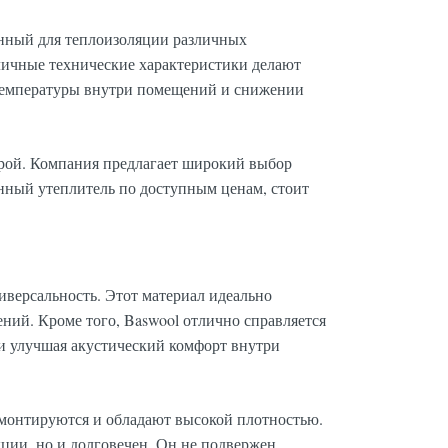
енный для теплоизоляции различных
ичные технические характеристики делают
температуры внутри помещений и снижении
рой. Компания предлагает широкий выбор
нный утеплитель по доступным ценам, стоит
иверсальность. Этот материал идеально
ений. Кроме того, Baswool отлично справляется
и улучшая акустический комфорт внутри
о монтируются и обладают высокой плотностью.
кции, но и долговечен. Он не подвержен