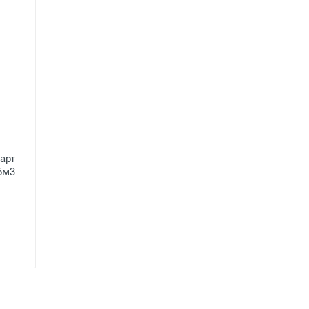
арт
16м3