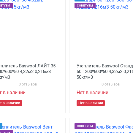
ВЕТУЕМ
СОВЕТУЕМ
еплитель Baswool ЛАЙТ 35
Утеплитель Baswool Станд
00*600*50 4,32м2 0,216м3
50 1200*600*50 4,32м2 0,2
кг/м3
50кг/м3
0 отзывов
0 отзывов
т в наличии
Нет в наличии
т в наличии
Нет в наличии
СОВЕТУЕМ
ВЕТУЕМ