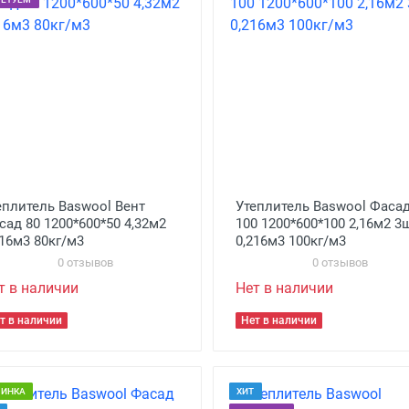
еплитель Baswool Вент
Утеплитель Baswool Фаса
сад 80 1200*600*50 4,32м2
100 1200*600*100 2,16м2 3
216м3 80кг/м3
0,216м3 100кг/м3
0 отзывов
0 отзывов
т в наличии
Нет в наличии
т в наличии
Нет в наличии
ВИНКА
ХИТ