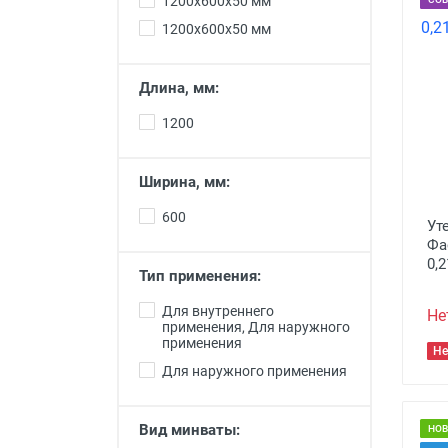
1200x600x50 мм
материалы
1200х600х50 мм
Кольца для колодцев
Ремонт квартир под ключ
Длина, мм:
Разгрузка стройматериалов
1200
Доставка Стройматериалов
Ширина, мм:
600
Ут
Фа
0,
Тип применения:
Для внутреннего
Не
применения, Для наружного
применения
Не
Для наружного применения
Вид минваты:
НО