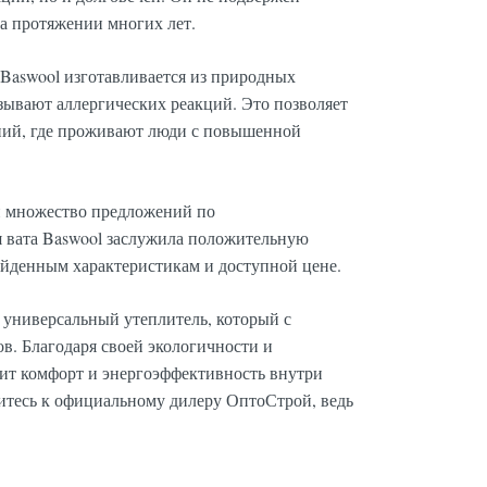
на протяжении многих лет.
 Baswool изготавливается из природных
зывают аллергических реакций. Это позволяет
ний, где проживают люди с повышенной
и множество предложений по
я вата Baswool заслужила положительную
ойденным характеристикам и доступной цене.
 универсальный утеплитель, который с
ов. Благодаря своей экологичности и
нит комфорт и энергоэффективность внутри
итесь к официальному дилеру ОптоСтрой, ведь