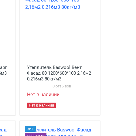
арт
Утеплитель Baswool Вент
16м3
Фасад 80 1200*600*100 2,16м2
0,216м3 80кг/м3
0 отзывов
Нет в наличии
Нет в наличии
ХИТ
СОВЕТУЕМ