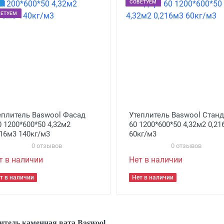
СОВЕТУЕМ
ВЕТУЕМ
еплитель Baswool Фасад
Утеплитель Baswool Станд
0 1200*600*50 4,32м2
60 1200*600*50 4,32м2 0,2
216м3 140кг/м3
60кг/м3
0 отзывов
0 отзывов
т в наличии
Нет в наличии
т в наличии
Нет в наличии
итель каменная вата Baswool