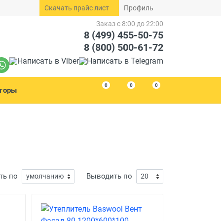
Скачать прайс лист
Профиль
Заказ с 8:00 до 22:00
8 (499) 455-50-75
8 (800) 500-61-72
0
0
0
торы
ть по
Выводить по