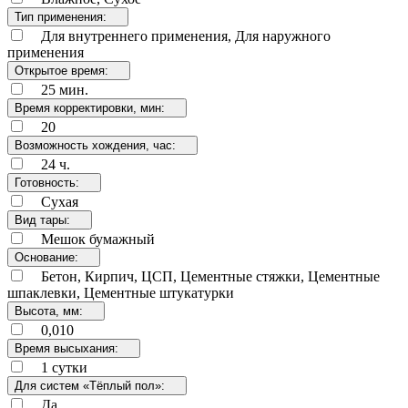
Тип применения:
Для внутреннего применения, Для наружного
применения
Открытое время:
25 мин.
Время корректировки, мин:
20
Возможность хождения, час:
24 ч.
Готовность:
Сухая
Вид тары:
Мешок бумажный
Основание:
Бетон, Кирпич, ЦСП, Цементные стяжки, Цементные
шпаклевки, Цементные штукатурки
Высота, мм:
0,010
Время высыхания:
1 сутки
Для систем «Тёплый пол»:
Да