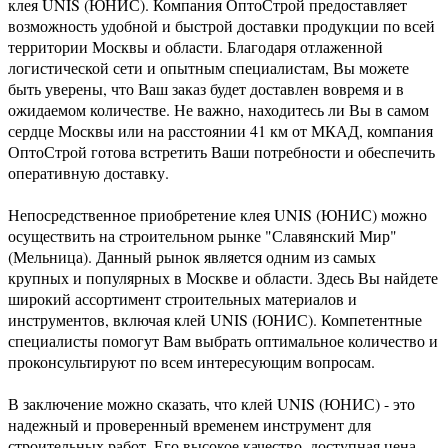
клея UNIS (ЮНИС). Компания ОптоСтрой предоставляет
возможность удобной и быстрой доставки продукции по всей
территории Москвы и области. Благодаря отлаженной
логистической сети и опытным специалистам, Вы можете
быть уверены, что Ваш заказ будет доставлен вовремя и в
ожидаемом количестве. Не важно, находитесь ли Вы в самом
сердце Москвы или на расстоянии 41 км от МКАД, компания
ОптоСтрой готова встретить Ваши потребности и обеспечить
оперативную доставку.
Непосредственное приобретение клея UNIS (ЮНИС) можно
осуществить на строительном рынке "Славянский Мир"
(Мельница). Данный рынок является одним из самых
крупных и популярных в Москве и области. Здесь Вы найдете
широкий ассортимент строительных материалов и
инструментов, включая клей UNIS (ЮНИС). Компетентные
специалисты помогут Вам выбрать оптимальное количество и
проконсультируют по всем интересующим вопросам.
В заключение можно сказать, что клей UNIS (ЮНИС) - это
надежный и проверенный временем инструмент для
строительных работ. Его высокое качество, доступная цена,