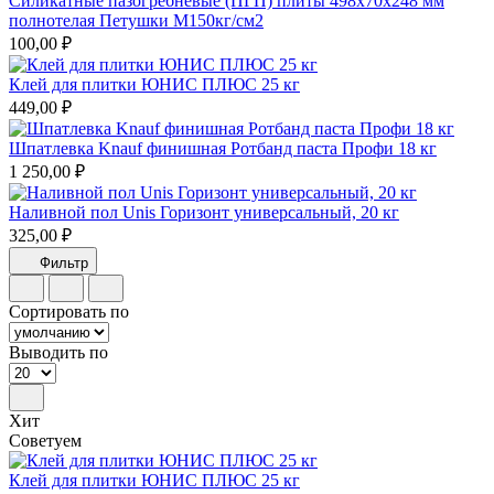
Силикатные пазогребневые (ПГП) плиты 498х70х248 мм
полнотелая Петушки М150кг/см2
100,00 ₽
Клей для плитки ЮНИС ПЛЮС 25 кг
449,00 ₽
Шпатлевка Knauf финишная Ротбанд паста Профи 18 кг
1 250,00 ₽
Наливной пол Unis Горизонт универсальный, 20 кг
325,00 ₽
Фильтр
Сортировать по
Выводить по
Хит
Советуем
Клей для плитки ЮНИС ПЛЮС 25 кг