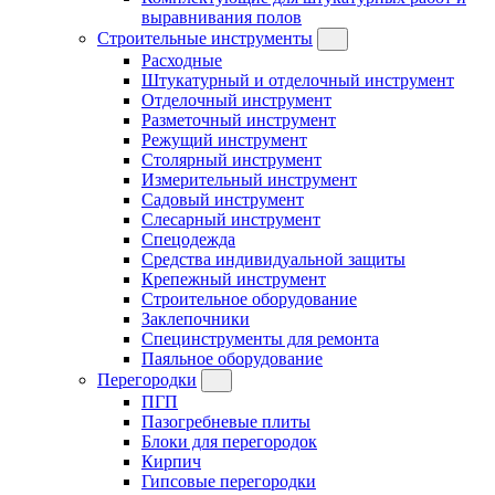
выравнивания полов
Строительные инструменты
Расходные
Штукатурный и отделочный инструмент
Отделочный инструмент
Разметочный инструмент
Режущий инструмент
Столярный инструмент
Измерительный инструмент
Садовый инструмент
Слесарный инструмент
Спецодежда
Средства индивидуальной защиты
Крепежный инструмент
Строительное оборудование
Заклепочники
Специнструменты для ремонта
Паяльное оборудование
Перегородки
ПГП
Пазогребневые плиты
Блоки для перегородок
Кирпич
Гипсовые перегородки