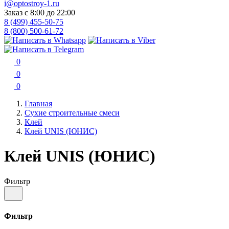
i@optostroy-1.ru
Заказ с 8:00 до 22:00
8 (499) 455-50-75
8 (800) 500-61-72
0
0
0
Главная
Сухие строительные смеси
Клей
Клей UNIS (ЮНИС)
Клей UNIS (ЮНИС)
Фильтр
Фильтр