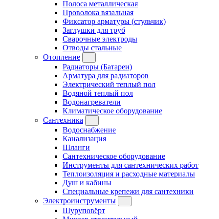
Полоса металлическая
Проволока вязальная
Фиксатор арматуры (стульчик)
Заглушки для труб
Сварочные электроды
Отводы стальные
Отопление
Радиаторы (Батареи)
Арматура для радиаторов
Электрический теплый пол
Водяной теплый пол
Водонагреватели
Климатическое оборудование
Сантехника
Водоснабжение
Канализация
Шланги
Сантехническое оборудование
Инструменты для сантехнических работ
Теплоизоляция и расходные материалы
Душ и кабины
Специальные крепежи для сантехники
Электроинструменты
Шуруповёрт