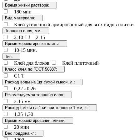
Время жизни раствора:
180 мин
Вид материала:
Клей усиленный армированный для всех видов плитки
Толщина слоя, мм:
2-10
2-15
Время корректировки плиты:
10-15 мин.
Тип:
Клей для блоков
Клей плиточный
Класс клея по ГОСТ 56387:
C1 T
Расход воды на 1кг сухой смеси, л.:
0,22 - 0,26
Рекомендуемая толщина слоя:
2-15 мм
Расход смеси на 1 м² при толщине 1 мм, кг:
1,25-1,30
Время корректирования плитки:
20 мин
Вес поддона кг.:
1200