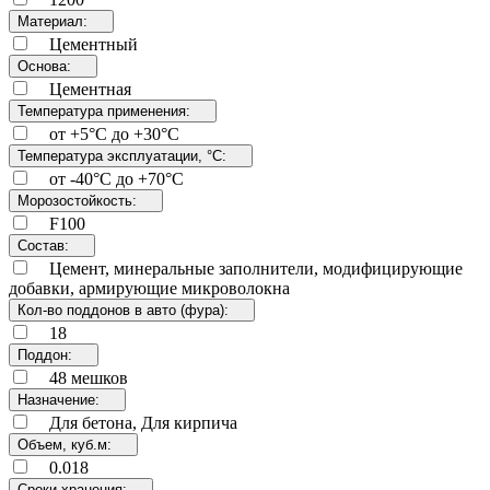
Материал:
Цементный
Основа:
Цементная
Температура применения:
от +5°C до +30°C
Температура эксплуатации, °С:
от -40°C до +70°C
Морозостойкость:
F100
Состав:
Цемент, минеральные заполнители, модифицирующие
добавки, армирующие микроволокна
Кол-во поддонов в авто (фура):
18
Поддон:
48 мешков
Назначение:
Для бетона, Для кирпича
Объем, куб.м:
0.018
Сроки хранения: