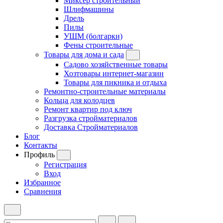
Миксер строительный
Шлифмашины
Дрель
Пилы
УШМ (болгарки)
Фены строительные
Товары для дома и сада
Садово хозяйственные товары
Хозтовары интернет-магазин
Товары для пикника и отдыха
Ремонтно-строительные материалы
Кольца для колодцев
Ремонт квартир под ключ
Разгрузка стройматериалов
Доставка Стройматериалов
Блог
Контакты
Профиль
Регистрация
Вход
Избранное
Сравнения