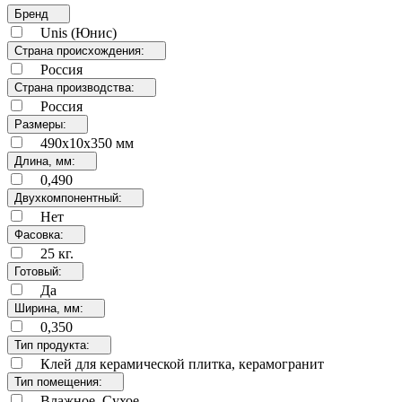
Бренд
Unis (Юнис)
Страна происхождения:
Россия
Страна производства:
Россия
Размеры:
490х10х350 мм
Длина, мм:
0,490
Двухкомпонентный:
Нет
Фасовка:
25 кг.
Готовый:
Да
Ширина, мм:
0,350
Тип продукта:
Клей для керамической плитка, керамогранит
Тип помещения:
Влажное, Сухое