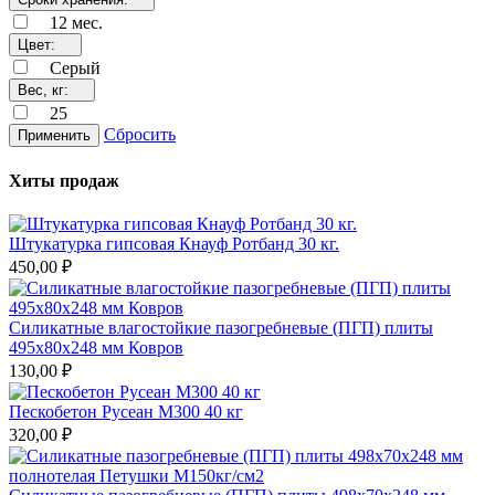
12 мес.
Цвет:
Серый
Вес, кг:
25
Сбросить
Применить
Хиты продаж
Штукатурка гипсовая Кнауф Ротбанд 30 кг.
450,00 ₽
Силикатные влагостойкие пазогребневые (ПГП) плиты
495х80х248 мм Ковров
130,00 ₽
Пескобетон Русеан М300 40 кг
320,00 ₽