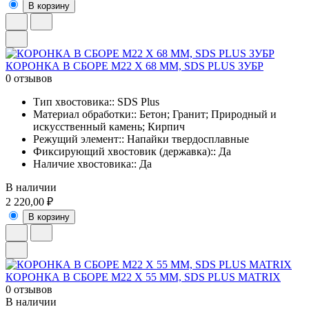
В корзину
КОРОНКА В СБОРЕ М22 Х 68 ММ, SDS PLUS ЗУБР
0 отзывов
Тип хвостовика:: SDS Plus
Материал обработки:: Бетон; Гранит; Природный и
искусственный камень; Кирпич
Режущий элемент:: Напайки твердосплавные
Фиксирующий хвостовик (державка):: Да
Наличие хвостовика:: Да
В наличии
2 220,00 ₽
В корзину
КОРОНКА В СБОРЕ М22 Х 55 ММ, SDS PLUS MATRIX
0 отзывов
В наличии