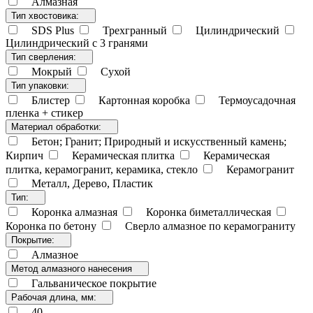
Алмазная
Тип хвостовика:
SDS Plus
Трехгранный
Цилиндрический
Цилиндрический с 3 гранями
Тип сверления:
Мокрый
Сухой
Тип упаковки:
Блистер
Картонная коробка
Термоусадочная
пленка + стикер
Материал обработки:
Бетон; Гранит; Природный и искусственный камень;
Кирпич
Керамическая плитка
Керамическая
плитка, керамогранит, керамика, стекло
Керамогранит
Металл, Дерево, Пластик
Тип:
Коронка алмазная
Коронка биметаллическая
Коронка по бетону
Сверло алмазное по керамограниту
Покрытие:
Алмазное
Метод алмазного нанесения
Гальваническое покрытие
Рабочая длина, мм:
40