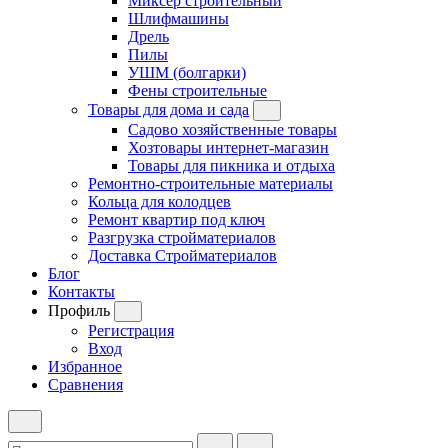
Миксер строительный
Шлифмашины
Дрель
Пилы
УШМ (болгарки)
Фены строительные
Товары для дома и сада
Садово хозяйственные товары
Хозтовары интернет-магазин
Товары для пикника и отдыха
Ремонтно-строительные материалы
Кольца для колодцев
Ремонт квартир под ключ
Разгрузка стройматериалов
Доставка Стройматериалов
Блог
Контакты
Профиль
Регистрация
Вход
Избранное
Сравнения