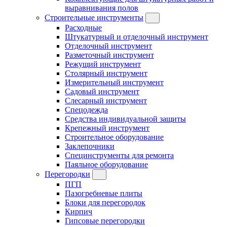
выравнивания полов
Строительные инструменты
Расходные
Штукатурный и отделочный инструмент
Отделочный инструмент
Разметочный инструмент
Режущий инструмент
Столярный инструмент
Измерительный инструмент
Садовый инструмент
Слесарный инструмент
Спецодежда
Средства индивидуальной защиты
Крепежный инструмент
Строительное оборудование
Заклепочники
Специнструменты для ремонта
Паяльное оборудование
Перегородки
ПГП
Пазогребневые плиты
Блоки для перегородок
Кирпич
Гипсовые перегородки