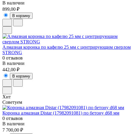
В наличии
899,00 ₽
В корзину
Алмазная коронка по кафелю 25 мм с центрирующим сверлом
STRONG
0 отзывов
В наличии
442,00 ₽
В корзину
Хит
Советуем
Коронка алмазная Distar (17982091081) по бетону d68 мм
0 отзывов
В наличии
7 700,00 ₽