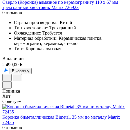
Сверло (Коронка) алмазное по керамограниту 110 х 67 мм
трехгранный хвостовик Matrix 726923
0 отзывов
Страна производства:: Китай
Тип хвостовика:: Трехгранный
Охлаждение:: Требуется
Материал обработки:: Керамическая плитка,
керамогранит, керамика, стекло
Тип:: Коронка алмазная
В наличии
2 499,00 ₽
В корзину
Новинка
Хит
Советуем
Коронка биметаллическая Bimetal, 35 мм по металлу Matrix
72435
0 отзывов