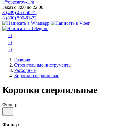
i@optostroy-1.ru
Заказ с 8:00 до 22:00
8 (499) 455-50-75
8 (800) 500-61-72
0
0
0
Главная
Строительные инструменты
Расходные
Коронки сверлильные
Коронки сверлильные
Фильтр
Фильтр