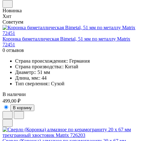
Новинка
Хит
Советуем
Коронка биметаллическая Bimetal, 51 мм по металлу Matrix
72451
0 отзывов
Страна происхождения:: Германия
Страна производства:: Китай
Диаметр:: 51 мм
Длина, мм:: 44
Тип сверления:: Сухой
В наличии
499,00 ₽
В корзину
Сверло (Коронка) алмазное по керамограниту 20 х 67 мм