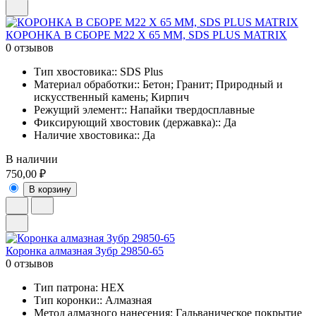
КОРОНКА В СБОРЕ М22 Х 65 ММ, SDS PLUS MATRIX
0 отзывов
Тип хвостовика:: SDS Plus
Материал обработки:: Бетон; Гранит; Природный и
искусственный камень; Кирпич
Режущий элемент:: Напайки твердосплавные
Фиксирующий хвостовик (державка):: Да
Наличие хвостовика:: Да
В наличии
750,00 ₽
В корзину
Коронка алмазная Зубр 29850-65
0 отзывов
Тип патрона: НЕХ
Тип коронки:: Алмазная
Метод алмазного нанесения: Гальваническое покрытие