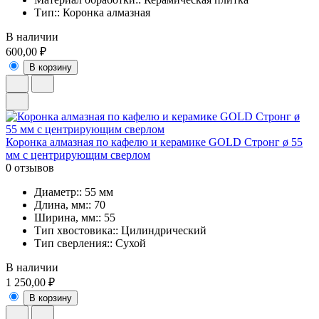
Тип:: Коронка алмазная
В наличии
600,00 ₽
В корзину
Коронка алмазная по кафелю и керамике GOLD Стронг ø 55
мм c центрирующим сверлом
0 отзывов
Диаметр:: 55 мм
Длина, мм:: 70
Ширина, мм:: 55
Тип хвостовика:: Цилиндрический
Тип сверления:: Сухой
В наличии
1 250,00 ₽
В корзину