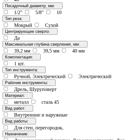
Посадочный диаметр, мм:
1/2"
5/8"
10
Тип реза:
Мокрый
Сухой
Центрирующее сверло:
Да
Максимальная глубина сверления, мм:
39,2 мм
39,5 мм
40 мм
Комплектация:
1 шт.
Тип инструмента:
Ручной, Электрический
Электрический
Рабочие инструменты:
Дрель, Шуруповерт
Материал:
металл
сталь 45
Вид работ:
Внутренние и наружные
Вид работы:
Для стен, перегородок,
Назначение: