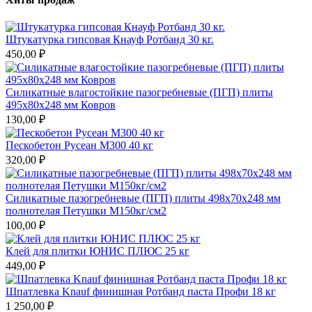
Штукатурка гипсовая Кнауф Ротбанд 30 кг.
450,00 ₽
Силикатные влагостойкие пазогребневые (ПГП) плиты
495х80х248 мм Ковров
130,00 ₽
Пескобетон Русеан М300 40 кг
320,00 ₽
Силикатные пазогребневые (ПГП) плиты 498х70х248 мм
полнотелая Петушки М150кг/см2
100,00 ₽
Клей для плитки ЮНИС ПЛЮС 25 кг
449,00 ₽
Шпатлевка Knauf финишная Ротбанд паста Профи 18 кг
1 250,00 ₽