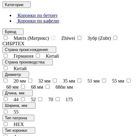
Категории
Коронки по бетону
Коронки по кафелю
Бренд
Matrix (Матрикс)
Zhiwei
Зубр (Zubr)
СИБРТЕХ
Страна происхождения:
Германия
Китай
Страна производства:
Китай
Диаметр:
20 мм
32 мм
35 мм
51 мм
55 мм
60 мм
68 мм
68би мм
Длина, мм:
44
52
70
175
Ширина, мм:
55
Тип патрона
НЕХ
Тип коронки: