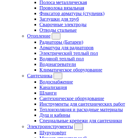
Полоса металлическая
Проволока вязальная
Фиксатор арматуры (стульчик)
Заглушки для труб
Сварочные электроды
Отводы стальные
Отопление
Радиаторы (Батареи)
Арматура для радиаторов
Электрический теплый пол
Водяной теплый пол
Водонагреватели
Климатическое оборудование
Сантехника
Водоснабжение
Канализация
Шланги
Сантехническое оборудование
Инструменты для сантехнических работ
Теплоизоляция и расходные материалы
Душ и кабины
Специальные крепежи для сантехники
Электроинструменты
Шуруповёрт