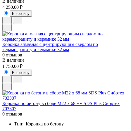
В наличии
4 250,00 ₽
В корзину
Коронка алмазная с центрирующим сверлом по
керамограниту и керамике 32 мм
0 отзывов
В наличии
1 750,00 ₽
В корзину
Коронка по бетону в сборе М22 х 68 мм SDS Plus Сибртех
703307
0 отзывов
Тип:: Коронка по бетону