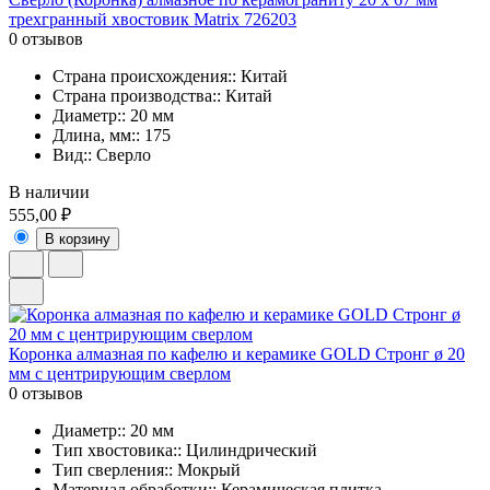
трехгранный хвостовик Matrix 726203
0 отзывов
Страна происхождения:: Китай
Страна производства:: Китай
Диаметр:: 20 мм
Длина, мм:: 175
Вид:: Сверло
В наличии
555,00 ₽
В корзину
Коронка алмазная по кафелю и керамике GOLD Стронг ø 20
мм c центрирующим сверлом
0 отзывов
Диаметр:: 20 мм
Тип хвостовика:: Цилиндрический
Тип сверления:: Мокрый
Материал обработки:: Керамическая плитка