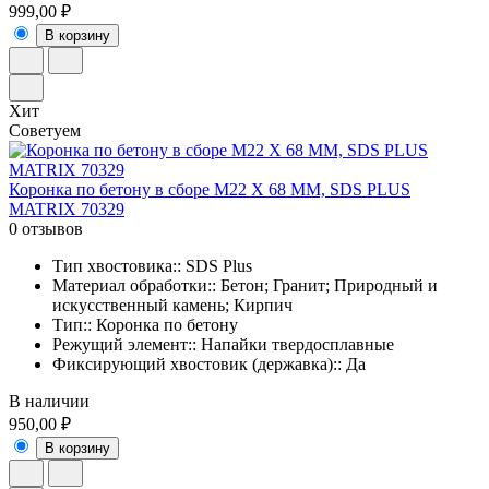
999,00 ₽
В корзину
Хит
Советуем
Коронка по бетону в сборе М22 Х 68 ММ, SDS PLUS
MATRIX 70329
0 отзывов
Тип хвостовика:: SDS Plus
Материал обработки:: Бетон; Гранит; Природный и
искусственный камень; Кирпич
Тип:: Коронка по бетону
Режущий элемент:: Напайки твердосплавные
Фиксирующий хвостовик (державка):: Да
В наличии
950,00 ₽
В корзину