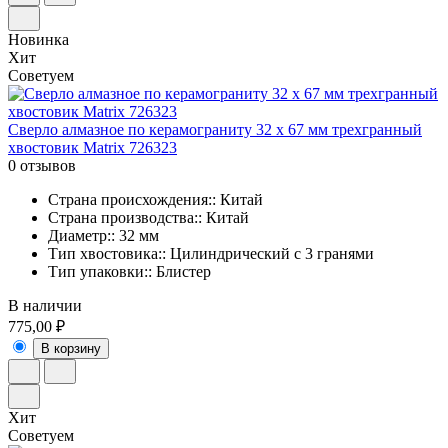
Новинка
Хит
Советуем
Сверло алмазное по керамограниту 32 х 67 мм трехгранный
хвостовик Matrix 726323
0 отзывов
Страна происхождения:: Китай
Страна производства:: Китай
Диаметр:: 32 мм
Тип хвостовика:: Цилиндрический с 3 гранями
Тип упаковки:: Блистер
В наличии
775,00 ₽
В корзину
Хит
Советуем