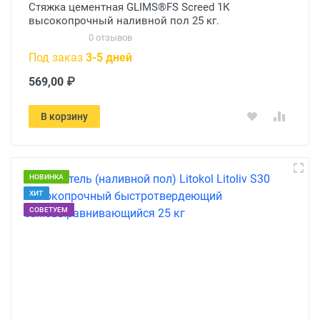
Стяжка цементная GLIMS®FS Screed 1К
высокопрочный наливной пол 25 кг.
0 отзывов
Под заказ
3-5 дней
569,00 ₽
В корзину
НОВИНКА
ХИТ
СОВЕТУЕМ