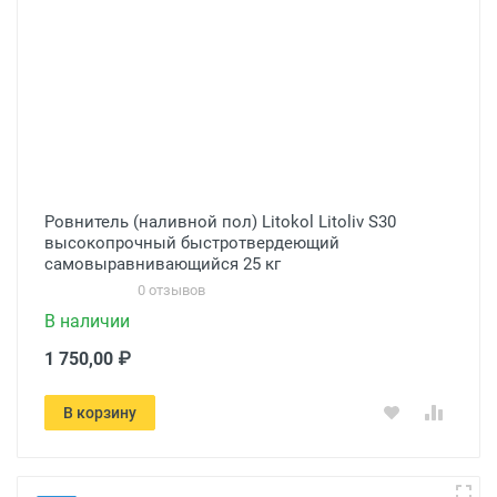
Ровнитель (наливной пол) Litokol Litoliv S30
высокопрочный быстротвердеющий
самовыравнивающийся 25 кг
0 отзывов
В наличии
1 750,00 ₽
В корзину