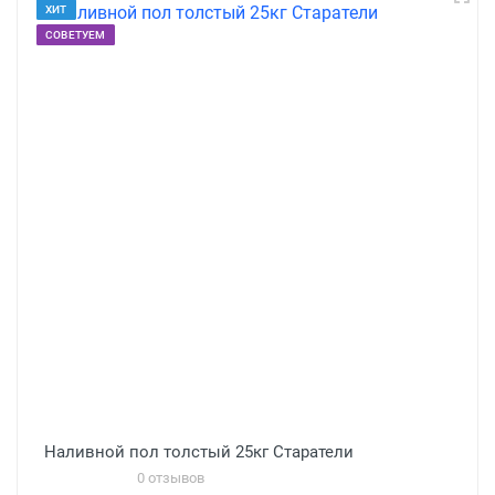
ХИТ
СОВЕТУЕМ
Наливной пол толстый 25кг Старатели
0 отзывов