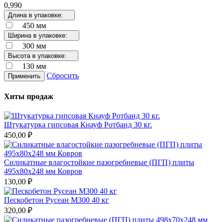
0,990
Длина в упаковке:
450 мм
Ширина в упаковке:
300 мм
Высота в упаковке:
130 мм
Сбросить
Применить
Хиты продаж
Штукатурка гипсовая Кнауф Ротбанд 30 кг.
450,00 ₽
Силикатные влагостойкие пазогребневые (ПГП) плиты
495х80х248 мм Ковров
130,00 ₽
Пескобетон Русеан М300 40 кг
320,00 ₽