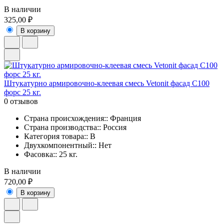
В наличии
325,00 ₽
В корзину
Штукатурно армировочно-клеевая смесь Vetonit фасад С100
форс 25 кг.
0 отзывов
Страна происхождения:: Франция
Страна производства:: Россия
Категория товара:: В
Двухкомпонентный:: Нет
Фасовка:: 25 кг.
В наличии
720,00 ₽
В корзину