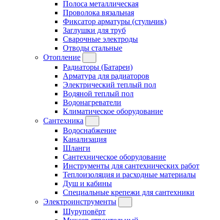
Полоса металлическая
Проволока вязальная
Фиксатор арматуры (стульчик)
Заглушки для труб
Сварочные электроды
Отводы стальные
Отопление
Радиаторы (Батареи)
Арматура для радиаторов
Электрический теплый пол
Водяной теплый пол
Водонагреватели
Климатическое оборудование
Сантехника
Водоснабжение
Канализация
Шланги
Сантехническое оборудование
Инструменты для сантехнических работ
Теплоизоляция и расходные материалы
Душ и кабины
Специальные крепежи для сантехники
Электроинструменты
Шуруповёрт