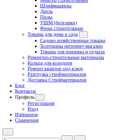
Миксер строительный
Шлифмашины
Дрель
Пилы
УШМ (болгарки)
Фены строительные
Товары для дома и сада
Садово хозяйственные товары
Хозтовары интернет-магазин
Товары для пикника и отдыха
Ремонтно-строительные материалы
Кольца для колодцев
Ремонт квартир под ключ
Разгрузка стройматериалов
Доставка Стройматериалов
Блог
Контакты
Профиль
Регистрация
Вход
Избранное
Сравнения