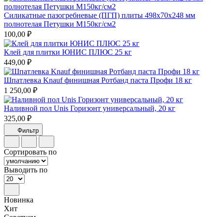
Силикатные пазогребневые (ПГП) плиты 498х70х248 мм
полнотелая Петушки М150кг/см2
100,00 ₽
Клей для плитки ЮНИС ПЛЮС 25 кг
449,00 ₽
Шпатлевка Knauf финишная Ротбанд паста Профи 18 кг
1 250,00 ₽
Наливной пол Unis Горизонт универсальный, 20 кг
325,00 ₽
Фильтр
Сортировать по
Выводить по
Новинка
Хит