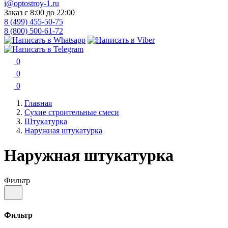
i@optostroy-1.ru
Заказ с 8:00 до 22:00
8 (499) 455-50-75
8 (800) 500-61-72
0
0
0
Главная
Сухие строительные смеси
Штукатурка
Наружная штукатурка
Наружная штукатурка
Фильтр
Фильтр