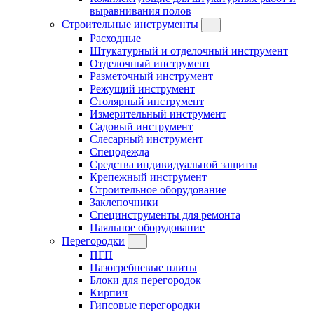
выравнивания полов
Строительные инструменты
Расходные
Штукатурный и отделочный инструмент
Отделочный инструмент
Разметочный инструмент
Режущий инструмент
Столярный инструмент
Измерительный инструмент
Садовый инструмент
Слесарный инструмент
Спецодежда
Средства индивидуальной защиты
Крепежный инструмент
Строительное оборудование
Заклепочники
Специнструменты для ремонта
Паяльное оборудование
Перегородки
ПГП
Пазогребневые плиты
Блоки для перегородок
Кирпич
Гипсовые перегородки