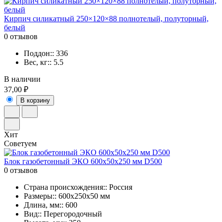
Кирпич силикатный 250×120×88 полнотелый, полуторный,
белый
0 отзывов
Поддон:: 336
Вес, кг:: 5.5
В наличии
37,00 ₽
В корзину
Хит
Советуем
Блок газобетонный ЭКО 600x50x250 мм D500
0 отзывов
Страна происхождения:: Россия
Размеры:: 600x250x50 мм
Длина, мм:: 600
Вид:: Перегородочный