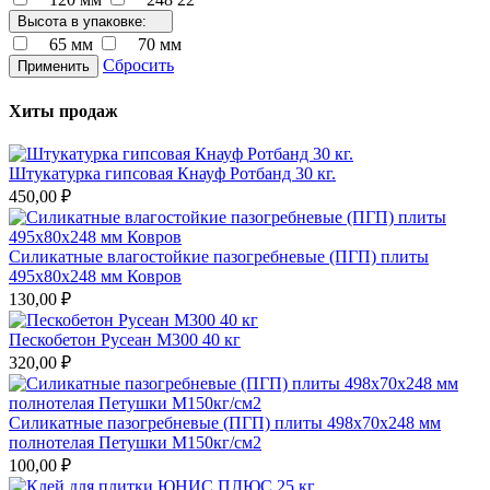
Высота в упаковке:
65 мм
70 мм
Сбросить
Применить
Хиты продаж
Штукатурка гипсовая Кнауф Ротбанд 30 кг.
450,00 ₽
Силикатные влагостойкие пазогребневые (ПГП) плиты
495х80х248 мм Ковров
130,00 ₽
Пескобетон Русеан М300 40 кг
320,00 ₽
Силикатные пазогребневые (ПГП) плиты 498х70х248 мм
полнотелая Петушки М150кг/см2
100,00 ₽