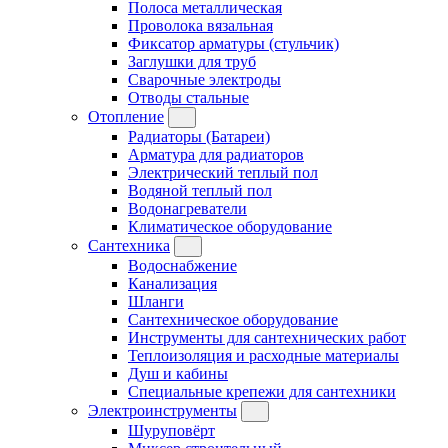
Полоса металлическая
Проволока вязальная
Фиксатор арматуры (стульчик)
Заглушки для труб
Сварочные электроды
Отводы стальные
Отопление
Радиаторы (Батареи)
Арматура для радиаторов
Электрический теплый пол
Водяной теплый пол
Водонагреватели
Климатическое оборудование
Сантехника
Водоснабжение
Канализация
Шланги
Сантехническое оборудование
Инструменты для сантехнических работ
Теплоизоляция и расходные материалы
Душ и кабины
Специальные крепежи для сантехники
Электроинструменты
Шуруповёрт