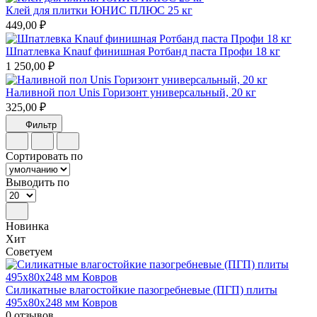
Клей для плитки ЮНИС ПЛЮС 25 кг
449,00 ₽
Шпатлевка Knauf финишная Ротбанд паста Профи 18 кг
1 250,00 ₽
Наливной пол Unis Горизонт универсальный, 20 кг
325,00 ₽
Фильтр
Сортировать по
Выводить по
Новинка
Хит
Советуем
Силикатные влагостойкие пазогребневые (ПГП) плиты
495х80х248 мм Ковров
0 отзывов