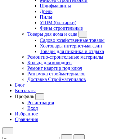
Миксер строительный
Шлифмашины
Дрель
Пилы
УШМ (болгарки)
Фены строительные
Товары для дома и сада
Садово хозяйственные товары
Хозтовары интернет-магазин
Товары для пикника и отдыха
Ремонтно-строительные материалы
Кольца для колодцев
Ремонт квартир под ключ
Разгрузка стройматериалов
Доставка Стройматериалов
Блог
Контакты
Профиль
Регистрация
Вход
Избранное
Сравнения