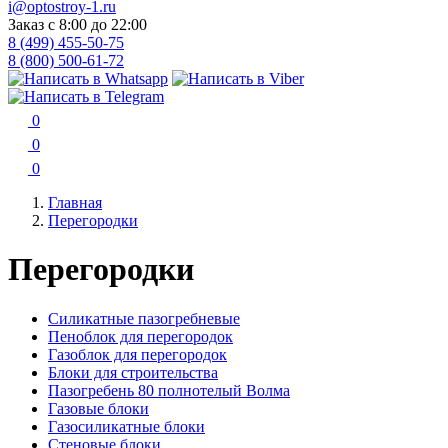
i@optostroy-1.ru
Заказ с 8:00 до 22:00
8 (499) 455-50-75
8 (800) 500-61-72
0
0
0
Главная
Перегородки
Перегородки
Силикатные пазогребневые
Пеноблок для перегородок
Газоблок для перегородок
Блоки для строительства
Пазогребень 80 полнотелый Волма
Газовые блоки
Газосиликатные блоки
Стеновые блоки