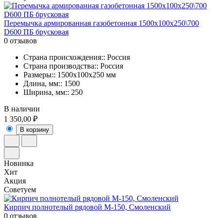
Перемычка армированная газобетонная 1500х100х250\700
D600 ПБ брусковая
0 отзывов
Страна происхождения:: Россия
Страна производства:: Россия
Размеры:: 1500x100x250 мм
Длина, мм:: 1500
Ширина, мм:: 250
В наличии
1 350,00 ₽
В корзину
Новинка
Хит
Акция
Советуем
Кирпич полнотелый рядовой М-150, Смоленский
0 отзывов