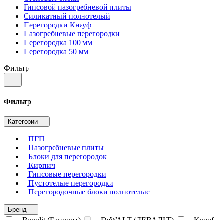
Гипсовой пазогребневой плиты
Силикатный полнотелый
Перегородки Кнауф
Пазогребневые перегородки
Перегородка 100 мм
Перегородка 50 мм
Фильтр
Фильтр
Категории
ПГП
Пазогребневые плиты
Блоки для перегородок
Кирпич
Гипсовые перегородки
Пустотелые перегородки
Перегородочные блоки полнотелые
Бренд
Bonolit (Бонолит)
DeWALT (ДЕВАЛЬТ)
Knauf