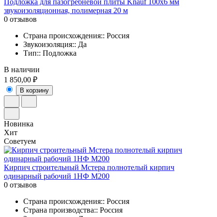
Подложка для пазогребневой плиты Knauf 100х6 мм
звукоизоляционная, полимерная 20 м
0 отзывов
Страна происхождения:: Россия
Звукоизоляция:: Да
Тип:: Подложка
В наличии
1 850,00 ₽
В корзину
Новинка
Хит
Советуем
Кирпич строительный Мстера полнотелый кирпич
одинарный рабочий 1НФ М200
0 отзывов
Страна происхождения:: Россия
Страна производства:: Россия