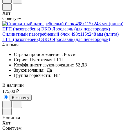
Хит
Советуем
Силикатный пазогребневый блок 498х115х248 мм (плита)
ПГП (пазогребень) ЭКО Ярославль (для перегородок)
4 отзыва
Страна происхождения:: Россия
Серия:: Пустотелая ПГП
Коэффициент звукоизоляции:: 52 Дб
Звукоизоляция:: Да
Группа горючести:: НГ
В наличии
175,00 ₽
В корзину
Новинка
Хит
Советуем