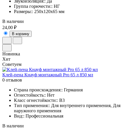
Звукоизоляция:: Да
Группа горючести:: НГ
Размеры:: 250х120х65 мм
В наличии
24,00 ₽
В корзину
Новинка
Хит
Советуем
Клей-пена Кнауф монтажный Pro 65 л 850 мл
0 отзывов
Страна происхождения:: Германия
Огнестойкость:: Нет
Класс огнестойкости:: B3
Тип применения:: Для внутреннего применения, Для
наружного применения
Вид:: Профессиональная
В наличии