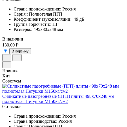
Страна происхождения:: Россия
Серия:: Полнотелая ПГП
Коэффициент звукоизоляции:: 49 дБ
Группа горючести:: НГ
Размеры:: 495х80х248 мм
В наличии
130,00 ₽
В корзину
Новинка
Хит
Советуем
Силикатные пазогребневые (ПГП) плиты 498х70х248 мм
полнотелая Петушки М150кг/см2
0 отзывов
Страна происхождения:: Россия
Страна производства:: Россия
Серия:: Полнотелая ПГП