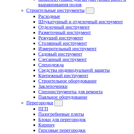
выравнивания полов
Строительные инструменты
Расходные
Штукатурный и отделочный инструмент
Отделочный инструмент
Разметочный инструмент
Режущий инструмент
Столярный инструмент
Измерительный инструмент
Садовый инструмент
Слесарный инструмент
Спецодежда
Средства индивидуальной защиты
Крепежный инструмент
Строительное оборудование
Заклепочники
Специнструменты для ремонта
Паяльное оборудование
Перегородки
ПГП
Пазогребневые плиты
Блоки для перегородок
Кирпич
Гипсовые перегородки