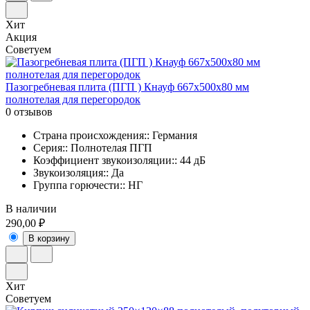
Хит
Акция
Советуем
Пазогребневая плита (ПГП ) Кнауф 667х500х80 мм
полнотелая для перегородок
0 отзывов
Страна происхождения:: Германия
Серия:: Полнотелая ПГП
Коэффициент звукоизоляции:: 44 дБ
Звукоизоляция:: Да
Группа горючести:: НГ
В наличии
290,00 ₽
В корзину
Хит
Советуем