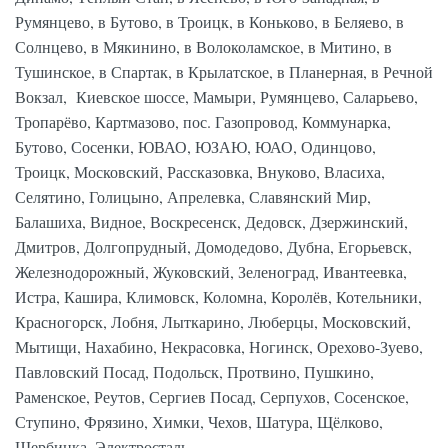
Румянцево, в Бутово, в Троицк, в Коньково, в Беляево, в
Солнцево, в Мякинино, в Волоколамское, в Митино, в
Тушинское, в Спартак, в Крылатское, в Планерная, в Речной
Вокзал, Киевское шоссе, Мамыри, Румянцево, Саларьево,
Тропарёво, Картмазово, пос. Газопровод, Коммунарка,
Бутово, Сосенки, ЮВАО, ЮЗАЮ, ЮАО, Одинцово,
Троицк, Московский, Рассказовка, Внуково, Власиха,
Селятино, Голицыно, Апрелевка, Славянский Мир,
Балашиха, Видное, Воскресенск, Дедовск, Дзержинский,
Дмитров, Долгопрудный, Домодедово, Дубна, Егорьевск,
Железнодорожный, Жуковский, Зеленоград, Ивантеевка,
Истра, Кашира, Климовск, Коломна, Королёв, Котельники,
Красногорск, Лобня, Лыткарино, Люберцы, Московский,
Мытищи, Нахабино, Некрасовка, Ногинск, Орехово-Зуево,
Павловский Посад, Подольск, Протвино, Пушкино,
Раменское, Реутов, Сергиев Посад, Серпухов, Сосенское,
Ступино, Фрязино, Химки, Чехов, Шатура, Щёлково,
Щербинка, Электросталь.