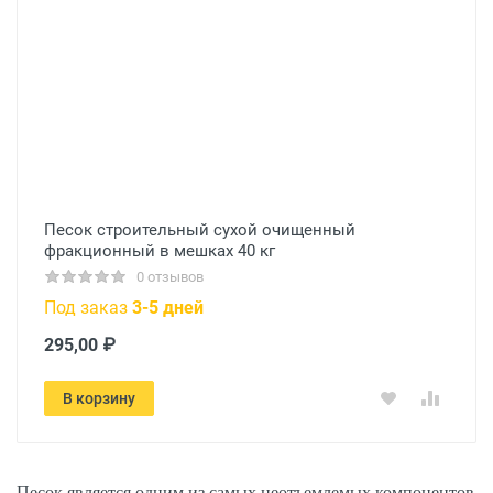
Песок строительный сухой очищенный
фракционный в мешках 40 кг
0 отзывов
Под заказ
3-5 дней
295,00 ₽
В корзину
Песок является одним из самых неотъемлемых компонентов