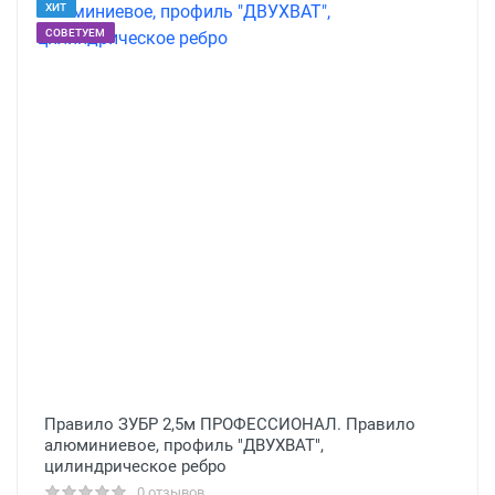
ХИТ
СОВЕТУЕМ
Правило ЗУБР 2,5м ПРОФЕССИОНАЛ. Правило
алюминиевое, профиль ″ДВУХВАТ″,
цилиндрическое ребро
0 отзывов