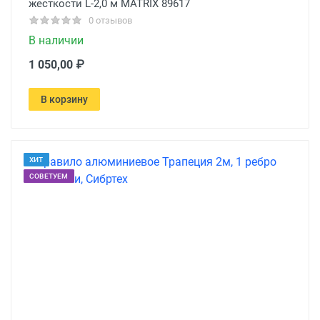
жесткости L-2,0 м MATRIX 89617
0 отзывов
В наличии
1 050,00 ₽
В корзину
ХИТ
СОВЕТУЕМ