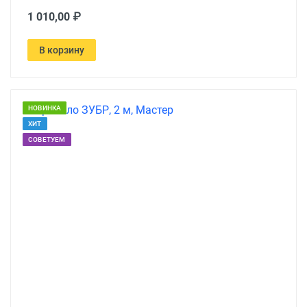
1 010,00 ₽
В корзину
НОВИНКА
ХИТ
СОВЕТУЕМ