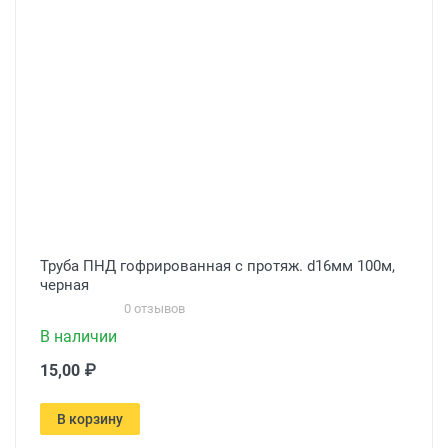
Труба ПНД гофрированная с протяж. d16мм 100м,
черная
0 отзывов
В наличии
15,00 ₽
В корзину