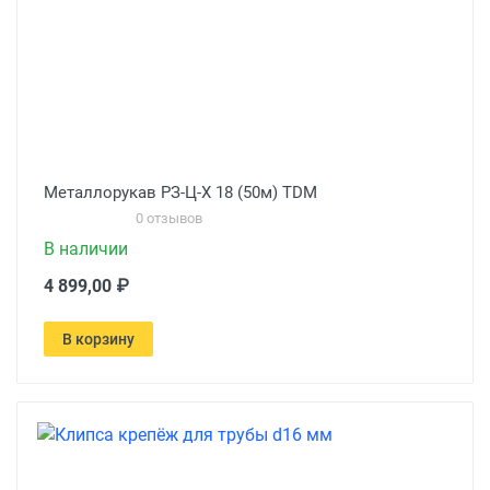
Металлорукав РЗ-Ц-Х 18 (50м) TDM
0 отзывов
В наличии
4 899,00 ₽
В корзину