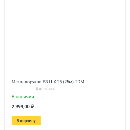
Металлорукав РЗ-Ц-Х 25 (25м) TDM
0 отзывов
В наличии
2 999,00 ₽
В корзину