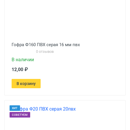
Гофра Ф160 ПВХ серая 16 мм пвх
0 отзывов
В наличии
12,00 ₽
В корзину
ХИТ
СОВЕТУЕМ