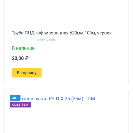
Труба ПНД гофрированная d20мм 100м, черная
0 отзывов
В наличии
20,00 ₽
В корзину
ХИТ
СОВЕТУЕМ