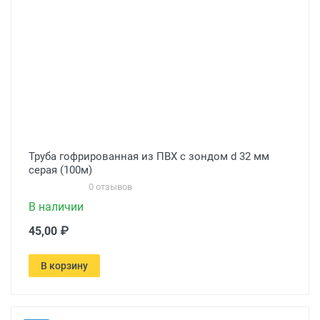
Труба гофрированная из ПВХ с зондом d 32 мм
серая (100м)
0 отзывов
В наличии
45,00 ₽
В корзину