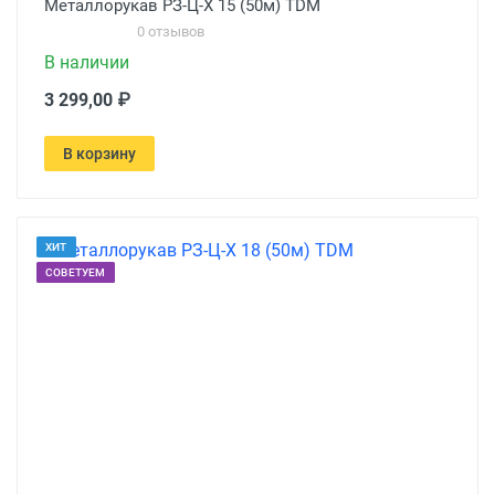
Металлорукав РЗ-Ц-Х 15 (50м) TDM
0 отзывов
В наличии
3 299,00 ₽
В корзину
ХИТ
СОВЕТУЕМ