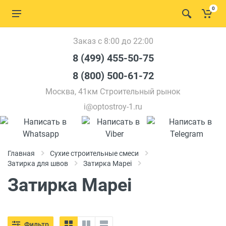
0
Заказ с 8:00 до 22:00
8 (499) 455-50-75
8 (800) 500-61-72
Москва, 41км Строительный рынок
i@optostroy-1.ru
Главная
Сухие строительные смеси
Затирка для швов
Затирка Mapei
Затирка Mapei
Фильтр