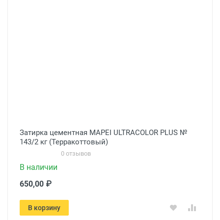
Затирка цементная MAPEI ULTRACOLOR PLUS №
143/2 кг (Терракоттовый)
0 отзывов
В наличии
650,00 ₽
В корзину