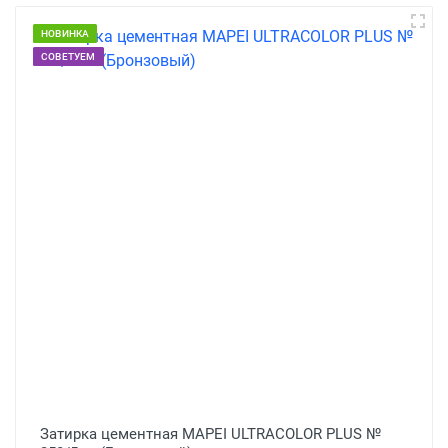
НОВИНКА
СОВЕТУЕМ
Затирка цементная MAPEI ULTRACOLOR PLUS №