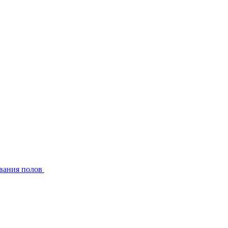
вания полов