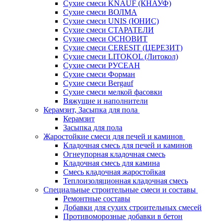
Сухие смеси KNAUF (КНАУФ)
Сухие смеси ВОЛМА
Сухие смеси UNIS (ЮНИС)
Сухие смеси СТАРАТЕЛИ
Сухие смеси ОСНОВИТ
Сухие смеси СERESIT (ЦЕРЕЗИТ)
Сухие смеси LITOKOL (Литокол)
Сухие смеси РУСЕАН
Сухие смеси Форман
Сухие смеси Bergauf
Сухие смеси мелкой фасовки
Вяжущие и наполнители
Керамзит, Засыпка для пола
Керамзит
Засыпка для пола
Жаростойкие смеси для печей и каминов
Кладочная смесь для печей и каминов
Огнеупорная кладочная смесь
Кладочная смесь для камина
Смесь кладочная жаростойкая
Теплоизоляционная кладочная смесь
Специальные строительные смеси и составы
Ремонтные составы
Добавки для сухих строительных смесей
Противоморозные добавки в бетон