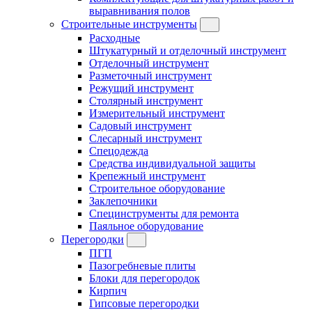
выравнивания полов
Строительные инструменты
Расходные
Штукатурный и отделочный инструмент
Отделочный инструмент
Разметочный инструмент
Режущий инструмент
Столярный инструмент
Измерительный инструмент
Садовый инструмент
Слесарный инструмент
Спецодежда
Средства индивидуальной защиты
Крепежный инструмент
Строительное оборудование
Заклепочники
Специнструменты для ремонта
Паяльное оборудование
Перегородки
ПГП
Пазогребневые плиты
Блоки для перегородок
Кирпич
Гипсовые перегородки