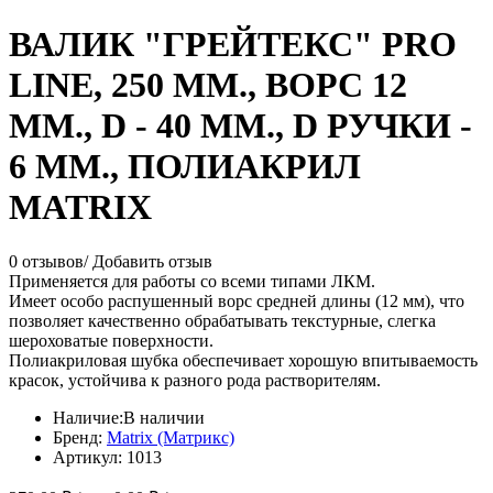
ВАЛИК "ГРЕЙТЕКС" PRO
LINE, 250 ММ., ВОРС 12
ММ., D - 40 ММ., D РУЧКИ -
6 ММ., ПОЛИАКРИЛ
MATRIX
0 отзывов
/
Добавить отзыв
Применяется для работы со всеми типами ЛКМ.
Имеет особо распушенный ворс средней длины (12 мм), что
позволяет качественно обрабатывать текстурные, слегка
шероховатые поверхности.
Полиакриловая шубка обеспечивает хорошую впитываемость
красок, устойчива к разного рода растворителям.
Наличие:
В наличии
Бренд:
Matrix (Матрикс)
Артикул:
1013