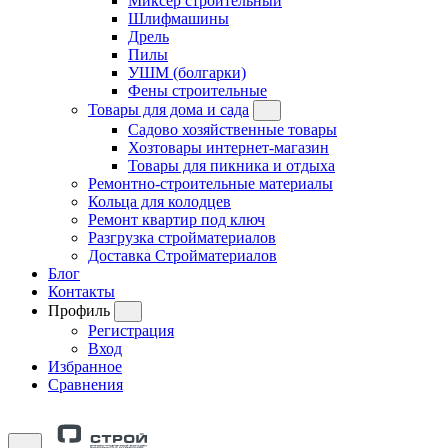
Миксер строительный
Шлифмашины
Дрель
Пилы
УШМ (болгарки)
Фены строительные
Товары для дома и сада
Садово хозяйственные товары
Хозтовары интернет-магазин
Товары для пикника и отдыха
Ремонтно-строительные материалы
Кольца для колодцев
Ремонт квартир под ключ
Разгрузка стройматериалов
Доставка Стройматериалов
Блог
Контакты
Профиль
Регистрация
Вход
Избранное
Сравнения