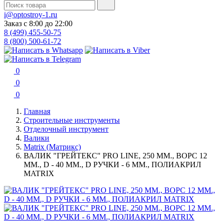
i@optostroy-1.ru
Заказ с 8:00 до 22:00
8 (499) 455-50-75
8 (800) 500-61-72
0
0
0
Главная
Строительные инструменты
Отделочный инструмент
Валики
Matrix (Матрикс)
ВАЛИК "ГРЕЙТЕКС" PRO LINE, 250 ММ., ВОРС 12
ММ., D - 40 ММ., D РУЧКИ - 6 ММ., ПОЛИАКРИЛ
MATRIX