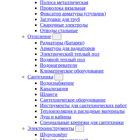
Полоса металлическая
Проволока вязальная
Фиксатор арматуры (стульчик)
Заглушки для труб
Сварочные электроды
Отводы стальные
Отопление
Радиаторы (Батареи)
Арматура для радиаторов
Электрический теплый пол
Водяной теплый пол
Водонагреватели
Климатическое оборудование
Сантехника
Водоснабжение
Канализация
Шланги
Сантехническое оборудование
Инструменты для сантехнических работ
Теплоизоляция и расходные материалы
Душ и кабины
Специальные крепежи для сантехники
Электроинструменты
Шуруповёрт