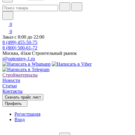
0
0
Заказ с 8:00 до 22:00
8 (499) 455-50-75
8 (800) 500-61-72
Москва, 41км Строительный рынок
i@optostroy-1.ru
Стройматериалы
Новости
Статьи
Контакты
Скачать прайс лист
Профиль
Регистрация
Вход