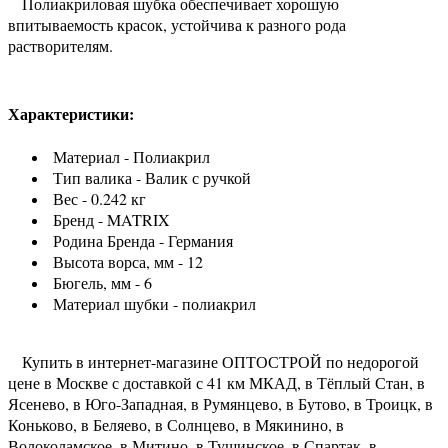
Полиакриловая шубка обеспечивает хорошую
впитываемость красок, устойчива к разного рода
растворителям.
Характеристики:
Материал - Полиакрил
Тип валика - Валик с ручкой
Вес - 0.242 кг
Бренд - MATRIX
Родина Бренда - Германия
Высота ворса, мм - 12
Бюгель, мм - 6
Материал шубки - полиакрил
Купить в интернет-магазине ОПТОСТРОЙ по недорогой
цене в Москве с доставкой с 41 км МКАД, в Тёплый Стан, в
Ясенево, в Юго-Западная, в Румянцево, в Бутово, в Троицк, в
Коньково, в Беляево, в Солнцево, в Мякинино, в
Волоколамское, в Митино, в Тушинское, в Спартак, в